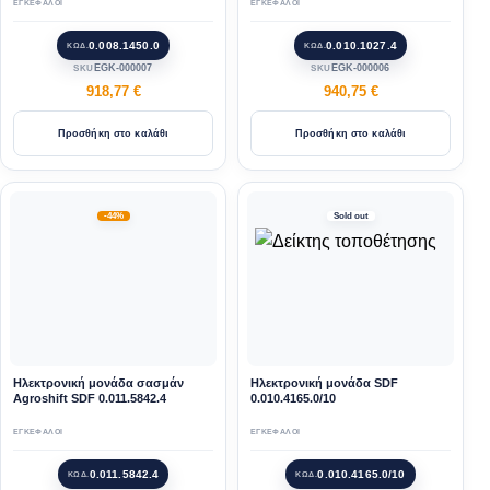
ΕΓΚΕΦΑΛΟΙ
ΕΓΚΕΦΑΛΟΙ
0.008.1450.0
0.010.1027.4
ΚΩΔ.
ΚΩΔ.
EGK-000007
EGK-000006
SKU
SKU
918,77
€
940,75
€
Προσθήκη στο καλάθι
Προσθήκη στο καλάθι
-44%
Sold out
Ηλεκτρονική μονάδα σασμάν
Ηλεκτρονική μονάδα SDF
Agroshift SDF 0.011.5842.4
0.010.4165.0/10
ΕΓΚΕΦΑΛΟΙ
ΕΓΚΕΦΑΛΟΙ
0.011.5842.4
0.010.4165.0/10
ΚΩΔ.
ΚΩΔ.