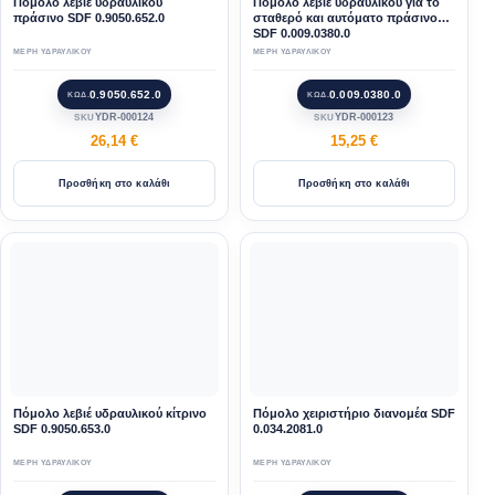
Πόμολο λεβιέ υδραυλικού
Πόμολο λεβιέ υδραυλικού για το
πράσινο SDF 0.9050.652.0
σταθερό και αυτόματο πράσινο
SDF 0.009.0380.0
ΜΕΡΗ ΥΔΡΑΥΛΙΚΟΥ
ΜΕΡΗ ΥΔΡΑΥΛΙΚΟΥ
0.9050.652.0
0.009.0380.0
ΚΩΔ.
ΚΩΔ.
YDR-000124
YDR-000123
SKU
SKU
26,14
€
15,25
€
Προσθήκη στο καλάθι
Προσθήκη στο καλάθι
Πόμολο λεβιέ υδραυλικού κίτρινο
Πόμολο χειριστήριο διανομέα SDF
SDF 0.9050.653.0
0.034.2081.0
ΜΕΡΗ ΥΔΡΑΥΛΙΚΟΥ
ΜΕΡΗ ΥΔΡΑΥΛΙΚΟΥ