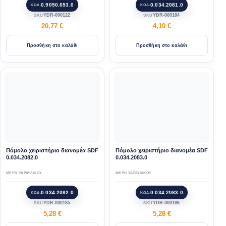
0.9050.653.0
0.034.2081.0
ΚΩΔ.
ΚΩΔ.
YDR-000122
YDR-000184
SKU
SKU
20,77
€
4,10
€
Προσθήκη στο καλάθι
Προσθήκη στο καλάθι
Πόμολο χειριστήριο διανομέα SDF
Πόμολο χειριστήριο διανομέα SDF
0.034.2082.0
0.034.2083.0
ΜΕΡΗ ΥΔΡΑΥΛΙΚΟΥ
ΜΕΡΗ ΥΔΡΑΥΛΙΚΟΥ
0.034.2082.0
0.034.2083.0
ΚΩΔ.
ΚΩΔ.
YDR-000185
YDR-000186
SKU
SKU
5,28
€
5,28
€