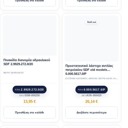
Προσθήκη στο καλάθι
Προσθήκη στο καλάθι
Sold out
Πινακίδα διανομέα υδραυλικού
SDF 2.9929.272.0/20
Προστατευτικό λάστιχο αντλίας
πετρελαίου SDF old models
ΜΕΡΗ ΥΔΡΑΥΛΙΚΟΥ
0.000.5617.0/P
ΣΥΣΤΗΜΑ ΚΑΥΣΙΜΟΥ
,
ΑΝΤΛΙΕΣ ΠΕΤΡΕΛΑΙΟΥ
,
ΚΙΝΗΤΗΡΑΣ
,
2.9929.272.0/20
0.000.5617.0/P
ΚΩΔ.
ΚΩΔ.
SSM-000250
KIN-000429
SKU
SKU
13,95
€
26,14
€
Προσθήκη στο καλάθι
Διαβάστε περισσότερα