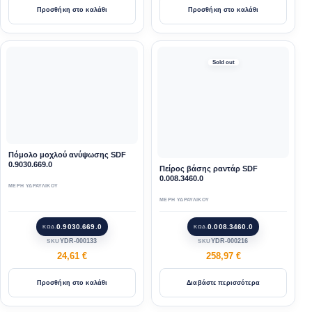
Προσθήκη στο καλάθι
Προσθήκη στο καλάθι
Sold out
Πόμολο μοχλού ανύψωσης SDF
0.9030.669.0
Πείρος βάσης ραντάρ SDF
0.008.3460.0
ΜΕΡΗ ΥΔΡΑΥΛΙΚΟΥ
ΜΕΡΗ ΥΔΡΑΥΛΙΚΟΥ
0.9030.669.0
0.008.3460.0
ΚΩΔ.
ΚΩΔ.
YDR-000133
YDR-000216
SKU
SKU
24,61
€
258,97
€
Προσθήκη στο καλάθι
Διαβάστε περισσότερα