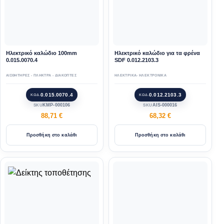
Ηλεκτρικό καλώδιο 100mm
Ηλεκτρικό καλώδιο για τα φρένα
0.015.0070.4
SDF 0.012.2103.3
ΑΙΣΘΗΤΗΡΕΣ - ΠΛΗΚΤΡΑ - ΔΙΑΚΟΠΤΕΣ
ΗΛΕΚΤΡΙΚΑ- ΗΛΕΚΤΡΟΝΙΚΑ
0.015.0070.4
0.012.2103.3
ΚΩΔ.
ΚΩΔ.
KMP-000106
AIS-000016
SKU
SKU
88,71
€
68,32
€
Προσθήκη στο καλάθι
Προσθήκη στο καλάθι