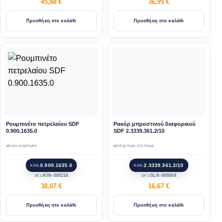
45,88
€
36,95
€
Προσθήκη στο καλάθι
Προσθήκη στο καλάθι
Ρουμπινέτο πετρελαίου SDF
Ρακόρ μπροστινού διαφορικού
0.900.1635.0
SDF 2.3339.361.2/10
ΜΕΡΗ ΚΙΝΗΤΗΡΑ
ΜΠΡΟΣΤΙΝΟ ΣΥΣΤΗΜΑ
0.900.1635.0
2.3339.361.2/10
ΚΩΔ.
ΚΩΔ.
KIN-000216
SLN-000004
SKU
SKU
38,07
€
16,67
€
Προσθήκη στο καλάθι
Προσθήκη στο καλάθι