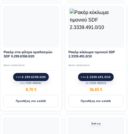
Ρακόρ στα φίλτρα κραδασμών
Ρακόρ κύκλωμα τιμονιού SDF
SDF 0.299.6358.0/20
2.3339.491.0/10
ΜΕΡΗ ΥΔΡΑΥΛΙΚΟΥ
ΜΕΡΗ ΥΔΡΑΥΛΙΚΟΥ
0.299.6358.0/20
2.3339.491.0/10
ΚΩΔ.
ΚΩΔ.
YDR-000047
KIN-000215
SKU
SKU
8,70
€
36,65
€
Προσθήκη στο καλάθι
Προσθήκη στο καλάθι
Sold out