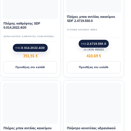
Πλήρες μπεκ αντλίας καυσίμου
SDF 2.4719.550.0
Πλήρης καθρέφτης SDF
0.014.2022.4/20
ΣΥΣΤΗΜΑ ΚΑΥΣΙΜΟΥ
,
ΜΠΕΚ
ΑΝΤΑΛΛΑΚΤΙΚΑ
,
ΚΑΘΡΕΦΤΕΣ
,
ΟΛΟΚΛΗΡΩΜΕΝΟΙ ΚΑΘΡΕΦΤΕΣ
2.4719.550.0
ΚΩΔ.
0.014.2022.4/20
ΚΩΔ.
KIN-000263
SKU
351,91
€
410,69
€
Προσθήκη στο καλάθι
Προσθήκη στο καλάθι
Πλήρες μπεκ αντλίας καυσίμου
Πλήκτρο κονσόλας υδραυλικού