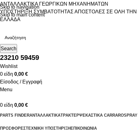
ΑΝΤΑΛΛΑΚΤΙΚΑ ΓΕΩΡΓΙΚΩΝ ΜΗΧΑΝΗΜΑΤΩΝ
Skip to navigation
ΥΠΟΣΤΗΡΙΞΗ ΣΥΜΒΑΤΟΤΗΤΑΣ
ΑΠΟΣΤΟΛΕΣ ΣΕ ΟΛΗ ΤΗΝ
Skip to main content
ΕΛΛΑΔΑ
Search
23210 59459
Wishlist
0
είδη
0,00
€
Είσοδος / Εγγραφή
Menu
0
είδη
0,00
€
PARTS FINDER
ΑΝΤΑΛΛΑΚΤΙΚΑ
ΤΡΑΚΤΕΡ
ΨΕΚΑΣΤΙΚΑ CARRAROSPRAY
ΠΡΟΣΦΟΡΕΣ
ΤΕΧΝΙΚΗ ΥΠΟΣΤΗΡΙΞΗ
ΕΠΙΚΟΙΝΩΝΙΑ