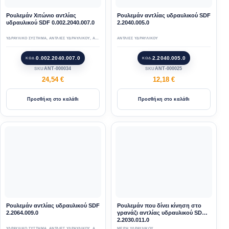
Ρουλεμάν Χιτώνιο αντλίας
Ρουλεμάν αντλίας υδραυλικού SDF
υδραυλικού SDF 0.002.2040.007.0
2.2040.005.0
ΥΔΡΑΥΛΙΚΟ ΣΥΣΤΗΜΑ
,
ΑΝΤΛΙΕΣ ΥΔΡΑΥΛΙΚΟΥ
,
ΑΝΤΑΛΛΑΚΤΙΚΑ
ΑΝΤΛΙΕΣ ΥΔΡΑΥΛΙΚΟΥ
0.002.2040.007.0
2.2040.005.0
ΚΩΔ.
ΚΩΔ.
ANT-000034
ΑΝΤ-000025
SKU
SKU
24,54
€
12,18
€
Προσθήκη στο καλάθι
Προσθήκη στο καλάθι
Ρουλεμάν αντλίας υδραυλικού SDF
Ρουλεμάν που δίνει κίνηση στο
2.2064.009.0
γρανάζι αντλίας υδραυλικού SDF
2.2030.011.0
ΥΔΡΑΥΛΙΚΟ ΣΥΣΤΗΜΑ
,
ΑΝΤΛΙΕΣ ΥΔΡΑΥΛΙΚΟΥ
,
ΑΝΤΑΛΛΑΚΤΙΚΑ
ΜΕΡΗ ΥΔΡΑΥΛΙΚΟΥ