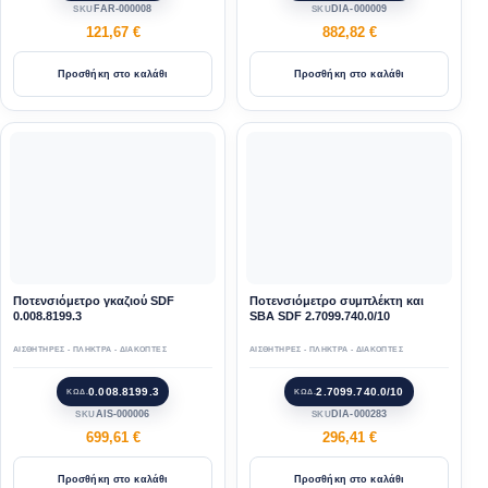
FAR-000008
DIA-000009
SKU
SKU
121,67
€
882,82
€
Προσθήκη στο καλάθι
Προσθήκη στο καλάθι
Ποτενσιόμετρο γκαζιού SDF
Ποτενσιόμετρο συμπλέκτη και
0.008.8199.3
SBA SDF 2.7099.740.0/10
ΑΙΣΘΗΤΗΡΕΣ - ΠΛΗΚΤΡΑ - ΔΙΑΚΟΠΤΕΣ
ΑΙΣΘΗΤΗΡΕΣ - ΠΛΗΚΤΡΑ - ΔΙΑΚΟΠΤΕΣ
0.008.8199.3
2.7099.740.0/10
ΚΩΔ.
ΚΩΔ.
AIS-000006
DIA-000283
SKU
SKU
699,61
€
296,41
€
Προσθήκη στο καλάθι
Προσθήκη στο καλάθι