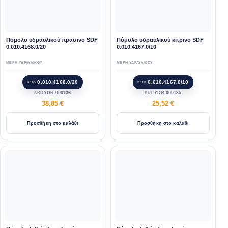
Πόμολο υδραυλικού πράσινο SDF
Πόμολο υδραυλικού κίτρινο SDF
0.010.4168.0/20
0.010.4167.0/10
ΜΕΡΗ ΥΔΡΑΥΛΙΚΟΥ
ΜΕΡΗ ΥΔΡΑΥΛΙΚΟΥ
0.010.4168.0/20
0.010.4167.0/10
ΚΩΔ.
ΚΩΔ.
YDR-000136
YDR-000135
SKU
SKU
38,85
€
25,52
€
Προσθήκη στο καλάθι
Προσθήκη στο καλάθι