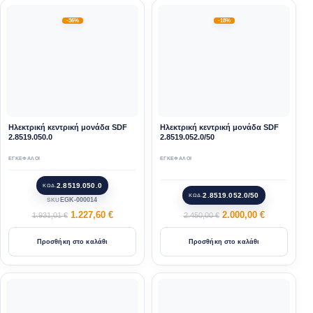
-36%
-18%
Ηλεκτρική κεντρική μονάδα SDF
Ηλεκτρική κεντρική μονάδα SDF
2.8519.050.0
2.8519.052.0/50
ΕΓΚΕΦΑΛΟΙ
ΕΓΚΕΦΑΛΟΙ
2.8519.050.0
ΚΩΔ.
2.8519.052.0/50
ΚΩΔ.
EGK-000014
SKU
1.227,60
€
2.000,00
€
1.931,01
€
2.450,00
€
Προσθήκη στο καλάθι
Προσθήκη στο καλάθι