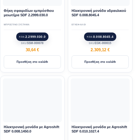
Θήκη σφαιριδίων εμπρόσθιου
Ηλεκτρονική μονάδα υδραυλικού
μειωτήρα SDF 2.2999.030.0
SDF 0.008.8045.4
ΜΠΡΟΣΤΙΝΟ ΣΥΣΤΗΜΑ
ΕΓΚΕΦΑΛΟΙ
2.2999.030.0
0.008.8045.4
ΚΩΔ.
ΚΩΔ.
SSM-000078
EGK-000015
SKU
SKU
30,64
€
2.309,12
€
Προσθήκη στο καλάθι
Προσθήκη στο καλάθι
Ηλεκτρονική μονάδα με Agroshift
Ηλεκτρονική μονάδα με Agroshift
SDF 0.008.1450.0
SDF 0.010.1027.4