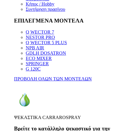
Κήπος / Hobby
Συντήρηση πρασίνου
ΕΠΙΛΕΓΜΕΝΑ ΜΟΝΤΕΛΑ
Q WECTOR 7
NESTOR PRO
Q WECTOR 5 PLUS
NPB AIR
GDLH DOSATRON
ECO MIXER
SPRINGER
G 120C
ΠΡΟΒΟΛΗ ΟΛΩΝ ΤΩΝ ΜΟΝΤΕΛΩΝ
ΨΕΚΑΣΤΙΚΑ CARRAROSPRAY
Βρείτε το κατάλληλο ψεκαστικό για την