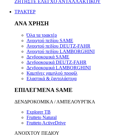
ΖΗΤΗΣΤΕ ΕΛΕΓΧΟ ΑΝΤΑΛΛΑΚΤΙΚΟΥ
ΤΡΑΚΤΕΡ
ΑΝΑ ΧΡΗΣΗ
Όλα τα τρακτέρ
Ανοιχτού πεδίου SAME
Ανοιχτού πεδίου DEUTZ-FAHR
Ανοιχτού πεδίου LAMBORGHINI
Δενδροκομικά SAME
Δενδροκομικά DEUTZ-FAHR
Δενδροκομικά LAMBORGHINI
Καμπίνες χαμηλού προφίλ
Ελαστικά & ζαντολάστιχα
ΕΠΙΛΕΓΜΕΝΑ SAME
ΔΕΝΔΡΟΚΟΜΙΚΑ / ΑΜΠΕΛΟΥΡΓΙΚΑ
Explorer TB
Frutteto Natural
Frutteto ActiveDrive
ΑΝΟΙΧΤΟΥ ΠΕΔΙΟΥ