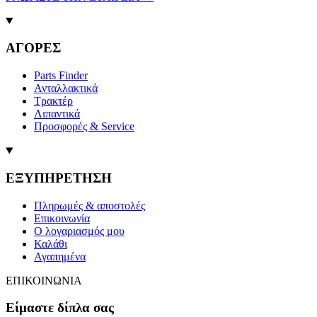
ΑΓΟΡΕΣ
Parts Finder
Ανταλλακτικά
Τρακτέρ
Λιπαντικά
Προσφορές & Service
ΕΞΥΠΗΡΕΤΗΣΗ
Πληρωμές & αποστολές
Επικοινωνία
Ο λογαριασμός μου
Καλάθι
Αγαπημένα
ΕΠΙΚΟΙΝΩΝΙΑ
Είμαστε δίπλα σας