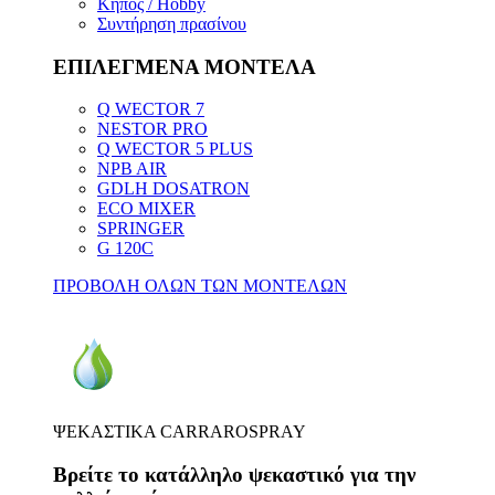
Κήπος / Hobby
Συντήρηση πρασίνου
ΕΠΙΛΕΓΜΕΝΑ ΜΟΝΤΕΛΑ
Q WECTOR 7
NESTOR PRO
Q WECTOR 5 PLUS
NPB AIR
GDLH DOSATRON
ECO MIXER
SPRINGER
G 120C
ΠΡΟΒΟΛΗ ΟΛΩΝ ΤΩΝ ΜΟΝΤΕΛΩΝ
ΨΕΚΑΣΤΙΚΑ CARRAROSPRAY
Βρείτε το κατάλληλο ψεκαστικό για την