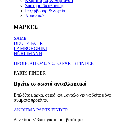
Κλιματισμός & θέρμανση
Σύστημα διεύθυνσης
Ρεζερβουάρ & δοχεία
Λιπαντικά
ΜΑΡΚΕΣ
SAME
DEUTZ-FAHR
LAMBORGHINI
HÜRLIMANN
ΠΡΟΒΟΛΗ ΟΛΩΝ ΣΤΟ PARTS FINDER
PARTS FINDER
Βρείτε το σωστό ανταλλακτικό
Επιλέξτε μάρκα, σειρά και μοντέλο για να δείτε μόνο
συμβατά προϊόντα.
ΑΝΟΙΓΜΑ PARTS FINDER
Δεν είστε βέβαιοι για τη συμβατότητα;