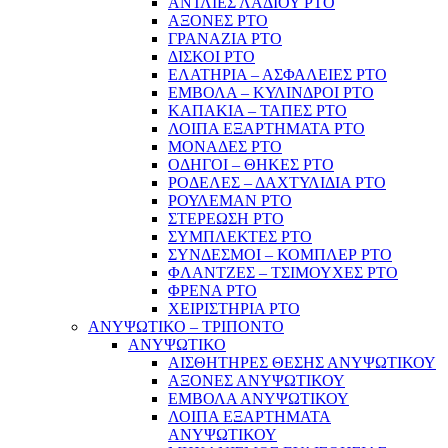
ΑΝΤΛΙΕΣ ΛΑΔΙΟΥ PTO
ΑΞΟΝΕΣ PTO
ΓΡΑΝΑΖΙΑ PTO
ΔΙΣΚΟΙ PTO
ΕΛΑΤΗΡΙΑ – ΑΣΦΑΛΕΙΕΣ PTO
ΕΜΒΟΛΑ – ΚΥΛΙΝΔΡΟΙ PTO
ΚΑΠΑΚΙΑ – ΤΑΠΕΣ PTO
ΛΟΙΠΑ ΕΞΑΡΤΗΜΑΤΑ PTO
ΜΟΝΑΔΕΣ PTO
ΟΔΗΓΟΙ – ΘΗΚΕΣ PTO
ΡΟΔΕΛΕΣ – ΔΑΧΤΥΛΙΔΙΑ PTO
ΡΟΥΛΕΜΑΝ PTO
ΣΤΕΡΕΩΣΗ PTO
ΣΥΜΠΛΕΚΤΕΣ PTO
ΣΥΝΔΕΣΜΟΙ – ΚΟΜΠΛΕΡ PTO
ΦΛΑΝΤΖΕΣ – ΤΣΙΜΟΥΧΕΣ PTO
ΦΡΕΝΑ PTO
ΧΕΙΡΙΣΤΗΡΙΑ PTO
ΑΝΥΨΩΤΙΚΟ – ΤΡΙΠΟΝΤΟ
ΑΝΥΨΩΤΙΚΟ
ΑΙΣΘΗΤΗΡΕΣ ΘΕΣΗΣ ΑΝΥΨΩΤΙΚΟΥ
ΑΞΟΝΕΣ ΑΝΥΨΩΤΙΚΟΥ
ΕΜΒΟΛΑ ΑΝΥΨΩΤΙΚΟΥ
ΛΟΙΠΑ ΕΞΑΡΤΗΜΑΤΑ
ΑΝΥΨΩΤΙΚΟΥ