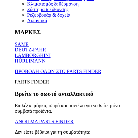
Κλιματισμός & θέρμανση
Σύστημα διεύθυνσης
Ρεζερβουάρ & δοχεία
Λιπαντικά
ΜΑΡΚΕΣ
SAME
DEUTZ-FAHR
LAMBORGHINI
HÜRLIMANN
ΠΡΟΒΟΛΗ ΟΛΩΝ ΣΤΟ PARTS FINDER
PARTS FINDER
Βρείτε το σωστό ανταλλακτικό
Επιλέξτε μάρκα, σειρά και μοντέλο για να δείτε μόνο
συμβατά προϊόντα.
ΑΝΟΙΓΜΑ PARTS FINDER
Δεν είστε βέβαιοι για τη συμβατότητα;