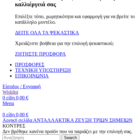
καλλιέργειά σας
Επιλέξτε τύπο, χωρητικότητα και εφαρμογή για να βρείτε το
κατάλληλο μοντέλο.
ΔΕΙΤΕ ΟΛΑ ΤΑ ΨΕΚΑΣΤΙΚΑ
Χρειάζεστε βοήθεια για την επιλογή ψεκαστικού;
ΖΗΤΗΣΤΕ ΠΡΟΣΦΟΡΑ
ΠΡΟΣΦΟΡΕΣ
ΤΕΧΝΙΚΗ ΥΠΟΣΤΗΡΙΞΗ
ΕΠΙΚΟΙΝΩΝΙΑ
Είσοδος / Εγγραφή
Wishlist
0
είδη
0,00
€
Menu
0
είδη
0,00
€
Αρχική σελίδα
ΑΝΤΑΛΛΑΚΤΙΚΑ
ΖΕΥΞΗ ΤΡΙΩΝ ΣΗΜΕΙΩΝ
ΚΟΝΤΡΕΣ
Δεν βρέθηκε κανένα προϊόν που να ταιριάζει με την επιλογή σας.
Search