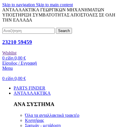
Skip to navigation
Skip to main content
ΑΝΤΑΛΛΑΚΤΙΚΑ ΓΕΩΡΓΙΚΩΝ ΜΗΧΑΝΗΜΑΤΩΝ
ΥΠΟΣΤΗΡΙΞΗ ΣΥΜΒΑΤΟΤΗΤΑΣ
ΑΠΟΣΤΟΛΕΣ ΣΕ ΟΛΗ
ΤΗΝ ΕΛΛΑΔΑ
Search
23210 59459
Wishlist
0
είδη
0,00
€
Είσοδος / Εγγραφή
Menu
0
είδη
0,00
€
PARTS FINDER
ΑΝΤΑΛΛΑΚΤΙΚΑ
ΑΝΑ ΣΥΣΤΗΜΑ
Όλα τα ανταλλακτικά τρακτέρ
Κινητήρας
Σασμάν - μετάδοση