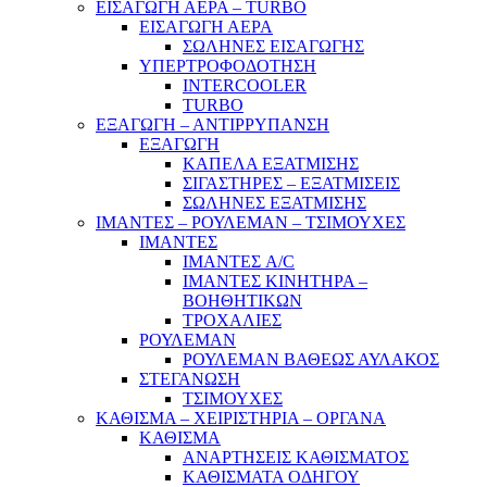
ΕΙΣΑΓΩΓΗ ΑΕΡΑ – TURBO
ΕΙΣΑΓΩΓΗ ΑΕΡΑ
ΣΩΛΗΝΕΣ ΕΙΣΑΓΩΓΗΣ
ΥΠΕΡΤΡΟΦΟΔΟΤΗΣΗ
INTERCOOLER
TURBO
ΕΞΑΓΩΓΗ – ΑΝΤΙΡΡΥΠΑΝΣΗ
ΕΞΑΓΩΓΗ
ΚΑΠΕΛΑ ΕΞΑΤΜΙΣΗΣ
ΣΙΓΑΣΤΗΡΕΣ – ΕΞΑΤΜΙΣΕΙΣ
ΣΩΛΗΝΕΣ ΕΞΑΤΜΙΣΗΣ
ΙΜΑΝΤΕΣ – ΡΟΥΛΕΜΑΝ – ΤΣΙΜΟΥΧΕΣ
ΙΜΑΝΤΕΣ
ΙΜΑΝΤΕΣ A/C
ΙΜΑΝΤΕΣ ΚΙΝΗΤΗΡΑ –
ΒΟΗΘΗΤΙΚΩΝ
ΤΡΟΧΑΛΙΕΣ
ΡΟΥΛΕΜΑΝ
ΡΟΥΛΕΜΑΝ ΒΑΘΕΩΣ ΑΥΛΑΚΟΣ
ΣΤΕΓΑΝΩΣΗ
ΤΣΙΜΟΥΧΕΣ
ΚΑΘΙΣΜΑ – ΧΕΙΡΙΣΤΗΡΙΑ – ΟΡΓΑΝΑ
ΚΑΘΙΣΜΑ
ΑΝΑΡΤΗΣΕΙΣ ΚΑΘΙΣΜΑΤΟΣ
ΚΑΘΙΣΜΑΤΑ ΟΔΗΓΟΥ