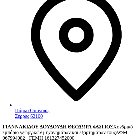
Πάρκο Ομόνοιας
Σέρρες 62100
ΓΙΑΝΝΑΚΙΔΟΥ ΔΟΥΔΟΥΔΗ ΘΕΟΔΩΡΑ ΦΩΤΙΟΣ
Χονδρικό
εμπόριο γεωργικών μηχανημάτων και εξαρτημάτων τους
ΑΦΜ
067994082 · ΓΕΜΗ 161327452000