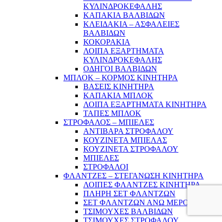
ΚΥΛΙΝΔΡΟΚΕΦΑΛΗΣ
ΚΑΠΑΚΙΑ ΒΑΛΒΙΔΩΝ
ΚΛΕΙΔΑΚΙΑ – ΑΣΦΑΛΕΙΕΣ
ΒΑΛΒΙΔΩΝ
ΚΟΚΟΡΑΚΙΑ
ΛΟΙΠΑ ΕΞΑΡΤΗΜΑΤΑ
ΚΥΛΙΝΔΡΟΚΕΦΑΛΗΣ
ΟΔΗΓΟΙ ΒΑΛΒΙΔΩΝ
ΜΠΛΟΚ – ΚΟΡΜΟΣ ΚΙΝΗΤΗΡΑ
ΒΑΣΕΙΣ ΚΙΝΗΤΗΡΑ
ΚΑΠΑΚΙΑ ΜΠΛΟΚ
ΛΟΙΠΑ ΕΞΑΡΤΗΜΑΤΑ ΚΙΝΗΤΗΡΑ
ΤΑΠΕΣ ΜΠΛΟΚ
ΣΤΡΟΦΑΛΟΣ – ΜΠΙΕΛΕΣ
ΑΝΤΙΒΑΡΑ ΣΤΡΟΦΑΛΟΥ
ΚΟΥΖΙΝΕΤΑ ΜΠΙΕΛΑΣ
ΚΟΥΖΙΝΕΤΑ ΣΤΡΟΦΑΛΟΥ
ΜΠΙΕΛΕΣ
ΣΤΡΟΦΑΛΟΙ
ΦΛΑΝΤΖΕΣ – ΣΤΕΓΑΝΩΣΗ ΚΙΝΗΤΗΡΑ
ΛΟΙΠΕΣ ΦΛΑΝΤΖΕΣ ΚΙΝΗΤΗΡΑ
ΠΛΗΡΗ ΣΕΤ ΦΛΑΝΤΖΩΝ
ΣΕΤ ΦΛΑΝΤΖΩΝ ΑΝΩ ΜΕΡΟΥΣ
ΤΣΙΜΟΥΧΕΣ ΒΑΛΒΙΔΩΝ
ΤΣΙΜΟΥΧΕΣ ΣΤΡΟΦΑΛΟΥ