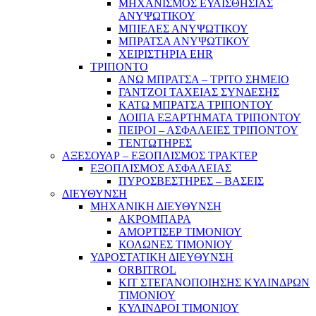
ΜΗΧΑΝΙΣΜΟΣ ΕΥΑΙΣΘΗΣΙΑΣ
ΑΝΥΨΩΤΙΚΟΥ
ΜΠΙΕΛΕΣ ΑΝΥΨΩΤΙΚΟΥ
ΜΠΡΑΤΣΑ ΑΝΥΨΩΤΙΚΟΥ
ΧΕΙΡΙΣΤΗΡΙΑ EHR
ΤΡΙΠΟΝΤΟ
ΑΝΩ ΜΠΡΑΤΣΑ – ΤΡΙΤΟ ΣΗΜΕΙΟ
ΓΑΝΤΖΟΙ ΤΑΧΕΙΑΣ ΣΥΝΔΕΣΗΣ
ΚΑΤΩ ΜΠΡΑΤΣΑ ΤΡΙΠΟΝΤΟΥ
ΛΟΙΠΑ ΕΞΑΡΤΗΜΑΤΑ ΤΡΙΠΟΝΤΟΥ
ΠΕΙΡΟΙ – ΑΣΦΑΛΕΙΕΣ ΤΡΙΠΟΝΤΟΥ
ΤΕΝΤΩΤΗΡΕΣ
ΑΞΕΣΟΥΑΡ – ΕΞΟΠΛΙΣΜΟΣ ΤΡΑΚΤΕΡ
ΕΞΟΠΛΙΣΜΟΣ ΑΣΦΑΛΕΙΑΣ
ΠΥΡΟΣΒΕΣΤΗΡΕΣ – ΒΑΣΕΙΣ
ΔΙΕΥΘΥΝΣΗ
ΜΗΧΑΝΙΚΗ ΔΙΕΥΘΥΝΣΗ
ΑΚΡΟΜΠΑΡΑ
ΑΜΟΡΤΙΣΕΡ ΤΙΜΟΝΙΟΥ
ΚΟΛΩΝΕΣ ΤΙΜΟΝΙΟΥ
ΥΔΡΟΣΤΑΤΙΚΗ ΔΙΕΥΘΥΝΣΗ
ORBITROL
ΚΙΤ ΣΤΕΓΑΝΟΠΟΙΗΣΗΣ ΚΥΛΙΝΔΡΩΝ
ΤΙΜΟΝΙΟΥ
ΚΥΛΙΝΔΡΟΙ ΤΙΜΟΝΙΟΥ