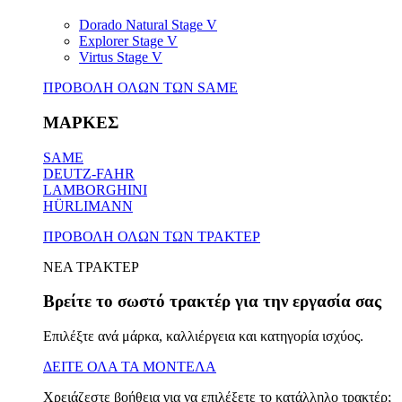
Dorado Natural Stage V
Explorer Stage V
Virtus Stage V
ΠΡΟΒΟΛΗ ΟΛΩΝ ΤΩΝ SAME
ΜΑΡΚΕΣ
SAME
DEUTZ-FAHR
LAMBORGHINI
HÜRLIMANN
ΠΡΟΒΟΛΗ ΟΛΩΝ ΤΩΝ ΤΡΑΚΤΕΡ
ΝΕΑ ΤΡΑΚΤΕΡ
Βρείτε το σωστό τρακτέρ για την εργασία σας
Επιλέξτε ανά μάρκα, καλλιέργεια και κατηγορία ισχύος.
ΔΕΙΤΕ ΟΛΑ ΤΑ ΜΟΝΤΕΛΑ
Χρειάζεστε βοήθεια για να επιλέξετε το κατάλληλο τρακτέρ;