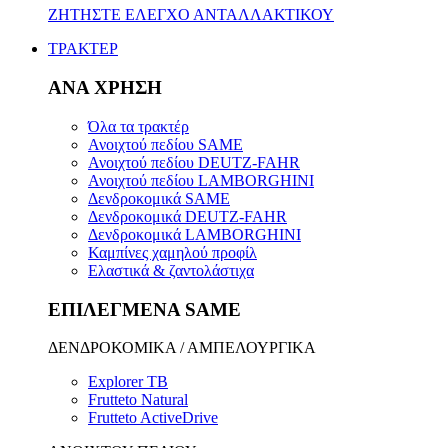
ΖΗΤΗΣΤΕ ΕΛΕΓΧΟ ΑΝΤΑΛΛΑΚΤΙΚΟΥ
ΤΡΑΚΤΕΡ
ΑΝΑ ΧΡΗΣΗ
Όλα τα τρακτέρ
Ανοιχτού πεδίου SAME
Ανοιχτού πεδίου DEUTZ-FAHR
Ανοιχτού πεδίου LAMBORGHINI
Δενδροκομικά SAME
Δενδροκομικά DEUTZ-FAHR
Δενδροκομικά LAMBORGHINI
Καμπίνες χαμηλού προφίλ
Ελαστικά & ζαντολάστιχα
ΕΠΙΛΕΓΜΕΝΑ SAME
ΔΕΝΔΡΟΚΟΜΙΚΑ / ΑΜΠΕΛΟΥΡΓΙΚΑ
Explorer TB
Frutteto Natural
Frutteto ActiveDrive