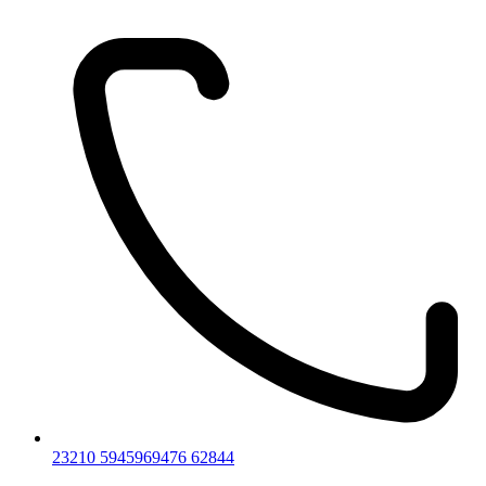
23210 59459
69476 62844