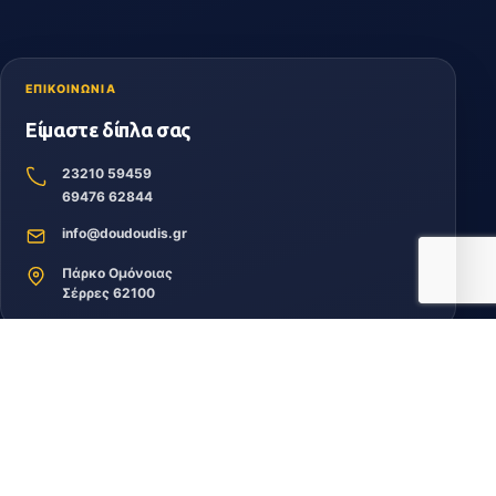
ΕΠΙΚΟΙΝΩΝΙΑ
Είμαστε δίπλα σας
23210 59459
69476 62844
info@doudoudis.gr
Πάρκο Ομόνοιας
Σέρρες 62100
ΓΙΑΝΝΑΚΙΔΟΥ ΔΟΥΔΟΥΔΗ ΘΕΟΔΩΡΑ ΦΩΤΙΟΣ
Χονδρικό εμπόριο γεωργικών μηχανημάτων και εξαρτημάτων τους
ΑΦΜ 067994082 · ΓΕΜΗ 161327452000
ΠΛΗΡΩΜΕΣ