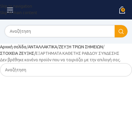
Skip to navigation
0
Skip to main content
Αρχική σελίδα
ΑΝΤΑΛΛΑΚΤΙΚΑ
ΖΕΥΞΗ ΤΡΙΩΝ ΣΗΜΕΙΩΝ
ΣΤΟΙΧΕΙΑ ΖΕΥΞΗΣ
ΕΞΑΡΤΗΜΑΤΑ ΚΑΘΕΤΗΣ ΡΑΒΔΟΥ ΣΥΝΔΕΣΗΣ
Δεν βρέθηκε κανένα προϊόν που να ταιριάζει με την επιλογή σας.