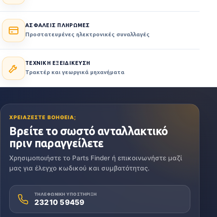
ΑΣΦΑΛΕΙΣ ΠΛΗΡΩΜΕΣ
Προστατευμένες ηλεκτρονικές συναλλαγές
ΤΕΧΝΙΚΗ ΕΞΕΙΔΙΚΕΥΣΗ
Τρακτέρ και γεωργικά μηχανήματα
ΧΡΕΙΑΖΕΣΤΕ ΒΟΗΘΕΙΑ;
Βρείτε το σωστό ανταλλακτικό
πριν παραγγείλετε
Χρησιμοποιήστε το Parts Finder ή επικοινωνήστε μαζί
μας για έλεγχο κωδικού και συμβατότητας.
ΤΗΛΕΦΩΝΙΚΗ ΥΠΟΣΤΗΡΙΞΗ
23210 59459