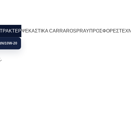
ΣΤΟΛΕΣ ΣΕ ΟΛΗ ΤΗΝ ΕΛΛΑΔΑ
ΤΡΑΚΤΕΡ
ΨΕΚΑΣΤΙΚΑ CARRAROSPRAY
ΠΡΟΣΦΟΡΕΣ
ΤΕΧΝ
ΩΝ
10W-20
.