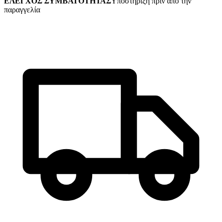
ΕΛΕΓΧΟΣ ΣΥΜΒΑΤΟΤΗΤΑΣ
Υποστήριξη πριν από την
παραγγελία