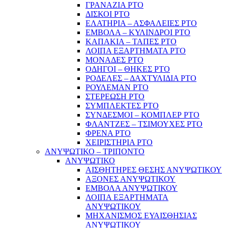
ΓΡΑΝΑΖΙΑ PTO
ΔΙΣΚΟΙ PTO
ΕΛΑΤΗΡΙΑ – ΑΣΦΑΛΕΙΕΣ PTO
ΕΜΒΟΛΑ – ΚΥΛΙΝΔΡΟΙ PTO
ΚΑΠΑΚΙΑ – ΤΑΠΕΣ PTO
ΛΟΙΠΑ ΕΞΑΡΤΗΜΑΤΑ PTO
ΜΟΝΑΔΕΣ PTO
ΟΔΗΓΟΙ – ΘΗΚΕΣ PTO
ΡΟΔΕΛΕΣ – ΔΑΧΤΥΛΙΔΙΑ PTO
ΡΟΥΛΕΜΑΝ PTO
ΣΤΕΡΕΩΣΗ PTO
ΣΥΜΠΛΕΚΤΕΣ PTO
ΣΥΝΔΕΣΜΟΙ – ΚΟΜΠΛΕΡ PTO
ΦΛΑΝΤΖΕΣ – ΤΣΙΜΟΥΧΕΣ PTO
ΦΡΕΝΑ PTO
ΧΕΙΡΙΣΤΗΡΙΑ PTO
ΑΝΥΨΩΤΙΚΟ – ΤΡΙΠΟΝΤΟ
ΑΝΥΨΩΤΙΚΟ
ΑΙΣΘΗΤΗΡΕΣ ΘΕΣΗΣ ΑΝΥΨΩΤΙΚΟΥ
ΑΞΟΝΕΣ ΑΝΥΨΩΤΙΚΟΥ
ΕΜΒΟΛΑ ΑΝΥΨΩΤΙΚΟΥ
ΛΟΙΠΑ ΕΞΑΡΤΗΜΑΤΑ
ΑΝΥΨΩΤΙΚΟΥ
ΜΗΧΑΝΙΣΜΟΣ ΕΥΑΙΣΘΗΣΙΑΣ
ΑΝΥΨΩΤΙΚΟΥ