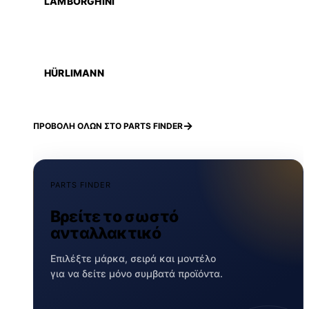
LAMBORGHINI
HÜRLIMANN
ΠΡΟΒΟΛΗ ΟΛΩΝ ΣΤΟ PARTS FINDER
PARTS FINDER
Βρείτε το σωστό
ανταλλακτικό
Επιλέξτε μάρκα, σειρά και μοντέλο
για να δείτε μόνο συμβατά προϊόντα.