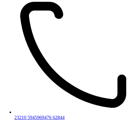
23210 59459
69476 62844