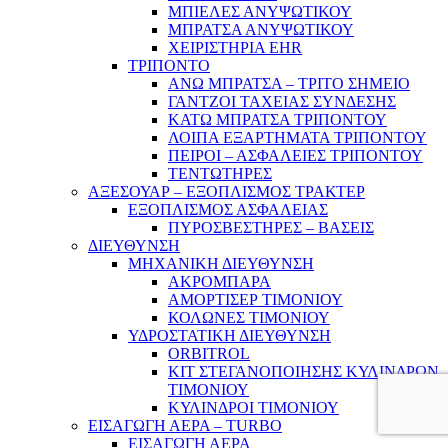
ΜΠΙΕΛΕΣ ΑΝΥΨΩΤΙΚΟΥ
ΜΠΡΑΤΣΑ ΑΝΥΨΩΤΙΚΟΥ
ΧΕΙΡΙΣΤΗΡΙΑ EHR
ΤΡΙΠΟΝΤΟ
ΑΝΩ ΜΠΡΑΤΣΑ – ΤΡΙΤΟ ΣΗΜΕΙΟ
ΓΑΝΤΖΟΙ ΤΑΧΕΙΑΣ ΣΥΝΔΕΣΗΣ
ΚΑΤΩ ΜΠΡΑΤΣΑ ΤΡΙΠΟΝΤΟΥ
ΛΟΙΠΑ ΕΞΑΡΤΗΜΑΤΑ ΤΡΙΠΟΝΤΟΥ
ΠΕΙΡΟΙ – ΑΣΦΑΛΕΙΕΣ ΤΡΙΠΟΝΤΟΥ
ΤΕΝΤΩΤΗΡΕΣ
ΑΞΕΣΟΥΑΡ – ΕΞΟΠΛΙΣΜΟΣ ΤΡΑΚΤΕΡ
ΕΞΟΠΛΙΣΜΟΣ ΑΣΦΑΛΕΙΑΣ
ΠΥΡΟΣΒΕΣΤΗΡΕΣ – ΒΑΣΕΙΣ
ΔΙΕΥΘΥΝΣΗ
ΜΗΧΑΝΙΚΗ ΔΙΕΥΘΥΝΣΗ
ΑΚΡΟΜΠΑΡΑ
ΑΜΟΡΤΙΣΕΡ ΤΙΜΟΝΙΟΥ
ΚΟΛΩΝΕΣ ΤΙΜΟΝΙΟΥ
ΥΔΡΟΣΤΑΤΙΚΗ ΔΙΕΥΘΥΝΣΗ
ORBITROL
ΚΙΤ ΣΤΕΓΑΝΟΠΟΙΗΣΗΣ ΚΥΛΙΝΔΡΩΝ
ΤΙΜΟΝΙΟΥ
ΚΥΛΙΝΔΡΟΙ ΤΙΜΟΝΙΟΥ
ΕΙΣΑΓΩΓΗ ΑΕΡΑ – TURBO
ΕΙΣΑΓΩΓΗ ΑΕΡΑ