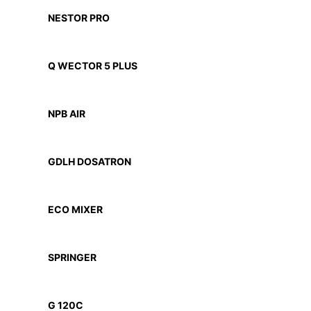
NESTOR PRO
Q WECTOR 5 PLUS
NPB AIR
GDLH DOSATRON
ECO MIXER
SPRINGER
G 120C