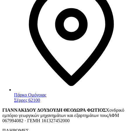
Πάρκο Ομόνοιας
Σέρρες 62100
ΓΙΑΝΝΑΚΙΔΟΥ ΔΟΥΔΟΥΔΗ ΘΕΟΔΩΡΑ ΦΩΤΙΟΣ
Χονδρικό
εμπόριο γεωργικών μηχανημάτων και εξαρτημάτων τους
ΑΦΜ
067994082 · ΓΕΜΗ 161327452000
ΠΛΗΡΩΜΕΣ