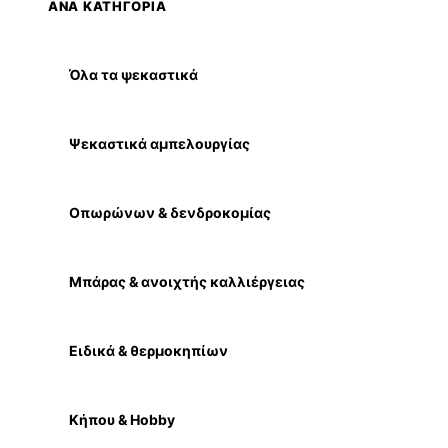
ΑΝΑ ΚΑΤΗΓΟΡΙΑ
Όλα τα ψεκαστικά
Ψεκαστικά αμπελουργίας
Οπωρώνων & δενδροκομίας
Μπάρας & ανοιχτής καλλιέργειας
Ειδικά & θερμοκηπίων
Κήπου & Hobby