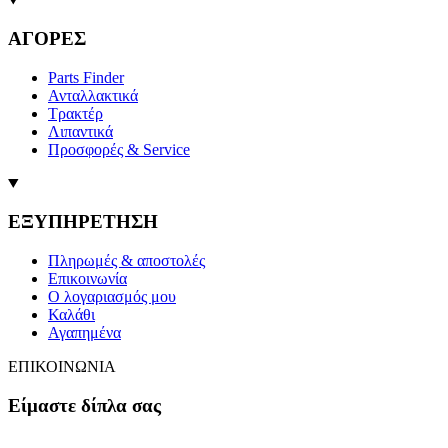
ΑΓΟΡΕΣ
Parts Finder
Ανταλλακτικά
Τρακτέρ
Λιπαντικά
Προσφορές & Service
ΕΞΥΠΗΡΕΤΗΣΗ
Πληρωμές & αποστολές
Επικοινωνία
Ο λογαριασμός μου
Καλάθι
Αγαπημένα
ΕΠΙΚΟΙΝΩΝΙΑ
Είμαστε δίπλα σας