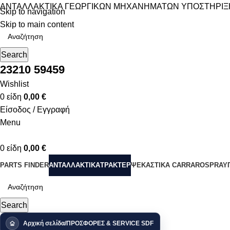
ΑΝΤΑΛΛΑΚΤΙΚΑ ΓΕΩΡΓΙΚΩΝ ΜΗΧΑΝΗΜΑΤΩΝ
ΥΠΟΣΤΗΡΙΞ
Skip to navigation
Skip to main content
Search
23210 59459
Wishlist
0
είδη
0,00
€
Είσοδος / Εγγραφή
Menu
0
είδη
0,00
€
PARTS FINDER
ΑΝΤΑΛΛΑΚΤΙΚΑ
ΤΡΑΚΤΕΡ
ΨΕΚΑΣΤΙΚΑ CARRAROSPRAY
Search
Αρχική σελίδα
ΠΡΟΣΦΟΡΕΣ & SERVICE SDF