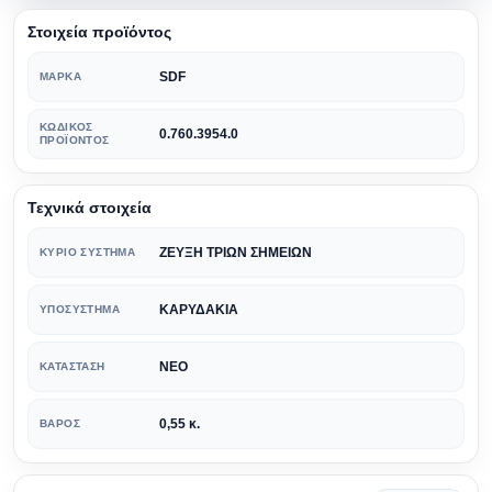
Στοιχεία προϊόντος
SDF
ΜΆΡΚΑ
ΚΩΔΙΚΌΣ
0.760.3954.0
ΠΡΟΪΌΝΤΟΣ
Τεχνικά στοιχεία
ΖΕΥΞΗ ΤΡΙΩΝ ΣΗΜΕΙΩΝ
ΚΎΡΙΟ ΣΎΣΤΗΜΑ
ΚΑΡΥΔΑΚΙΑ
ΥΠΟΣΎΣΤΗΜΑ
ΝΕΟ
ΚΑΤΆΣΤΑΣΗ
0,55 κ.
ΒΆΡΟΣ