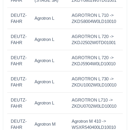
FAHR
(STAGE 3A)
ZKDY0802W0TD01001
DEUTZ-
AGROTRON L 710 ->
Agrotron L
FAHR
ZKDS8004W0LD10010
DEUTZ-
AGROTRON L 720 ->
Agrotron L
FAHR
ZKDJ2502W0TD01001
DEUTZ-
AGROTRON L 720 ->
Agrotron L
FAHR
ZKDJ5904W0LD10010
DEUTZ-
AGROTRON L 730 ->
Agrotron L
FAHR
ZKDU1002W0LD10010
DEUTZ-
AGROTRON L710 ->
Agrotron L
FAHR
ZKDU0702W0LD10010
DEUTZ-
Agrotron M 410 ->
Agrotron M
FAHR
WSXR540400LD10010