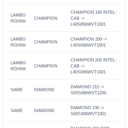
CHAMPION 180 INTEL-
LAMBO
CHAMPION
CAB ->
RGHINI
L40S856WVT1001
LAMBO
CHAMPION 200 ->
CHAMPION
RGHINI
L40S006WVT1001
CHAMPION 200 INTEL-
LAMBO
CHAMPION
CAB ->
RGHINI
L40S006WVT1001
DIAMOND 215 ->
SAME
DIAMOND
S50S086WVT1200
DIAMOND 230 ->
SAME
DIAMOND
S50S306WVT1001