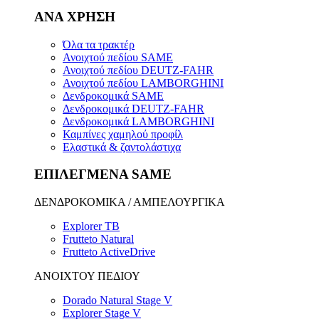
ΑΝΑ ΧΡΗΣΗ
Όλα τα τρακτέρ
Ανοιχτού πεδίου SAME
Ανοιχτού πεδίου DEUTZ-FAHR
Ανοιχτού πεδίου LAMBORGHINI
Δενδροκομικά SAME
Δενδροκομικά DEUTZ-FAHR
Δενδροκομικά LAMBORGHINI
Καμπίνες χαμηλού προφίλ
Ελαστικά & ζαντολάστιχα
ΕΠΙΛΕΓΜΕΝΑ SAME
ΔΕΝΔΡΟΚΟΜΙΚΑ / ΑΜΠΕΛΟΥΡΓΙΚΑ
Explorer TB
Frutteto Natural
Frutteto ActiveDrive
ΑΝΟΙΧΤΟΥ ΠΕΔΙΟΥ
Dorado Natural Stage V
Explorer Stage V