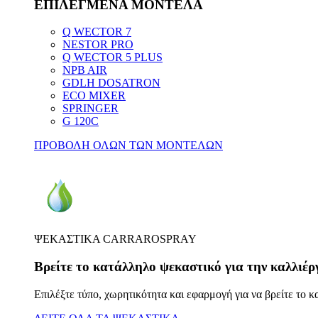
ΕΠΙΛΕΓΜΕΝΑ ΜΟΝΤΕΛΑ
Q WECTOR 7
NESTOR PRO
Q WECTOR 5 PLUS
NPB AIR
GDLH DOSATRON
ECO MIXER
SPRINGER
G 120C
ΠΡΟΒΟΛΗ ΟΛΩΝ ΤΩΝ ΜΟΝΤΕΛΩΝ
ΨΕΚΑΣΤΙΚΑ CARRAROSPRAY
Βρείτε το κατάλληλο ψεκαστικό για την καλλιέρ
Επιλέξτε τύπο, χωρητικότητα και εφαρμογή για να βρείτε το 