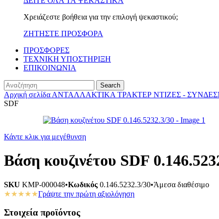
ΔΕΙΤΕ ΟΛΑ ΤΑ ΨΕΚΑΣΤΙΚΑ
Χρειάζεστε βοήθεια για την επιλογή ψεκαστικού;
ΖΗΤΗΣΤΕ ΠΡΟΣΦΟΡΑ
ΠΡΟΣΦΟΡΕΣ
ΤΕΧΝΙΚΗ ΥΠΟΣΤΗΡΙΞΗ
ΕΠΙΚΟΙΝΩΝΙΑ
Search
Αρχική σελίδα
ΑΝΤΑΛΛΑΚΤΙΚΑ ΤΡΑΚΤΕΡ
ΝΤΙΖΕΣ - ΣΥΝΔΕ
SDF
Κάντε κλικ για μεγέθυνση
Βάση κουζινέτου SDF 0.146.523
SKU
KMP-000048
•
Κωδικός
0.146.5232.3/30
•
Άμεσα διαθέσιμο
★★★★★
Γράψτε την πρώτη αξιολόγηση
Στοιχεία προϊόντος