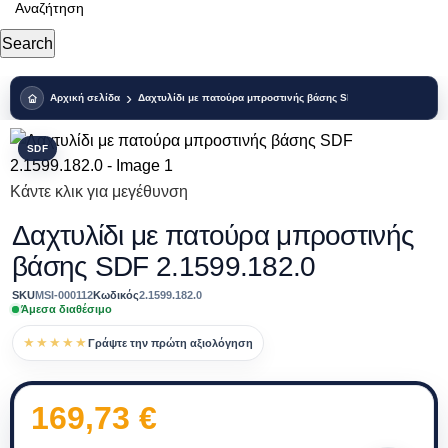
Search
Αρχική σελίδα
Δαχτυλίδι με πατούρα μπροστινής βάσης SDF 2.1599.182.0
SDF
Κάντε κλικ για μεγέθυνση
Δαχτυλίδι με πατούρα μπροστινής
βάσης SDF 2.1599.182.0
SKU
MSI-000112
Κωδικός
2.1599.182.0
Άμεσα διαθέσιμο
★★★★★
Γράψτε την πρώτη αξιολόγηση
169,73
€