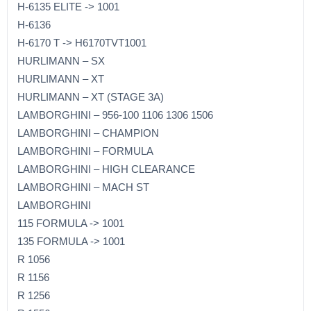
H-6135 ELITE -> 1001
H-6136
H-6170 T -> H6170TVT1001
HURLIMANN – SX
HURLIMANN – XT
HURLIMANN – XT (STAGE 3A)
LAMBORGHINI – 956-100 1106 1306 1506
LAMBORGHINI – CHAMPION
LAMBORGHINI – FORMULA
LAMBORGHINI – HIGH CLEARANCE
LAMBORGHINI – MACH ST
LAMBORGHINI
115 FORMULA -> 1001
135 FORMULA -> 1001
R 1056
R 1156
R 1256