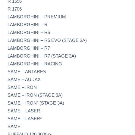
R 1556
R 1706
LAMBORGHINI – PREMIUM
LAMBORGHINI – R
LAMBORGHINI – R5
LAMBORGHINI – R5 EVO (STAGE 3A)
LAMBORGHINI – R7
LAMBORGHINI – R7 (STAGE 3A)
LAMBORGHINI – RACING
SAME – ANTARES
SAME – AUDAX
SAME – IRON
SAME – IRON (STAGE 3A)
SAME – IRON³ (STAGE 3A)
SAME – LASER
SAME – LASER³
SAME
BUFFALO 120 3000<-