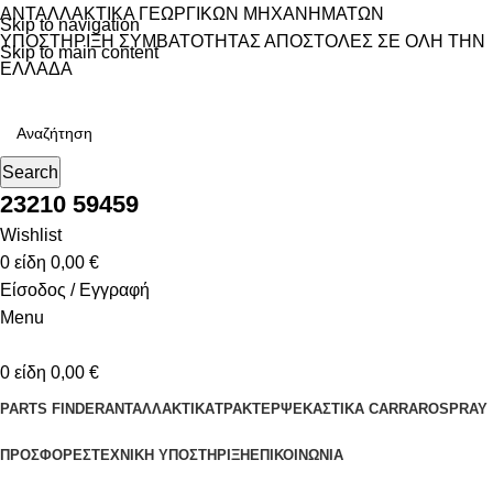
ΑΝΤΑΛΛΑΚΤΙΚΑ ΓΕΩΡΓΙΚΩΝ ΜΗΧΑΝΗΜΑΤΩΝ
Skip to navigation
ΥΠΟΣΤΗΡΙΞΗ ΣΥΜΒΑΤΟΤΗΤΑΣ
ΑΠΟΣΤΟΛΕΣ ΣΕ ΟΛΗ ΤΗΝ
Skip to main content
ΕΛΛΑΔΑ
Search
23210 59459
Wishlist
0
είδη
0,00
€
Είσοδος / Εγγραφή
Menu
0
είδη
0,00
€
PARTS FINDER
ΑΝΤΑΛΛΑΚΤΙΚΑ
ΤΡΑΚΤΕΡ
ΨΕΚΑΣΤΙΚΑ CARRAROSPRAY
ΠΡΟΣΦΟΡΕΣ
ΤΕΧΝΙΚΗ ΥΠΟΣΤΗΡΙΞΗ
ΕΠΙΚΟΙΝΩΝΙΑ