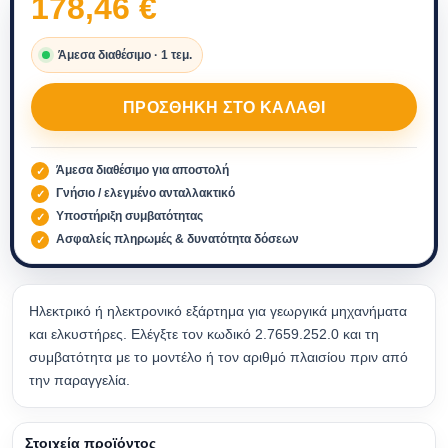
178,46
€
Άμεσα διαθέσιμο · 1 τεμ.
ΠΡΟΣΘΉΚΗ ΣΤΟ ΚΑΛΆΘΙ
Άμεσα διαθέσιμο για αποστολή
Γνήσιο / ελεγμένο ανταλλακτικό
Υποστήριξη συμβατότητας
Ασφαλείς πληρωμές & δυνατότητα δόσεων
Ηλεκτρικό ή ηλεκτρονικό εξάρτημα για γεωργικά μηχανήματα
και ελκυστήρες. Ελέγξτε τον κωδικό 2.7659.252.0 και τη
συμβατότητα με το μοντέλο ή τον αριθμό πλαισίου πριν από
την παραγγελία.
Στοιχεία προϊόντος