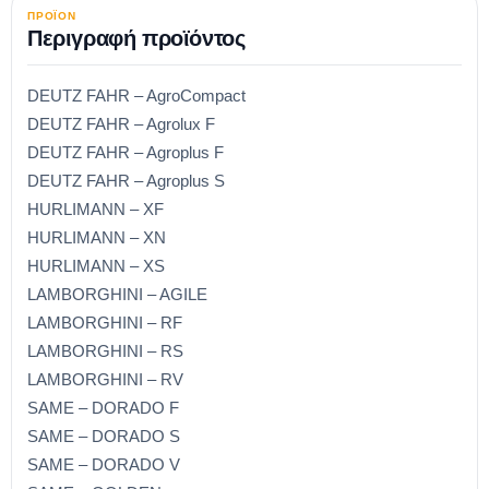
ΠΡΟΪΟΝ
Περιγραφή προϊόντος
DEUTZ FAHR – AgroCompact
DEUTZ FAHR – Agrolux F
DEUTZ FAHR – Agroplus F
DEUTZ FAHR – Agroplus S
HURLIMANN – XF
HURLIMANN – XN
HURLIMANN – XS
LAMBORGHINI – AGILE
LAMBORGHINI – RF
LAMBORGHINI – RS
LAMBORGHINI – RV
SAME – DORADO F
SAME – DORADO S
SAME – DORADO V