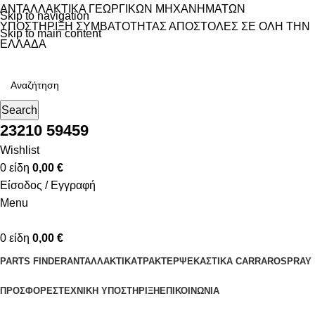
ΑΝΤΑΛΛΑΚΤΙΚΑ ΓΕΩΡΓΙΚΩΝ ΜΗΧΑΝΗΜΑΤΩΝ
Skip to navigation
ΥΠΟΣΤΗΡΙΞΗ ΣΥΜΒΑΤΟΤΗΤΑΣ
ΑΠΟΣΤΟΛΕΣ ΣΕ ΟΛΗ ΤΗΝ
Skip to main content
ΕΛΛΑΔΑ
Search
23210 59459
Wishlist
0
είδη
0,00
€
Είσοδος / Εγγραφή
Menu
0
είδη
0,00
€
PARTS FINDER
ΑΝΤΑΛΛΑΚΤΙΚΑ
ΤΡΑΚΤΕΡ
ΨΕΚΑΣΤΙΚΑ CARRAROSPRAY
ΠΡΟΣΦΟΡΕΣ
ΤΕΧΝΙΚΗ ΥΠΟΣΤΗΡΙΞΗ
ΕΠΙΚΟΙΝΩΝΙΑ