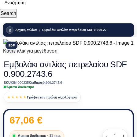
Search
Αρχική σελίδα
Εμβολάκι αντλίας πετρελαίου SDF 0.900.2743.6
SDF
Κάντε κλικ για μεγέθυνση
Εμβολάκι αντλίας πετρελαίου SDF
0.900.2743.6
SKU
KIN-000235
Κωδικός
0.900.2743.6
Άμεσα διαθέσιμο
★★★★★
Γράψτε την πρώτη αξιολόγηση
67,06
€
Άμεσα διαθέσιμο · 11 τεμ.