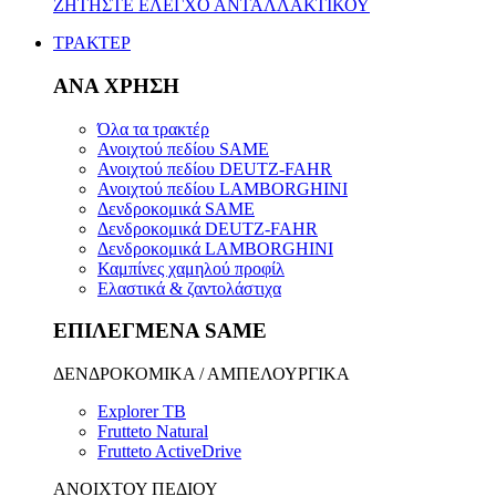
ΖΗΤΗΣΤΕ ΕΛΕΓΧΟ ΑΝΤΑΛΛΑΚΤΙΚΟΥ
ΤΡΑΚΤΕΡ
ΑΝΑ ΧΡΗΣΗ
Όλα τα τρακτέρ
Ανοιχτού πεδίου SAME
Ανοιχτού πεδίου DEUTZ-FAHR
Ανοιχτού πεδίου LAMBORGHINI
Δενδροκομικά SAME
Δενδροκομικά DEUTZ-FAHR
Δενδροκομικά LAMBORGHINI
Καμπίνες χαμηλού προφίλ
Ελαστικά & ζαντολάστιχα
ΕΠΙΛΕΓΜΕΝΑ SAME
ΔΕΝΔΡΟΚΟΜΙΚΑ / ΑΜΠΕΛΟΥΡΓΙΚΑ
Explorer TB
Frutteto Natural
Frutteto ActiveDrive
ΑΝΟΙΧΤΟΥ ΠΕΔΙΟΥ