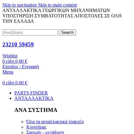
Skip to navigation
Skip to main content
ΑΝΤΑΛΛΑΚΤΙΚΑ ΓΕΩΡΓΙΚΩΝ ΜΗΧΑΝΗΜΑΤΩΝ
ΥΠΟΣΤΗΡΙΞΗ ΣΥΜΒΑΤΟΤΗΤΑΣ
ΑΠΟΣΤΟΛΕΣ ΣΕ ΟΛΗ
ΤΗΝ ΕΛΛΑΔΑ
Search
23210 59459
Wishlist
0
είδη
0,00
€
Είσοδος / Εγγραφή
Menu
0
είδη
0,00
€
PARTS FINDER
ΑΝΤΑΛΛΑΚΤΙΚΑ
ΑΝΑ ΣΥΣΤΗΜΑ
Όλα τα ανταλλακτικά τρακτέρ
Κινητήρας
Σασμάν - μετάδοση