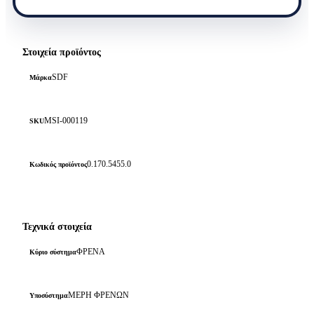
Στοιχεία προϊόντος
SDF
Μάρκα
MSI-000119
SKU
0.170.5455.0
Κωδικός προϊόντος
Τεχνικά στοιχεία
ΦΡΕΝΑ
Κύριο σύστημα
ΜΕΡΗ ΦΡΕΝΩΝ
Υποσύστημα