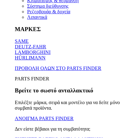
Κλιματισμός & θέρμανση
Σύστημα διεύθυνσης
Ρεζερβουάρ & δοχεία
Λιπαντικά
ΜΑΡΚΕΣ
SAME
DEUTZ-FAHR
LAMBORGHINI
HÜRLIMANN
ΠΡΟΒΟΛΗ ΟΛΩΝ ΣΤΟ PARTS FINDER
PARTS FINDER
Βρείτε το σωστό ανταλλακτικό
Επιλέξτε μάρκα, σειρά και μοντέλο για να δείτε μόνο
συμβατά προϊόντα.
ΑΝΟΙΓΜΑ PARTS FINDER
Δεν είστε βέβαιοι για τη συμβατότητα;