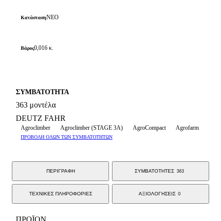
ΝΕΟ
Κατάσταση
0,016 κ.
Βάρος
ΣΥΜΒΑΤΟΤΗΤΑ
363 μοντέλα
DEUTZ FAHR
Agroclimber
Agroclimber (STAGE 3A)
AgroCompact
Agrofarm
ΠΡΟΒΟΛΗ ΟΛΩΝ ΤΩΝ ΣΥΜΒΑΤΟΤΗΤΩΝ
ΠΕΡΙΓΡΑΦΗ
ΣΥΜΒΑΤΟΤΗΤΕΣ
363
ΤΕΧΝΙΚΕΣ ΠΛΗΡΟΦΟΡΙΕΣ
ΑΞΙΟΛΟΓΗΣΕΙΣ
0
ΠΡΟΪΟΝ