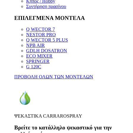
Κήπος / Hobby
Συντήρηση πρασίνου
ΕΠΙΛΕΓΜΕΝΑ ΜΟΝΤΕΛΑ
Q WECTOR 7
NESTOR PRO
Q WECTOR 5 PLUS
NPB AIR
GDLH DOSATRON
ECO MIXER
SPRINGER
G 120C
ΠΡΟΒΟΛΗ ΟΛΩΝ ΤΩΝ ΜΟΝΤΕΛΩΝ
ΨΕΚΑΣΤΙΚΑ CARRAROSPRAY
Βρείτε το κατάλληλο ψεκαστικό για την