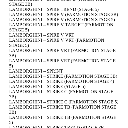
STAGE 3B)
LAMBORGHINI – SPIRE TREND (STAGE 5)
LAMBORGHINI – SPIRE V (FARMOTION STAGE 3B)
LAMBORGHINI – SPIRE V (FARMOTION STAGE 5)
LAMBORGHINI – SPIRE V TARGET (FARMOTION
STAGE 5)
LAMBORGHINI – SPIRE V VRT
LAMBORGHINI – SPIRE V VRT (FARMOTION
STAGE 5)
LAMBORGHINI – SPIRE VRT (FARMOTION STAGE
3B)
LAMBORGHINI – SPIRE VRT (FARMOTION STAGE
5)
LAMBORGHINI – SPRINT
LAMBORGHINI – STRIKE (FARMOTION STAGE 3B)
LAMBORGHINI – STRIKE (FARMOTION STAGE 4)
LAMBORGHINI – STRIKE (STAGE 5)
LAMBORGHINI – STRIKE C (FARMOTION STAGE
3B)
LAMBORGHINI – STRIKE C (FARMOTION STAGE 5)
LAMBORGHINI – STRIKE TB (FARMOTION STAGE
3B)
LAMBORGHINI – STRIKE TB (FARMOTION STAGE
5)
LAMBORGHINI – STRIKE TREND (STAGE 3B –