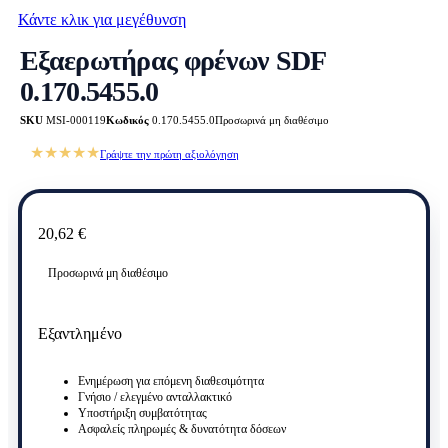
Κάντε κλικ για μεγέθυνση
Εξαερωτήρας φρένων SDF
0.170.5455.0
SKU
MSI-000119
Κωδικός
0.170.5455.0
Προσωρινά μη διαθέσιμο
★★★★★
Γράψτε την πρώτη αξιολόγηση
20,62
€
Προσωρινά μη διαθέσιμο
Εξαντλημένο
Ενημέρωση για επόμενη διαθεσιμότητα
Γνήσιο / ελεγμένο ανταλλακτικό
Υποστήριξη συμβατότητας
Ασφαλείς πληρωμές & δυνατότητα δόσεων