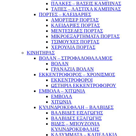
ΠΛΑΚΕΣ – ΒΑΣΕΙΣ ΚΑΜΠΙΝΑΣ
ΤΑΠΕΣ – ΛΑΣΤΙΧΑ ΚΑΜΠΙΝΑΣ
ΠΟΡΤΕΣ – ΚΛΕΙΔΑΡΙΕΣ
ΑΜΟΡΤΙΣΕΡ ΠΟΡΤΑΣ
ΚΛΕΙΔΑΡΙΕΣ ΠΟΡΤΑΣ
ΜΕΝΤΕΣΕΔΕΣ ΠΟΡΤΑΣ
ΜΙΚΡΟΕΞΑΡΤΗΜΑΤΑ ΠΟΡΤΑΣ
ΤΣΙΜΟΥΧΕΣ ΠΟΡΤΑΣ
ΧΕΡΟΥΛΙΑ ΠΟΡΤΑΣ
ΚΙΝΗΤΗΡΑΣ
ΒΟΛΑΝ – ΣΤΡΟΦΑΛΟΘΑΛΑΜΟΣ
ΒΟΛΑΝ
ΓΡΑΝΑΖΙΑ ΒΟΛΑΝ
ΕΚΚΕΝΤΡΟΦΟΡΟΣ – ΧΡΟΝΙΣΜΟΣ
ΕΚΚΕΝΤΡΟΦΟΡΟΙ
ΩΣΤΗΡΙΑ ΕΚΚΕΝΤΡΟΦΟΡΟΥ
ΕΜΒΟΛΑ – ΧΙΤΩΝΙΑ
ΕΜΒΟΛΑ
ΧΙΤΩΝΙΑ
ΚΥΛΙΝΔΡΟΚΕΦΑΛΗ – ΒΑΛΒΙΔΕΣ
ΒΑΛΒΙΔΕΣ ΕΙΣΑΓΩΓΗΣ
ΒΑΛΒΙΔΕΣ ΕΞΑΓΩΓΗΣ
ΒΙΔΕΣ – ΜΠΟΥΖΟΝΙΑ
ΚΥΛΙΝΔΡΟΚΕΦΑΛΗΣ
ΚΑΛΥΜΜΑΤΑ – ΚΑΠΕΛΑΚΙΑ