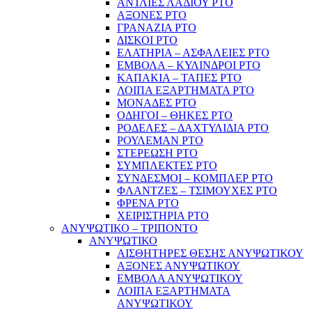
ΑΝΤΛΙΕΣ ΛΑΔΙΟΥ PTO
ΑΞΟΝΕΣ PTO
ΓΡΑΝΑΖΙΑ PTO
ΔΙΣΚΟΙ PTO
ΕΛΑΤΗΡΙΑ – ΑΣΦΑΛΕΙΕΣ PTO
ΕΜΒΟΛΑ – ΚΥΛΙΝΔΡΟΙ PTO
ΚΑΠΑΚΙΑ – ΤΑΠΕΣ PTO
ΛΟΙΠΑ ΕΞΑΡΤΗΜΑΤΑ PTO
ΜΟΝΑΔΕΣ PTO
ΟΔΗΓΟΙ – ΘΗΚΕΣ PTO
ΡΟΔΕΛΕΣ – ΔΑΧΤΥΛΙΔΙΑ PTO
ΡΟΥΛΕΜΑΝ PTO
ΣΤΕΡΕΩΣΗ PTO
ΣΥΜΠΛΕΚΤΕΣ PTO
ΣΥΝΔΕΣΜΟΙ – ΚΟΜΠΛΕΡ PTO
ΦΛΑΝΤΖΕΣ – ΤΣΙΜΟΥΧΕΣ PTO
ΦΡΕΝΑ PTO
ΧΕΙΡΙΣΤΗΡΙΑ PTO
ΑΝΥΨΩΤΙΚΟ – ΤΡΙΠΟΝΤΟ
ΑΝΥΨΩΤΙΚΟ
ΑΙΣΘΗΤΗΡΕΣ ΘΕΣΗΣ ΑΝΥΨΩΤΙΚΟΥ
ΑΞΟΝΕΣ ΑΝΥΨΩΤΙΚΟΥ
ΕΜΒΟΛΑ ΑΝΥΨΩΤΙΚΟΥ
ΛΟΙΠΑ ΕΞΑΡΤΗΜΑΤΑ
ΑΝΥΨΩΤΙΚΟΥ