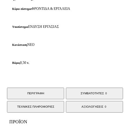
ΦΡΟΝΤΙΔΑ & ΕΡΓΑΛΕΙΑ
Κύριο σύστημα
ΕΝΔΥΣΗ ΕΡΓΑΣΙΑΣ
Υποσύστημα
ΝΕΟ
Κατάσταση
0,50 κ.
Βάρος
ΠΕΡΙΓΡΑΦΗ
ΣΥΜΒΑΤΟΤΗΤΕΣ
0
ΤΕΧΝΙΚΕΣ ΠΛΗΡΟΦΟΡΙΕΣ
ΑΞΙΟΛΟΓΗΣΕΙΣ
0
ΠΡΟΪΟΝ