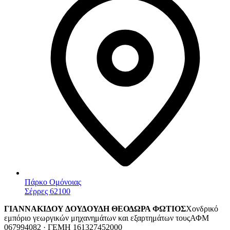
Πάρκο Ομόνοιας
Σέρρες 62100
ΓΙΑΝΝΑΚΙΔΟΥ ΔΟΥΔΟΥΔΗ ΘΕΟΔΩΡΑ ΦΩΤΙΟΣ
Χονδρικό
εμπόριο γεωργικών μηχανημάτων και εξαρτημάτων τους
ΑΦΜ
067994082 · ΓΕΜΗ 161327452000