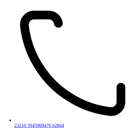
23210 59459
69476 62844