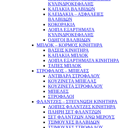
ΚΥΛΙΝΔΡΟΚΕΦΑΛΗΣ
ΚΑΠΑΚΙΑ ΒΑΛΒΙΔΩΝ
ΚΛΕΙΔΑΚΙΑ – ΑΣΦΑΛΕΙΕΣ
ΒΑΛΒΙΔΩΝ
ΚΟΚΟΡΑΚΙΑ
ΛΟΙΠΑ ΕΞΑΡΤΗΜΑΤΑ
ΚΥΛΙΝΔΡΟΚΕΦΑΛΗΣ
ΟΔΗΓΟΙ ΒΑΛΒΙΔΩΝ
ΜΠΛΟΚ – ΚΟΡΜΟΣ ΚΙΝΗΤΗΡΑ
ΒΑΣΕΙΣ ΚΙΝΗΤΗΡΑ
ΚΑΠΑΚΙΑ ΜΠΛΟΚ
ΛΟΙΠΑ ΕΞΑΡΤΗΜΑΤΑ ΚΙΝΗΤΗΡΑ
ΤΑΠΕΣ ΜΠΛΟΚ
ΣΤΡΟΦΑΛΟΣ – ΜΠΙΕΛΕΣ
ΑΝΤΙΒΑΡΑ ΣΤΡΟΦΑΛΟΥ
ΚΟΥΖΙΝΕΤΑ ΜΠΙΕΛΑΣ
ΚΟΥΖΙΝΕΤΑ ΣΤΡΟΦΑΛΟΥ
ΜΠΙΕΛΕΣ
ΣΤΡΟΦΑΛΟΙ
ΦΛΑΝΤΖΕΣ – ΣΤΕΓΑΝΩΣΗ ΚΙΝΗΤΗΡΑ
ΛΟΙΠΕΣ ΦΛΑΝΤΖΕΣ ΚΙΝΗΤΗΡΑ
ΠΛΗΡΗ ΣΕΤ ΦΛΑΝΤΖΩΝ
ΣΕΤ ΦΛΑΝΤΖΩΝ ΑΝΩ ΜΕΡΟΥΣ
ΤΣΙΜΟΥΧΕΣ ΒΑΛΒΙΔΩΝ
ΤΣΙΜΟΥΧΕΣ ΣΤΡΟΦΑΛΟΥ