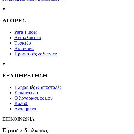
ΑΓΟΡΕΣ
Parts Finder
Ανταλλακτικά
Τρακτέρ
Λιπαντικά
Προσφορές & Service
ΕΞΥΠΗΡΕΤΗΣΗ
Πληρωμές & αποστολές
Επικοινωνία
Ο λογαριασμός μου
Καλάθι
Αγαπημένα
ΕΠΙΚΟΙΝΩΝΙΑ
Είμαστε δίπλα σας