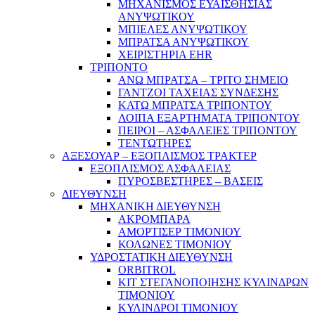
ΜΗΧΑΝΙΣΜΟΣ ΕΥΑΙΣΘΗΣΙΑΣ
ΑΝΥΨΩΤΙΚΟΥ
ΜΠΙΕΛΕΣ ΑΝΥΨΩΤΙΚΟΥ
ΜΠΡΑΤΣΑ ΑΝΥΨΩΤΙΚΟΥ
ΧΕΙΡΙΣΤΗΡΙΑ EHR
ΤΡΙΠΟΝΤΟ
ΑΝΩ ΜΠΡΑΤΣΑ – ΤΡΙΤΟ ΣΗΜΕΙΟ
ΓΑΝΤΖΟΙ ΤΑΧΕΙΑΣ ΣΥΝΔΕΣΗΣ
ΚΑΤΩ ΜΠΡΑΤΣΑ ΤΡΙΠΟΝΤΟΥ
ΛΟΙΠΑ ΕΞΑΡΤΗΜΑΤΑ ΤΡΙΠΟΝΤΟΥ
ΠΕΙΡΟΙ – ΑΣΦΑΛΕΙΕΣ ΤΡΙΠΟΝΤΟΥ
ΤΕΝΤΩΤΗΡΕΣ
ΑΞΕΣΟΥΑΡ – ΕΞΟΠΛΙΣΜΟΣ ΤΡΑΚΤΕΡ
ΕΞΟΠΛΙΣΜΟΣ ΑΣΦΑΛΕΙΑΣ
ΠΥΡΟΣΒΕΣΤΗΡΕΣ – ΒΑΣΕΙΣ
ΔΙΕΥΘΥΝΣΗ
ΜΗΧΑΝΙΚΗ ΔΙΕΥΘΥΝΣΗ
ΑΚΡΟΜΠΑΡΑ
ΑΜΟΡΤΙΣΕΡ ΤΙΜΟΝΙΟΥ
ΚΟΛΩΝΕΣ ΤΙΜΟΝΙΟΥ
ΥΔΡΟΣΤΑΤΙΚΗ ΔΙΕΥΘΥΝΣΗ
ORBITROL
ΚΙΤ ΣΤΕΓΑΝΟΠΟΙΗΣΗΣ ΚΥΛΙΝΔΡΩΝ
ΤΙΜΟΝΙΟΥ
ΚΥΛΙΝΔΡΟΙ ΤΙΜΟΝΙΟΥ