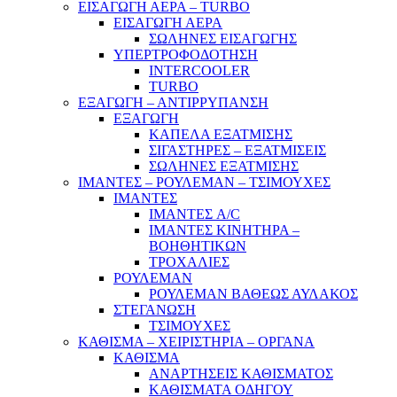
ΕΙΣΑΓΩΓΗ ΑΕΡΑ – TURBO
ΕΙΣΑΓΩΓΗ ΑΕΡΑ
ΣΩΛΗΝΕΣ ΕΙΣΑΓΩΓΗΣ
ΥΠΕΡΤΡΟΦΟΔΟΤΗΣΗ
INTERCOOLER
TURBO
ΕΞΑΓΩΓΗ – ΑΝΤΙΡΡΥΠΑΝΣΗ
ΕΞΑΓΩΓΗ
ΚΑΠΕΛΑ ΕΞΑΤΜΙΣΗΣ
ΣΙΓΑΣΤΗΡΕΣ – ΕΞΑΤΜΙΣΕΙΣ
ΣΩΛΗΝΕΣ ΕΞΑΤΜΙΣΗΣ
ΙΜΑΝΤΕΣ – ΡΟΥΛΕΜΑΝ – ΤΣΙΜΟΥΧΕΣ
ΙΜΑΝΤΕΣ
ΙΜΑΝΤΕΣ A/C
ΙΜΑΝΤΕΣ ΚΙΝΗΤΗΡΑ –
ΒΟΗΘΗΤΙΚΩΝ
ΤΡΟΧΑΛΙΕΣ
ΡΟΥΛΕΜΑΝ
ΡΟΥΛΕΜΑΝ ΒΑΘΕΩΣ ΑΥΛΑΚΟΣ
ΣΤΕΓΑΝΩΣΗ
ΤΣΙΜΟΥΧΕΣ
ΚΑΘΙΣΜΑ – ΧΕΙΡΙΣΤΗΡΙΑ – ΟΡΓΑΝΑ
ΚΑΘΙΣΜΑ
ΑΝΑΡΤΗΣΕΙΣ ΚΑΘΙΣΜΑΤΟΣ
ΚΑΘΙΣΜΑΤΑ ΟΔΗΓΟΥ