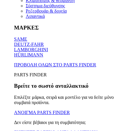
Κλιματισμός & θέρμανση
Σύστημα διεύθυνσης
Ρεζερβουάρ & δοχεία
Λιπαντικά
ΜΑΡΚΕΣ
SAME
DEUTZ-FAHR
LAMBORGHINI
HÜRLIMANN
ΠΡΟΒΟΛΗ ΟΛΩΝ ΣΤΟ PARTS FINDER
PARTS FINDER
Βρείτε το σωστό ανταλλακτικό
Επιλέξτε μάρκα, σειρά και μοντέλο για να δείτε μόνο
συμβατά προϊόντα.
ΑΝΟΙΓΜΑ PARTS FINDER
Δεν είστε βέβαιοι για τη συμβατότητα;