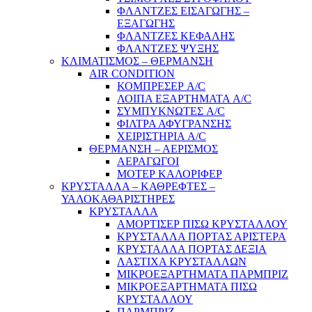
ΦΛΑΝΤΖΕΣ ΕΙΣΑΓΩΓΗΣ –
ΕΞΑΓΩΓΗΣ
ΦΛΑΝΤΖΕΣ ΚΕΦΑΛΗΣ
ΦΛΑΝΤΖΕΣ ΨΥΞΗΣ
ΚΛΙΜΑΤΙΣΜΟΣ – ΘΕΡΜΑΝΣΗ
AIR CONDITION
ΚΟΜΠΡΕΣΕΡ A/C
ΛΟΙΠΑ ΕΞΑΡΤΗΜΑΤΑ A/C
ΣΥΜΠΥΚΝΩΤΕΣ A/C
ΦΙΛΤΡΑ ΑΦΥΓΡΑΝΣΗΣ
ΧΕΙΡΙΣΤΗΡΙΑ A/C
ΘΕΡΜΑΝΣΗ – ΑΕΡΙΣΜΟΣ
ΑΕΡΑΓΩΓΟΙ
ΜΟΤΕΡ ΚΑΛΟΡΙΦΕΡ
ΚΡΥΣΤΑΛΛΑ – ΚΑΘΡΕΦΤΕΣ –
ΥΑΛΟΚΑΘΑΡΙΣΤΗΡΕΣ
ΚΡΥΣΤΑΛΛΑ
ΑΜΟΡΤΙΣΕΡ ΠΙΣΩ ΚΡΥΣΤΑΛΛΟΥ
ΚΡΥΣΤΑΛΛΑ ΠΟΡΤΑΣ ΑΡΙΣΤΕΡΑ
ΚΡΥΣΤΑΛΛΑ ΠΟΡΤΑΣ ΔΕΞΙΑ
ΛΑΣΤΙΧΑ ΚΡΥΣΤΑΛΛΩΝ
ΜΙΚΡΟΕΞΑΡΤΗΜΑΤΑ ΠΑΡΜΠΡΙΖ
ΜΙΚΡΟΕΞΑΡΤΗΜΑΤΑ ΠΙΣΩ
ΚΡΥΣΤΑΛΛΟΥ
ΠΑΡΜΠΡΙΖ