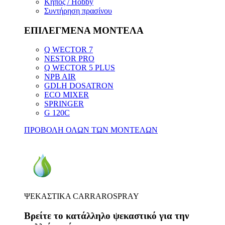
Κήπος / Hobby
Συντήρηση πρασίνου
ΕΠΙΛΕΓΜΕΝΑ ΜΟΝΤΕΛΑ
Q WECTOR 7
NESTOR PRO
Q WECTOR 5 PLUS
NPB AIR
GDLH DOSATRON
ECO MIXER
SPRINGER
G 120C
ΠΡΟΒΟΛΗ ΟΛΩΝ ΤΩΝ ΜΟΝΤΕΛΩΝ
ΨΕΚΑΣΤΙΚΑ CARRAROSPRAY
Βρείτε το κατάλληλο ψεκαστικό για την