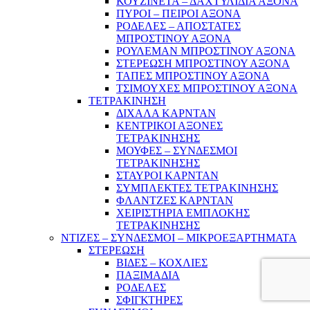
ΚΟΥΖΙΝΕΤΑ – ΔΑΧΤΥΛΙΔΙΑ ΑΞΟΝΑ
ΠΥΡΟΙ – ΠΕΙΡΟΙ ΑΞΟΝΑ
ΡΟΔΕΛΕΣ – ΑΠΟΣΤΑΤΕΣ
ΜΠΡΟΣΤΙΝΟΥ ΑΞΟΝΑ
ΡΟΥΛΕΜΑΝ ΜΠΡΟΣΤΙΝΟΥ ΑΞΟΝΑ
ΣΤΕΡΕΩΣΗ ΜΠΡΟΣΤΙΝΟΥ ΑΞΟΝΑ
ΤΑΠΕΣ ΜΠΡΟΣΤΙΝΟΥ ΑΞΟΝΑ
ΤΣΙΜΟΥΧΕΣ ΜΠΡΟΣΤΙΝΟΥ ΑΞΟΝΑ
ΤΕΤΡΑΚΙΝΗΣΗ
ΔΙΧΑΛΑ ΚΑΡΝΤΑΝ
ΚΕΝΤΡΙΚΟΙ ΑΞΟΝΕΣ
ΤΕΤΡΑΚΙΝΗΣΗΣ
ΜΟΥΦΕΣ – ΣΥΝΔΕΣΜΟΙ
ΤΕΤΡΑΚΙΝΗΣΗΣ
ΣΤΑΥΡΟΙ ΚΑΡΝΤΑΝ
ΣΥΜΠΛΕΚΤΕΣ ΤΕΤΡΑΚΙΝΗΣΗΣ
ΦΛΑΝΤΖΕΣ ΚΑΡΝΤΑΝ
ΧΕΙΡΙΣΤΗΡΙΑ ΕΜΠΛΟΚΗΣ
ΤΕΤΡΑΚΙΝΗΣΗΣ
ΝΤΙΖΕΣ – ΣΥΝΔΕΣΜΟΙ – ΜΙΚΡΟΕΞΑΡΤΗΜΑΤΑ
ΣΤΕΡΕΩΣΗ
ΒΙΔΕΣ – ΚΟΧΛΙΕΣ
ΠΑΞΙΜΑΔΙΑ
ΡΟΔΕΛΕΣ
ΣΦΙΓΚΤΗΡΕΣ