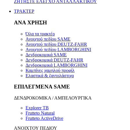
ΖΗΤΗΣΤΕ ΕΛΕΓΧΟ ΑΝΤΑΛΛΑΚΤΙΚΟΥ
ΤΡΑΚΤΕΡ
ΑΝΑ ΧΡΗΣΗ
Όλα τα τρακτέρ
Ανοιχτού πεδίου SAME
Ανοιχτού πεδίου DEUTZ-FAHR
Ανοιχτού πεδίου LAMBORGHINI
Δενδροκομικά SAME
Δενδροκομικά DEUTZ-FAHR
Δενδροκομικά LAMBORGHINI
Καμπίνες χαμηλού προφίλ
Ελαστικά & ζαντολάστιχα
ΕΠΙΛΕΓΜΕΝΑ SAME
ΔΕΝΔΡΟΚΟΜΙΚΑ / ΑΜΠΕΛΟΥΡΓΙΚΑ
Explorer TB
Frutteto Natural
Frutteto ActiveDrive
ΑΝΟΙΧΤΟΥ ΠΕΔΙΟΥ