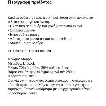
Περιγραφή προϊόντος
Ζακέτα φούτερ με εσωτερική επένδυση στον αυχένα για
τέλεια εφαρμογή και άνεση.
• Πλαστικό φερμουάρ και μονό μεταλλικό κλειδί
• Σταθερά μανίκια
• Ενισχυμένες ραφές
• Λάστιχο στις μανσέτες και στο τελείωμα
• Διαθέσιμο σε: Μαύρο
ΤΕΧΝΙΚΕΣ ΠΛΗΡΟΦΟΡΙΕΣ
Χρώμα: Μαύρο
Μέγεθος: L, XXL
Υλικό: 70% βαμβάκι, 30% πολυεστέρας
Βάρος επικάλυψης πλέγματος ανά m²: 280 g
Πλένεται σε: 30°C
Οδηγία για τη φροντίδα: Χωρίς λεύκανση, σιδέρωμα με
μέση θερμοκρασία. Μην στεγνώνετε σε στεγνωτήρια
τυμπάνου. Στεγνό καθάρισμα με υπερχλωροαιθυλένιο /
υδροφθοράνθρακες