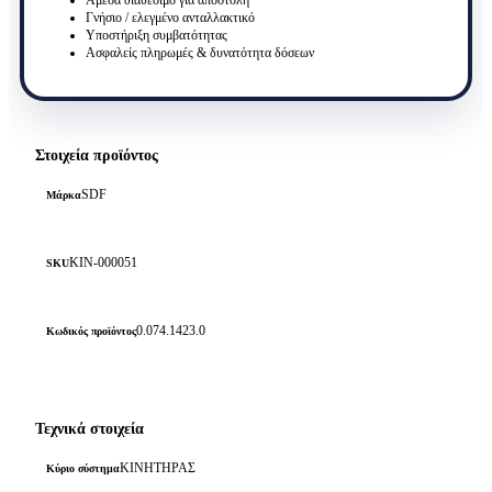
Γνήσιο / ελεγμένο ανταλλακτικό
Υποστήριξη συμβατότητας
Ασφαλείς πληρωμές & δυνατότητα δόσεων
Στοιχεία προϊόντος
SDF
Μάρκα
KIN-000051
SKU
0.074.1423.0
Κωδικός προϊόντος
Τεχνικά στοιχεία
ΚΙΝΗΤΗΡΑΣ
Κύριο σύστημα