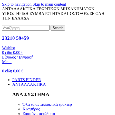
Skip to navigation
Skip to main content
ΑΝΤΑΛΛΑΚΤΙΚΑ ΓΕΩΡΓΙΚΩΝ ΜΗΧΑΝΗΜΑΤΩΝ
ΥΠΟΣΤΗΡΙΞΗ ΣΥΜΒΑΤΟΤΗΤΑΣ
ΑΠΟΣΤΟΛΕΣ ΣΕ ΟΛΗ
ΤΗΝ ΕΛΛΑΔΑ
Search
23210 59459
Wishlist
0
είδη
0,00
€
Είσοδος / Εγγραφή
Menu
0
είδη
0,00
€
PARTS FINDER
ΑΝΤΑΛΛΑΚΤΙΚΑ
ΑΝΑ ΣΥΣΤΗΜΑ
Όλα τα ανταλλακτικά τρακτέρ
Κινητήρας
Σασμάν - μετάδοση