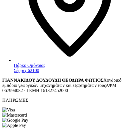
Πάρκο Ομόνοιας
Σέρρες 62100
ΓΙΑΝΝΑΚΙΔΟΥ ΔΟΥΔΟΥΔΗ ΘΕΟΔΩΡΑ ΦΩΤΙΟΣ
Χονδρικό
εμπόριο γεωργικών μηχανημάτων και εξαρτημάτων τους
ΑΦΜ
067994082 · ΓΕΜΗ 161327452000
ΠΛΗΡΩΜΕΣ