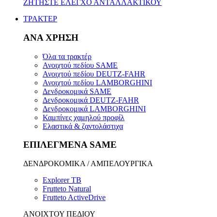
ΖΗΤΗΣΤΕ ΕΛΕΓΧΟ ΑΝΤΑΛΛΑΚΤΙΚΟΥ
ΤΡΑΚΤΕΡ
ΑΝΑ ΧΡΗΣΗ
Όλα τα τρακτέρ
Ανοιχτού πεδίου SAME
Ανοιχτού πεδίου DEUTZ-FAHR
Ανοιχτού πεδίου LAMBORGHINI
Δενδροκομικά SAME
Δενδροκομικά DEUTZ-FAHR
Δενδροκομικά LAMBORGHINI
Καμπίνες χαμηλού προφίλ
Ελαστικά & ζαντολάστιχα
ΕΠΙΛΕΓΜΕΝΑ SAME
ΔΕΝΔΡΟΚΟΜΙΚΑ / ΑΜΠΕΛΟΥΡΓΙΚΑ
Explorer TB
Frutteto Natural
Frutteto ActiveDrive
ΑΝΟΙΧΤΟΥ ΠΕΔΙΟΥ