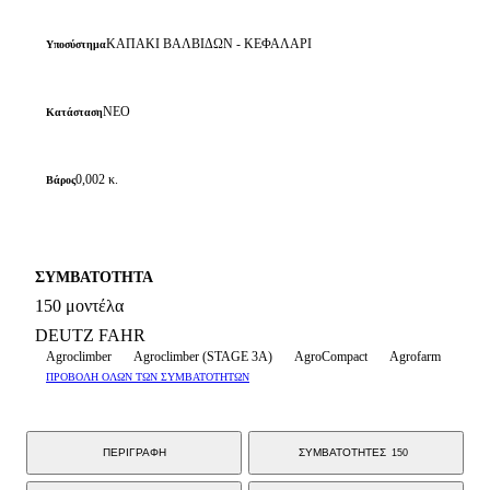
ΚΑΠΑΚΙ ΒΑΛΒΙΔΩΝ - ΚΕΦΑΛΑΡΙ
Υποσύστημα
ΝΕΟ
Κατάσταση
0,002 κ.
Βάρος
ΣΥΜΒΑΤΟΤΗΤΑ
150 μοντέλα
DEUTZ FAHR
Agroclimber
Agroclimber (STAGE 3A)
AgroCompact
Agrofarm
ΠΡΟΒΟΛΗ ΟΛΩΝ ΤΩΝ ΣΥΜΒΑΤΟΤΗΤΩΝ
ΠΕΡΙΓΡΑΦΗ
ΣΥΜΒΑΤΟΤΗΤΕΣ
150