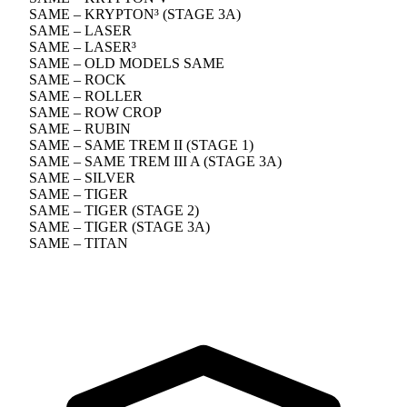
SAME – KRYPTON³ (STAGE 3A)
SAME – LASER
SAME – LASER³
SAME – OLD MODELS SAME
SAME – ROCK
SAME – ROLLER
SAME – ROW CROP
SAME – RUBIN
SAME – SAME TREM II (STAGE 1)
SAME – SAME TREM III A (STAGE 3A)
SAME – SILVER
SAME – TIGER
SAME – TIGER (STAGE 2)
SAME – TIGER (STAGE 3A)
SAME – TITAN