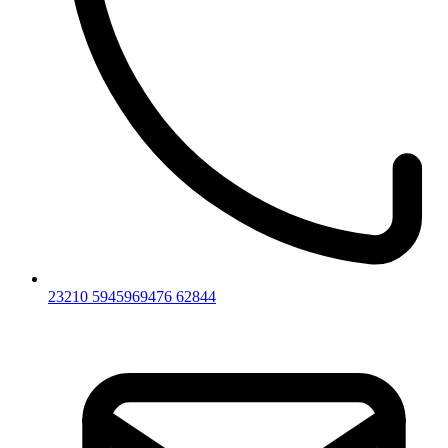
23210 59459
69476 62844