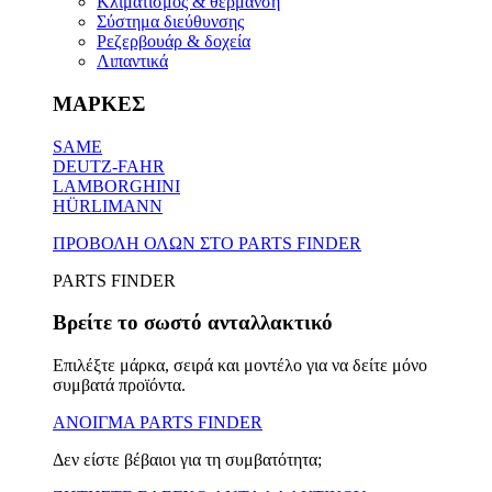
Κλιματισμός & θέρμανση
Σύστημα διεύθυνσης
Ρεζερβουάρ & δοχεία
Λιπαντικά
ΜΑΡΚΕΣ
SAME
DEUTZ-FAHR
LAMBORGHINI
HÜRLIMANN
ΠΡΟΒΟΛΗ ΟΛΩΝ ΣΤΟ PARTS FINDER
PARTS FINDER
Βρείτε το σωστό ανταλλακτικό
Επιλέξτε μάρκα, σειρά και μοντέλο για να δείτε μόνο
συμβατά προϊόντα.
ΑΝΟΙΓΜΑ PARTS FINDER
Δεν είστε βέβαιοι για τη συμβατότητα;