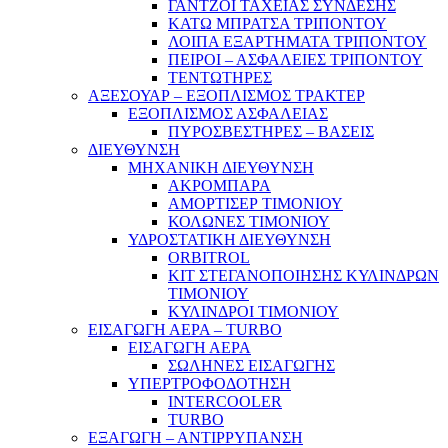
ΓΑΝΤΖΟΙ ΤΑΧΕΙΑΣ ΣΥΝΔΕΣΗΣ
ΚΑΤΩ ΜΠΡΑΤΣΑ ΤΡΙΠΟΝΤΟΥ
ΛΟΙΠΑ ΕΞΑΡΤΗΜΑΤΑ ΤΡΙΠΟΝΤΟΥ
ΠΕΙΡΟΙ – ΑΣΦΑΛΕΙΕΣ ΤΡΙΠΟΝΤΟΥ
ΤΕΝΤΩΤΗΡΕΣ
ΑΞΕΣΟΥΑΡ – ΕΞΟΠΛΙΣΜΟΣ ΤΡΑΚΤΕΡ
ΕΞΟΠΛΙΣΜΟΣ ΑΣΦΑΛΕΙΑΣ
ΠΥΡΟΣΒΕΣΤΗΡΕΣ – ΒΑΣΕΙΣ
ΔΙΕΥΘΥΝΣΗ
ΜΗΧΑΝΙΚΗ ΔΙΕΥΘΥΝΣΗ
ΑΚΡΟΜΠΑΡΑ
ΑΜΟΡΤΙΣΕΡ ΤΙΜΟΝΙΟΥ
ΚΟΛΩΝΕΣ ΤΙΜΟΝΙΟΥ
ΥΔΡΟΣΤΑΤΙΚΗ ΔΙΕΥΘΥΝΣΗ
ORBITROL
ΚΙΤ ΣΤΕΓΑΝΟΠΟΙΗΣΗΣ ΚΥΛΙΝΔΡΩΝ
ΤΙΜΟΝΙΟΥ
ΚΥΛΙΝΔΡΟΙ ΤΙΜΟΝΙΟΥ
ΕΙΣΑΓΩΓΗ ΑΕΡΑ – TURBO
ΕΙΣΑΓΩΓΗ ΑΕΡΑ
ΣΩΛΗΝΕΣ ΕΙΣΑΓΩΓΗΣ
ΥΠΕΡΤΡΟΦΟΔΟΤΗΣΗ
INTERCOOLER
TURBO
ΕΞΑΓΩΓΗ – ΑΝΤΙΡΡΥΠΑΝΣΗ