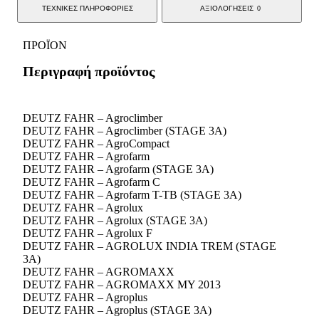
ΤΕΧΝΙΚΕΣ ΠΛΗΡΟΦΟΡΙΕΣ
ΑΞΙΟΛΟΓΗΣΕΙΣ
0
ΠΡΟΪΟΝ
Περιγραφή προϊόντος
DEUTZ FAHR – Agroclimber
DEUTZ FAHR – Agroclimber (STAGE 3A)
DEUTZ FAHR – AgroCompact
DEUTZ FAHR – Agrofarm
DEUTZ FAHR – Agrofarm (STAGE 3A)
DEUTZ FAHR – Agrofarm C
DEUTZ FAHR – Agrofarm T-TB (STAGE 3A)
DEUTZ FAHR – Agrolux
DEUTZ FAHR – Agrolux (STAGE 3A)
DEUTZ FAHR – Agrolux F
DEUTZ FAHR – AGROLUX INDIA TREM (STAGE
3A)
DEUTZ FAHR – AGROMAXX
DEUTZ FAHR – AGROMAXX MY 2013
DEUTZ FAHR – Agroplus
DEUTZ FAHR – Agroplus (STAGE 3A)