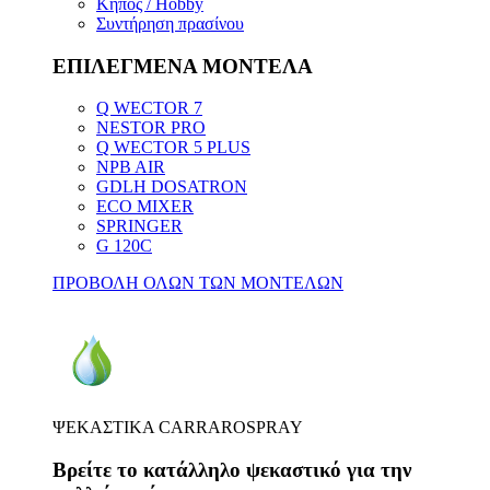
Κήπος / Hobby
Συντήρηση πρασίνου
ΕΠΙΛΕΓΜΕΝΑ ΜΟΝΤΕΛΑ
Q WECTOR 7
NESTOR PRO
Q WECTOR 5 PLUS
NPB AIR
GDLH DOSATRON
ECO MIXER
SPRINGER
G 120C
ΠΡΟΒΟΛΗ ΟΛΩΝ ΤΩΝ ΜΟΝΤΕΛΩΝ
ΨΕΚΑΣΤΙΚΑ CARRAROSPRAY
Βρείτε το κατάλληλο ψεκαστικό για την