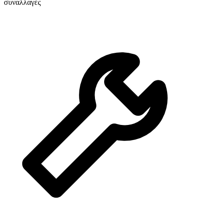
συναλλαγές