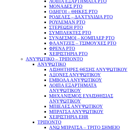
ΛΟΙΠΑ ΕΞΑΡΤΗΜΑΤΑ PTO
ΜΟΝΑΔΕΣ PTO
ΟΔΗΓΟΙ – ΘΗΚΕΣ PTO
ΡΟΔΕΛΕΣ – ΔΑΧΤΥΛΙΔΙΑ PTO
ΡΟΥΛΕΜΑΝ PTO
ΣΤΕΡΕΩΣΗ PTO
ΣΥΜΠΛΕΚΤΕΣ PTO
ΣΥΝΔΕΣΜΟΙ – ΚΟΜΠΛΕΡ PTO
ΦΛΑΝΤΖΕΣ – ΤΣΙΜΟΥΧΕΣ PTO
ΦΡΕΝΑ PTO
ΧΕΙΡΙΣΤΗΡΙΑ PTO
ΑΝΥΨΩΤΙΚΟ – ΤΡΙΠΟΝΤΟ
ΑΝΥΨΩΤΙΚΟ
ΑΙΣΘΗΤΗΡΕΣ ΘΕΣΗΣ ΑΝΥΨΩΤΙΚΟΥ
ΑΞΟΝΕΣ ΑΝΥΨΩΤΙΚΟΥ
ΕΜΒΟΛΑ ΑΝΥΨΩΤΙΚΟΥ
ΛΟΙΠΑ ΕΞΑΡΤΗΜΑΤΑ
ΑΝΥΨΩΤΙΚΟΥ
ΜΗΧΑΝΙΣΜΟΣ ΕΥΑΙΣΘΗΣΙΑΣ
ΑΝΥΨΩΤΙΚΟΥ
ΜΠΙΕΛΕΣ ΑΝΥΨΩΤΙΚΟΥ
ΜΠΡΑΤΣΑ ΑΝΥΨΩΤΙΚΟΥ
ΧΕΙΡΙΣΤΗΡΙΑ EHR
ΤΡΙΠΟΝΤΟ
ΑΝΩ ΜΠΡΑΤΣΑ – ΤΡΙΤΟ ΣΗΜΕΙΟ