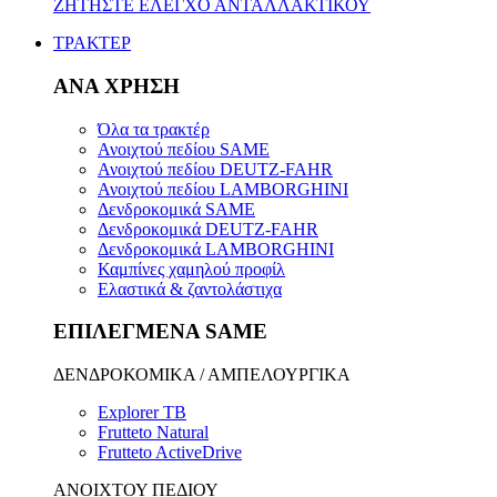
ΖΗΤΗΣΤΕ ΕΛΕΓΧΟ ΑΝΤΑΛΛΑΚΤΙΚΟΥ
ΤΡΑΚΤΕΡ
ΑΝΑ ΧΡΗΣΗ
Όλα τα τρακτέρ
Ανοιχτού πεδίου SAME
Ανοιχτού πεδίου DEUTZ-FAHR
Ανοιχτού πεδίου LAMBORGHINI
Δενδροκομικά SAME
Δενδροκομικά DEUTZ-FAHR
Δενδροκομικά LAMBORGHINI
Καμπίνες χαμηλού προφίλ
Ελαστικά & ζαντολάστιχα
ΕΠΙΛΕΓΜΕΝΑ SAME
ΔΕΝΔΡΟΚΟΜΙΚΑ / ΑΜΠΕΛΟΥΡΓΙΚΑ
Explorer TB
Frutteto Natural
Frutteto ActiveDrive
ΑΝΟΙΧΤΟΥ ΠΕΔΙΟΥ