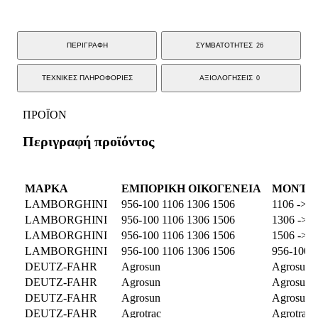
ΠΕΡΙΓΡΑΦΗ
ΣΥΜΒΑΤΟΤΗΤΕΣ
26
ΤΕΧΝΙΚΕΣ ΠΛΗΡΟΦΟΡΙΕΣ
ΑΞΙΟΛΟΓΗΣΕΙΣ
0
ΠΡΟΪΟΝ
Περιγραφή προϊόντος
ΜΑΡΚΑ
ΕΜΠΟΡΙΚΗ ΟΙΚΟΓΕΝΕΙΑ
ΜΟΝΤΕ
LAMBORGHINI
956-100 1106 1306 1506
1106 -> 
LAMBORGHINI
956-100 1106 1306 1506
1306 -> 
LAMBORGHINI
956-100 1106 1306 1506
1506 -> 
LAMBORGHINI
956-100 1106 1306 1506
956-100 
DEUTZ-FAHR
Agrosun
Agrosun 
DEUTZ-FAHR
Agrosun
Agrosun 
DEUTZ-FAHR
Agrosun
Agrosun 
DEUTZ-FAHR
Agrotrac
Agrotrac