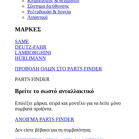
Κλιματισμός & θέρμανση
Σύστημα διεύθυνσης
Ρεζερβουάρ & δοχεία
Λιπαντικά
ΜΑΡΚΕΣ
SAME
DEUTZ-FAHR
LAMBORGHINI
HÜRLIMANN
ΠΡΟΒΟΛΗ ΟΛΩΝ ΣΤΟ PARTS FINDER
PARTS FINDER
Βρείτε το σωστό ανταλλακτικό
Επιλέξτε μάρκα, σειρά και μοντέλο για να δείτε μόνο
συμβατά προϊόντα.
ΑΝΟΙΓΜΑ PARTS FINDER
Δεν είστε βέβαιοι για τη συμβατότητα;