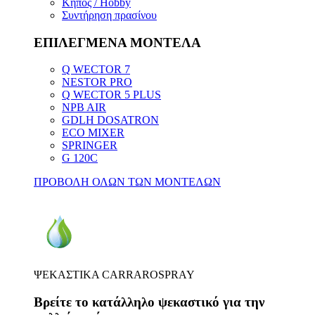
Κήπος / Hobby
Συντήρηση πρασίνου
ΕΠΙΛΕΓΜΕΝΑ ΜΟΝΤΕΛΑ
Q WECTOR 7
NESTOR PRO
Q WECTOR 5 PLUS
NPB AIR
GDLH DOSATRON
ECO MIXER
SPRINGER
G 120C
ΠΡΟΒΟΛΗ ΟΛΩΝ ΤΩΝ ΜΟΝΤΕΛΩΝ
ΨΕΚΑΣΤΙΚΑ CARRAROSPRAY
Βρείτε το κατάλληλο ψεκαστικό για την