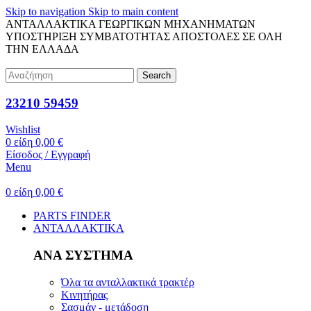
Skip to navigation
Skip to main content
ΑΝΤΑΛΛΑΚΤΙΚΑ ΓΕΩΡΓΙΚΩΝ ΜΗΧΑΝΗΜΑΤΩΝ
ΥΠΟΣΤΗΡΙΞΗ ΣΥΜΒΑΤΟΤΗΤΑΣ
ΑΠΟΣΤΟΛΕΣ ΣΕ ΟΛΗ
ΤΗΝ ΕΛΛΑΔΑ
Search
23210 59459
Wishlist
0
είδη
0,00
€
Είσοδος / Εγγραφή
Menu
0
είδη
0,00
€
PARTS FINDER
ΑΝΤΑΛΛΑΚΤΙΚΑ
ΑΝΑ ΣΥΣΤΗΜΑ
Όλα τα ανταλλακτικά τρακτέρ
Κινητήρας
Σασμάν - μετάδοση