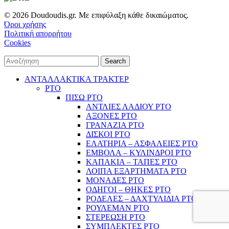
© 2026 Doudoudis.gr. Με επιφύλαξη κάθε δικαιώματος.
Όροι χρήσης
Πολιτική απορρήτου
Cookies
Search
ΑΝΤΑΛΛΑΚΤΙΚΑ ΤΡΑΚΤΕΡ
PTO
ΠΙΣΩ PTO
ΑΝΤΛΙΕΣ ΛΑΔΙΟΥ PTO
ΑΞΟΝΕΣ PTO
ΓΡΑΝΑΖΙΑ PTO
ΔΙΣΚΟΙ PTO
ΕΛΑΤΗΡΙΑ – ΑΣΦΑΛΕΙΕΣ PTO
ΕΜΒΟΛΑ – ΚΥΛΙΝΔΡΟΙ PTO
ΚΑΠΑΚΙΑ – ΤΑΠΕΣ PTO
ΛΟΙΠΑ ΕΞΑΡΤΗΜΑΤΑ PTO
ΜΟΝΑΔΕΣ PTO
ΟΔΗΓΟΙ – ΘΗΚΕΣ PTO
ΡΟΔΕΛΕΣ – ΔΑΧΤΥΛΙΔΙΑ PTO
ΡΟΥΛΕΜΑΝ PTO
ΣΤΕΡΕΩΣΗ PTO
ΣΥΜΠΛΕΚΤΕΣ PTO