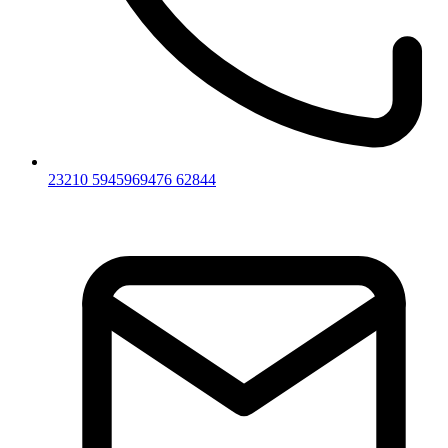
23210 59459
69476 62844