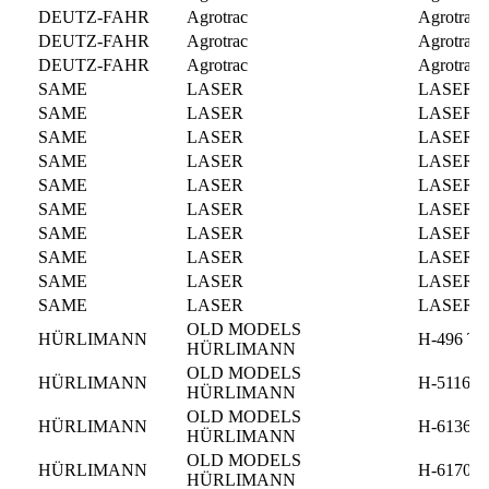
DEUTZ-FAHR
Agrotrac
Agrotrac
DEUTZ-FAHR
Agrotrac
Agrotrac
DEUTZ-FAHR
Agrotrac
Agrotrac
SAME
LASER
LASER 1
SAME
LASER
LASER 1
SAME
LASER
LASER 1
SAME
LASER
LASER 1
SAME
LASER
LASER 1
SAME
LASER
LASER 1
SAME
LASER
LASER 1
SAME
LASER
LASER 1
SAME
LASER
LASER 1
SAME
LASER
LASER 90
OLD MODELS
HÜRLIMANN
H-496 T
HÜRLIMANN
OLD MODELS
HÜRLIMANN
H-5116 T
HÜRLIMANN
OLD MODELS
HÜRLIMANN
H-6136
HÜRLIMANN
OLD MODELS
HÜRLIMANN
H-6170 T
HÜRLIMANN