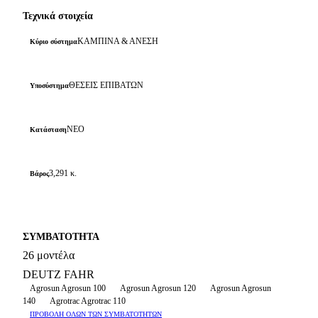
Τεχνικά στοιχεία
ΚΑΜΠΙΝΑ & ΑΝΕΣΗ
Κύριο σύστημα
ΘΕΣΕΙΣ ΕΠΙΒΑΤΩΝ
Υποσύστημα
ΝΕΟ
Κατάσταση
3,291 κ.
Βάρος
ΣΥΜΒΑΤΟΤΗΤΑ
26 μοντέλα
DEUTZ FAHR
Agrosun Agrosun 100
Agrosun Agrosun 120
Agrosun Agrosun
140
Agrotrac Agrotrac 110
ΠΡΟΒΟΛΗ ΟΛΩΝ ΤΩΝ ΣΥΜΒΑΤΟΤΗΤΩΝ