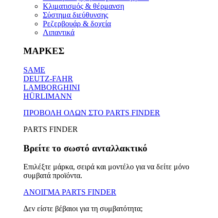
Κλιματισμός & θέρμανση
Σύστημα διεύθυνσης
Ρεζερβουάρ & δοχεία
Λιπαντικά
ΜΑΡΚΕΣ
SAME
DEUTZ-FAHR
LAMBORGHINI
HÜRLIMANN
ΠΡΟΒΟΛΗ ΟΛΩΝ ΣΤΟ PARTS FINDER
PARTS FINDER
Βρείτε το σωστό ανταλλακτικό
Επιλέξτε μάρκα, σειρά και μοντέλο για να δείτε μόνο
συμβατά προϊόντα.
ΑΝΟΙΓΜΑ PARTS FINDER
Δεν είστε βέβαιοι για τη συμβατότητα;