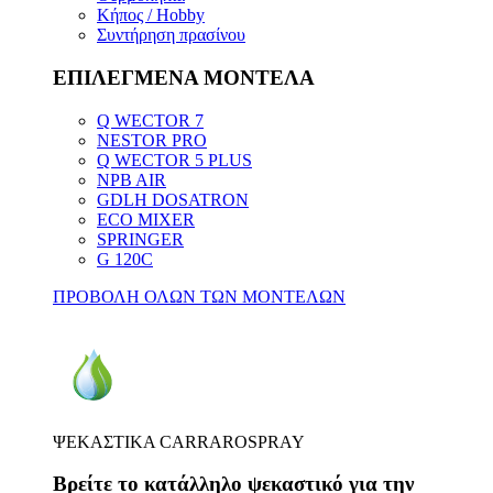
Κήπος / Hobby
Συντήρηση πρασίνου
ΕΠΙΛΕΓΜΕΝΑ ΜΟΝΤΕΛΑ
Q WECTOR 7
NESTOR PRO
Q WECTOR 5 PLUS
NPB AIR
GDLH DOSATRON
ECO MIXER
SPRINGER
G 120C
ΠΡΟΒΟΛΗ ΟΛΩΝ ΤΩΝ ΜΟΝΤΕΛΩΝ
ΨΕΚΑΣΤΙΚΑ CARRAROSPRAY
Βρείτε το κατάλληλο ψεκαστικό για την