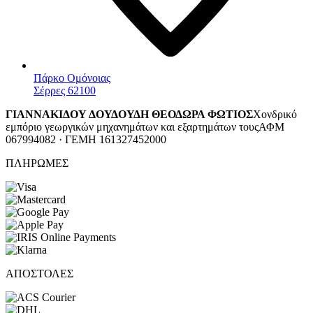
Πάρκο Ομόνοιας
Σέρρες 62100
ΓΙΑΝΝΑΚΙΔΟΥ ΔΟΥΔΟΥΔΗ ΘΕΟΔΩΡΑ ΦΩΤΙΟΣ
Χονδρικό
εμπόριο γεωργικών μηχανημάτων και εξαρτημάτων τους
ΑΦΜ
067994082 · ΓΕΜΗ 161327452000
ΠΛΗΡΩΜΕΣ
ΑΠΟΣΤΟΛΕΣ