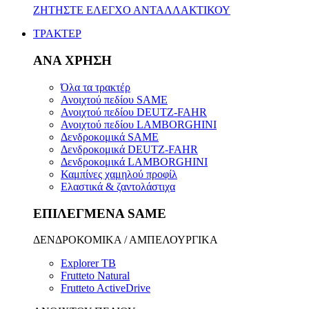
ΖΗΤΗΣΤΕ ΕΛΕΓΧΟ ΑΝΤΑΛΛΑΚΤΙΚΟΥ
ΤΡΑΚΤΕΡ
ΑΝΑ ΧΡΗΣΗ
Όλα τα τρακτέρ
Ανοιχτού πεδίου SAME
Ανοιχτού πεδίου DEUTZ-FAHR
Ανοιχτού πεδίου LAMBORGHINI
Δενδροκομικά SAME
Δενδροκομικά DEUTZ-FAHR
Δενδροκομικά LAMBORGHINI
Καμπίνες χαμηλού προφίλ
Ελαστικά & ζαντολάστιχα
ΕΠΙΛΕΓΜΕΝΑ SAME
ΔΕΝΔΡΟΚΟΜΙΚΑ / ΑΜΠΕΛΟΥΡΓΙΚΑ
Explorer TB
Frutteto Natural
Frutteto ActiveDrive