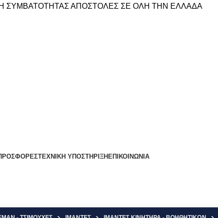
Η ΣΥΜΒΑΤΟΤΗΤΑΣ
ΑΠΟΣΤΟΛΕΣ ΣΕ ΟΛΗ ΤΗΝ ΕΛΛΑΔΑ
ΠΡΟΣΦΟΡΕΣ
ΤΕΧΝΙΚΗ ΥΠΟΣΤΗΡΙΞΗ
ΕΠΙΚΟΙΝΩΝΙΑ
ΕΜΑΝ - ΤΣΙΜΟΥΧΕΣ
ΙΜΑΝΤΕΣ
ΙΜΑΝΤΕΣ ΚΙΝΗΤΗΡΑ - ΒΟΗΘΗΤΙΚΩΝ