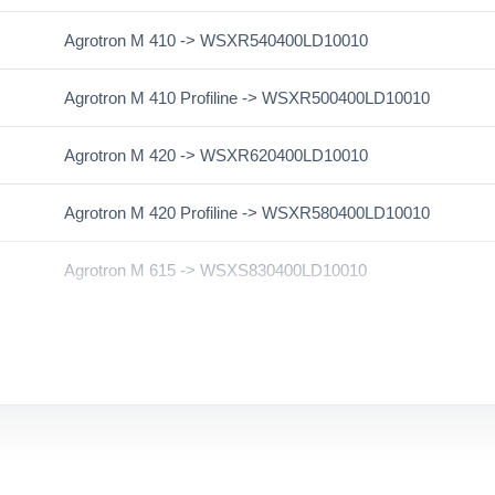
Agrotron M 410 -> WSXR540400LD10010
Agrotron M 410 Profiline -> WSXR500400LD10010
Agrotron M 420 -> WSXR620400LD10010
Agrotron M 420 Profiline -> WSXR580400LD10010
Agrotron M 615 -> WSXS830400LD10010
Agrotron M 615 Profiline -> WSXS890400LD10010
Agrotron M 625 -> WSXS860400LD10010
Agrotron M 625 Profiline -> WSXS920400LD10010