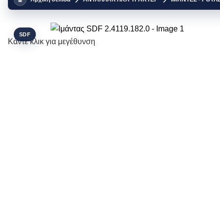
SDF
Κάντε κλικ για μεγέθυνση