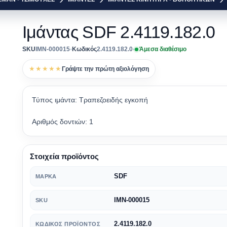
Ιμάντας SDF 2.4119.182.0
SKU
IMN-000015
•
Κωδικός
2.4119.182.0
•
Άμεσα διαθέσιμο
★★★★★
Γράψτε την πρώτη αξιολόγηση
Τύπος ιμάντα: Τραπεζοειδής εγκοπή
Αριθμός δοντιών: 1
Στοιχεία προϊόντος
SDF
ΜΆΡΚΑ
IMN-000015
SKU
2.4119.182.0
ΚΩΔΙΚΌΣ ΠΡΟΪΌΝΤΟΣ