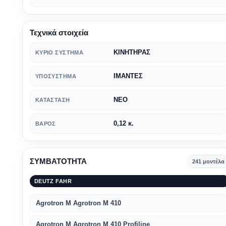
Τεχνικά στοιχεία
ΚΙΝΗΤΗΡΑΣ
ΚΎΡΙΟ ΣΎΣΤΗΜΑ
ΙΜΑΝΤΕΣ
ΥΠΟΣΎΣΤΗΜΑ
ΝΕΟ
ΚΑΤΆΣΤΑΣΗ
0,12 κ.
ΒΆΡΟΣ
ΣΥΜΒΑΤΟΤΗΤΑ
241 μοντέλα
DEUTZ FAHR
Agrotron M Agrotron M 410
Agrotron M Agrotron M 410 Profiline