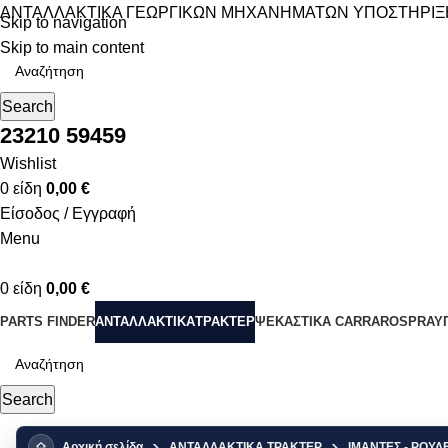
ΑΝΤΑΛΛΑΚΤΙΚΑ ΓΕΩΡΓΙΚΩΝ ΜΗΧΑΝΗΜΑΤΩΝ
ΥΠΟΣΤΗΡΙΞ
Skip to navigation
Skip to main content
Search
23210 59459
Wishlist
0
είδη
0,00
€
Είσοδος / Εγγραφή
Menu
0
είδη
0,00
€
PARTS FINDER
ΑΝΤΑΛΛΑΚΤΙΚΑ
ΤΡΑΚΤΕΡ
ΨΕΚΑΣΤΙΚΑ CARRAROSPRAY
Search
Αρχική σελίδα
ΑΝΤΑΛΛΑΚΤΙΚΑ ΤΡΑΚΤΕΡ
ΙΜΑΝΤΕΣ - ΡΟΥΛ