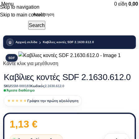
Menu
0
είδη
0,0
Skip to navigation
Skip to main content
Search
Αρχική σελίδα
Καβίλιες κοντές SDF 2.1630.612.0
SDF
Κάντε κλικ για μεγέθυνση
Καβίλιες κοντές SDF 2.1630.612.0
SKU
SSM-000183
Κωδικός
2.1630.612.0
Άμεσα διαθέσιμο
★★★★★
Γράψτε την πρώτη αξιολόγηση
1,13
€