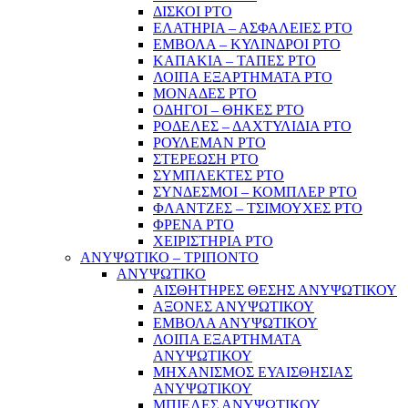
ΔΙΣΚΟΙ PTO
ΕΛΑΤΗΡΙΑ – ΑΣΦΑΛΕΙΕΣ PTO
ΕΜΒΟΛΑ – ΚΥΛΙΝΔΡΟΙ PTO
ΚΑΠΑΚΙΑ – ΤΑΠΕΣ PTO
ΛΟΙΠΑ ΕΞΑΡΤΗΜΑΤΑ PTO
ΜΟΝΑΔΕΣ PTO
ΟΔΗΓΟΙ – ΘΗΚΕΣ PTO
ΡΟΔΕΛΕΣ – ΔΑΧΤΥΛΙΔΙΑ PTO
ΡΟΥΛΕΜΑΝ PTO
ΣΤΕΡΕΩΣΗ PTO
ΣΥΜΠΛΕΚΤΕΣ PTO
ΣΥΝΔΕΣΜΟΙ – ΚΟΜΠΛΕΡ PTO
ΦΛΑΝΤΖΕΣ – ΤΣΙΜΟΥΧΕΣ PTO
ΦΡΕΝΑ PTO
ΧΕΙΡΙΣΤΗΡΙΑ PTO
ΑΝΥΨΩΤΙΚΟ – ΤΡΙΠΟΝΤΟ
ΑΝΥΨΩΤΙΚΟ
ΑΙΣΘΗΤΗΡΕΣ ΘΕΣΗΣ ΑΝΥΨΩΤΙΚΟΥ
ΑΞΟΝΕΣ ΑΝΥΨΩΤΙΚΟΥ
ΕΜΒΟΛΑ ΑΝΥΨΩΤΙΚΟΥ
ΛΟΙΠΑ ΕΞΑΡΤΗΜΑΤΑ
ΑΝΥΨΩΤΙΚΟΥ
ΜΗΧΑΝΙΣΜΟΣ ΕΥΑΙΣΘΗΣΙΑΣ
ΑΝΥΨΩΤΙΚΟΥ
ΜΠΙΕΛΕΣ ΑΝΥΨΩΤΙΚΟΥ