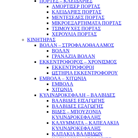
ΠΟΡΤΕΣ – ΚΛΕΙΔΑΡΙΕΣ
ΑΜΟΡΤΙΣΕΡ ΠΟΡΤΑΣ
ΚΛΕΙΔΑΡΙΕΣ ΠΟΡΤΑΣ
ΜΕΝΤΕΣΕΔΕΣ ΠΟΡΤΑΣ
ΜΙΚΡΟΕΞΑΡΤΗΜΑΤΑ ΠΟΡΤΑΣ
ΤΣΙΜΟΥΧΕΣ ΠΟΡΤΑΣ
ΧΕΡΟΥΛΙΑ ΠΟΡΤΑΣ
ΚΙΝΗΤΗΡΑΣ
ΒΟΛΑΝ – ΣΤΡΟΦΑΛΟΘΑΛΑΜΟΣ
ΒΟΛΑΝ
ΓΡΑΝΑΖΙΑ ΒΟΛΑΝ
ΕΚΚΕΝΤΡΟΦΟΡΟΣ – ΧΡΟΝΙΣΜΟΣ
ΕΚΚΕΝΤΡΟΦΟΡΟΙ
ΩΣΤΗΡΙΑ ΕΚΚΕΝΤΡΟΦΟΡΟΥ
ΕΜΒΟΛΑ – ΧΙΤΩΝΙΑ
ΕΜΒΟΛΑ
ΧΙΤΩΝΙΑ
ΚΥΛΙΝΔΡΟΚΕΦΑΛΗ – ΒΑΛΒΙΔΕΣ
ΒΑΛΒΙΔΕΣ ΕΙΣΑΓΩΓΗΣ
ΒΑΛΒΙΔΕΣ ΕΞΑΓΩΓΗΣ
ΒΙΔΕΣ – ΜΠΟΥΖΟΝΙΑ
ΚΥΛΙΝΔΡΟΚΕΦΑΛΗΣ
ΚΑΛΥΜΜΑΤΑ – ΚΑΠΕΛΑΚΙΑ
ΚΥΛΙΝΔΡΟΚΕΦΑΛΗΣ
ΚΑΠΑΚΙΑ ΒΑΛΒΙΔΩΝ