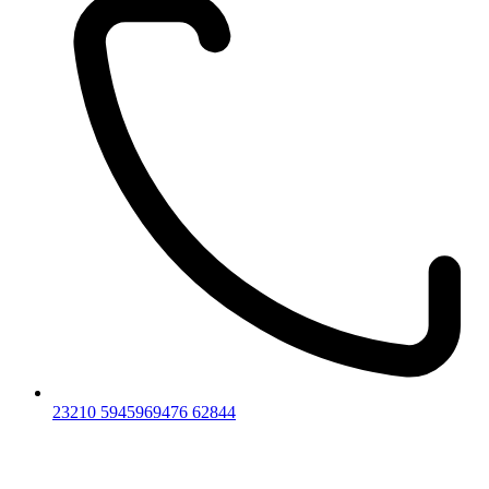
23210 59459
69476 62844