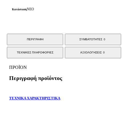
ΝΕΟ
Κατάσταση
ΠΕΡΙΓΡΑΦΗ
ΣΥΜΒΑΤΟΤΗΤΕΣ
0
ΤΕΧΝΙΚΕΣ ΠΛΗΡΟΦΟΡΙΕΣ
ΑΞΙΟΛΟΓΗΣΕΙΣ
0
ΠΡΟΪΟΝ
Περιγραφή προϊόντος
ΤΕΧΝΙΚΑ ΧΑΡΑΚΤΗΡΙΣΤΙΚΑ