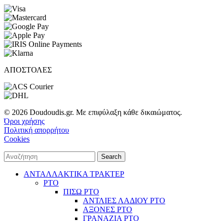
ΑΠΟΣΤΟΛΕΣ
© 2026 Doudoudis.gr. Με επιφύλαξη κάθε δικαιώματος.
Όροι χρήσης
Πολιτική απορρήτου
Cookies
Search
ΑΝΤΑΛΛΑΚΤΙΚΑ ΤΡΑΚΤΕΡ
PTO
ΠΙΣΩ PTO
ΑΝΤΛΙΕΣ ΛΑΔΙΟΥ PTO
ΑΞΟΝΕΣ PTO
ΓΡΑΝΑΖΙΑ PTO