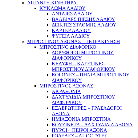
ΛΙΠΑΝΣΗ ΚΙΝΗΤΗΡΑ
ΚΥΚΛΩΜΑ ΛΑΔΙΟΥ
ΑΝΤΛΙΕΣ ΛΑΔΙΟΥ
ΒΑΛΒΙΔΕΣ ΠΙΕΣΗΣ ΛΑΔΙΟΥ
ΔΕΙΚΤΕΣ ΣΤΑΘΜΗΣ ΛΑΔΙΟΥ
ΚΑΡΤΕΡ ΛΑΔΙΟΥ
ΨΥΓΕΙΑ ΛΑΔΙΟΥ
ΜΠΡΟΣΤΙΝΟΣ ΑΞΟΝΑΣ – ΤΕΤΡΑΚΙΝΗΣΗ
ΜΠΡΟΣΤΙΝΟ ΔΙΑΦΟΡΙΚΟ
ΔΟΡΥΦΟΡΟΙ ΜΠΡΟΣΤΙΝΟΥ
ΔΙΑΦΟΡΙΚΟΥ
ΚΕΛΥΦΗ – ΚΑΣΕΤΙΝΕΣ
ΜΠΡΟΣΤΙΝΟΥ ΔΙΑΦΟΡΙΚΟΥ
ΚΟΡΩΝΕΣ – ΠΗΝΙΑ ΜΠΡΟΣΤΙΝΟΥ
ΔΙΑΦΟΡΙΚΟΥ
ΜΠΡΟΣΤΙΝΟΣ ΑΞΟΝΑΣ
ΑΚΡΑΞΟΝΙΑ
ΔΑΧΤΥΛΙΔΙΑ ΜΠΡΟΣΤΙΝΟΥ
ΔΙΑΦΟΡΙΚΟΥ
ΕΞΑΕΡΩΤΗΡΕΣ – ΓΡΑΣΑΔΟΡΟΙ
ΑΞΟΝΑ
ΗΜΙΑΞΟΝΙΑ ΜΠΡΟΣΤΙΝΑ
ΚΟΥΖΙΝΕΤΑ – ΔΑΧΤΥΛΙΔΙΑ ΑΞΟΝΑ
ΠΥΡΟΙ – ΠΕΙΡΟΙ ΑΞΟΝΑ
ΡΟΔΕΛΕΣ – ΑΠΟΣΤΑΤΕΣ