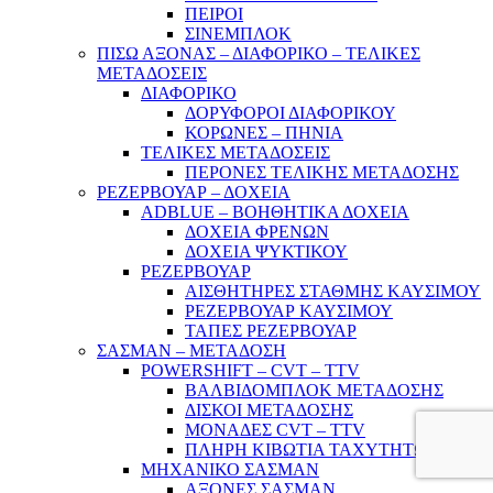
ΠΕΙΡΟΙ
ΣΙΝΕΜΠΛΟΚ
ΠΙΣΩ ΑΞΟΝΑΣ – ΔΙΑΦΟΡΙΚΟ – ΤΕΛΙΚΕΣ
ΜΕΤΑΔΟΣΕΙΣ
ΔΙΑΦΟΡΙΚΟ
ΔΟΡΥΦΟΡΟΙ ΔΙΑΦΟΡΙΚΟΥ
ΚΟΡΩΝΕΣ – ΠΗΝΙΑ
ΤΕΛΙΚΕΣ ΜΕΤΑΔΟΣΕΙΣ
ΠΕΡΟΝΕΣ ΤΕΛΙΚΗΣ ΜΕΤΑΔΟΣΗΣ
ΡΕΖΕΡΒΟΥΑΡ – ΔΟΧΕΙΑ
ADBLUE – ΒΟΗΘΗΤΙΚΑ ΔΟΧΕΙΑ
ΔΟΧΕΙΑ ΦΡΕΝΩΝ
ΔΟΧΕΙΑ ΨΥΚΤΙΚΟΥ
ΡΕΖΕΡΒΟΥΑΡ
ΑΙΣΘΗΤΗΡΕΣ ΣΤΑΘΜΗΣ ΚΑΥΣΙΜΟΥ
ΡΕΖΕΡΒΟΥΑΡ ΚΑΥΣΙΜΟΥ
ΤΑΠΕΣ ΡΕΖΕΡΒΟΥΑΡ
ΣΑΣΜΑΝ – ΜΕΤΑΔΟΣΗ
POWERSHIFT – CVT – TTV
ΒΑΛΒΙΔΟΜΠΛΟΚ ΜΕΤΑΔΟΣΗΣ
ΔΙΣΚΟΙ ΜΕΤΑΔΟΣΗΣ
ΜΟΝΑΔΕΣ CVT – TTV
ΠΛΗΡΗ ΚΙΒΩΤΙΑ ΤΑΧΥΤΗΤΩΝ
ΜΗΧΑΝΙΚΟ ΣΑΣΜΑΝ
ΑΞΟΝΕΣ ΣΑΣΜΑΝ