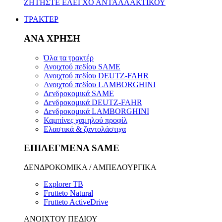
ΖΗΤΗΣΤΕ ΕΛΕΓΧΟ ΑΝΤΑΛΛΑΚΤΙΚΟΥ
ΤΡΑΚΤΕΡ
ΑΝΑ ΧΡΗΣΗ
Όλα τα τρακτέρ
Ανοιχτού πεδίου SAME
Ανοιχτού πεδίου DEUTZ-FAHR
Ανοιχτού πεδίου LAMBORGHINI
Δενδροκομικά SAME
Δενδροκομικά DEUTZ-FAHR
Δενδροκομικά LAMBORGHINI
Καμπίνες χαμηλού προφίλ
Ελαστικά & ζαντολάστιχα
ΕΠΙΛΕΓΜΕΝΑ SAME
ΔΕΝΔΡΟΚΟΜΙΚΑ / ΑΜΠΕΛΟΥΡΓΙΚΑ
Explorer TB
Frutteto Natural
Frutteto ActiveDrive
ΑΝΟΙΧΤΟΥ ΠΕΔΙΟΥ