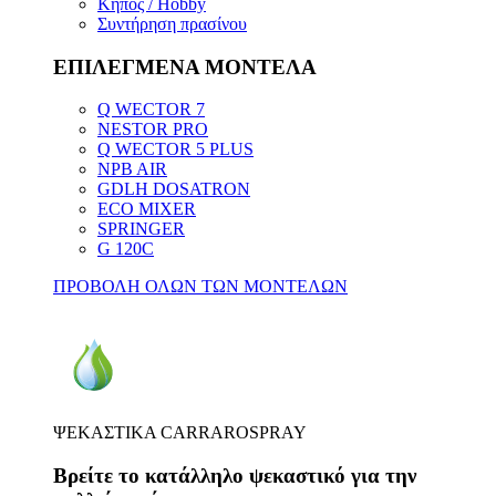
Κήπος / Hobby
Συντήρηση πρασίνου
ΕΠΙΛΕΓΜΕΝΑ ΜΟΝΤΕΛΑ
Q WECTOR 7
NESTOR PRO
Q WECTOR 5 PLUS
NPB AIR
GDLH DOSATRON
ECO MIXER
SPRINGER
G 120C
ΠΡΟΒΟΛΗ ΟΛΩΝ ΤΩΝ ΜΟΝΤΕΛΩΝ
ΨΕΚΑΣΤΙΚΑ CARRAROSPRAY
Βρείτε το κατάλληλο ψεκαστικό για την