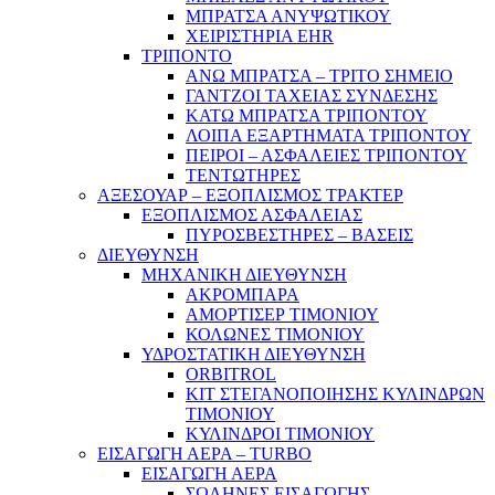
ΜΠΡΑΤΣΑ ΑΝΥΨΩΤΙΚΟΥ
ΧΕΙΡΙΣΤΗΡΙΑ EHR
ΤΡΙΠΟΝΤΟ
ΑΝΩ ΜΠΡΑΤΣΑ – ΤΡΙΤΟ ΣΗΜΕΙΟ
ΓΑΝΤΖΟΙ ΤΑΧΕΙΑΣ ΣΥΝΔΕΣΗΣ
ΚΑΤΩ ΜΠΡΑΤΣΑ ΤΡΙΠΟΝΤΟΥ
ΛΟΙΠΑ ΕΞΑΡΤΗΜΑΤΑ ΤΡΙΠΟΝΤΟΥ
ΠΕΙΡΟΙ – ΑΣΦΑΛΕΙΕΣ ΤΡΙΠΟΝΤΟΥ
ΤΕΝΤΩΤΗΡΕΣ
ΑΞΕΣΟΥΑΡ – ΕΞΟΠΛΙΣΜΟΣ ΤΡΑΚΤΕΡ
ΕΞΟΠΛΙΣΜΟΣ ΑΣΦΑΛΕΙΑΣ
ΠΥΡΟΣΒΕΣΤΗΡΕΣ – ΒΑΣΕΙΣ
ΔΙΕΥΘΥΝΣΗ
ΜΗΧΑΝΙΚΗ ΔΙΕΥΘΥΝΣΗ
ΑΚΡΟΜΠΑΡΑ
ΑΜΟΡΤΙΣΕΡ ΤΙΜΟΝΙΟΥ
ΚΟΛΩΝΕΣ ΤΙΜΟΝΙΟΥ
ΥΔΡΟΣΤΑΤΙΚΗ ΔΙΕΥΘΥΝΣΗ
ORBITROL
ΚΙΤ ΣΤΕΓΑΝΟΠΟΙΗΣΗΣ ΚΥΛΙΝΔΡΩΝ
ΤΙΜΟΝΙΟΥ
ΚΥΛΙΝΔΡΟΙ ΤΙΜΟΝΙΟΥ
ΕΙΣΑΓΩΓΗ ΑΕΡΑ – TURBO
ΕΙΣΑΓΩΓΗ ΑΕΡΑ
ΣΩΛΗΝΕΣ ΕΙΣΑΓΩΓΗΣ