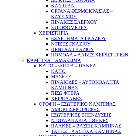
ΔΕΙΚΤΕΣ – ΟΡΓΑΝΑ
ΚΑΝΤΡΑΝ
ΟΡΓΑΝΑ ΘΕΡΜΟΚΡΑΣΙΑΣ –
ΚΑΥΣΙΜΟΥ
ΠΙΝΑΚΕΣ ΕΛΕΓΧΟΥ
ΣΤΡΟΦΟΜΕΤΡΑ
ΧΕΙΡΙΣΤΗΡΙΑ
ΕΞΑΡΤΗΜΑΤΑ ΓΚΑΖΙΟΥ
ΝΤΙΖΕΣ ΓΚΑΖΙΟΥ
ΠΕΝΤΑΛ ΓΚΑΖΙΟΥ
ΠΟΜΟΛΑ – ΛΑΒΕΣ ΧΕΙΡΙΣΤΗΡΙΩΝ
ΚΑΜΠΙΝΑ – ΑΜΑΞΩΜΑ
ΚΑΠΟ – ΦΤΕΡΑ – ΠΑΝΕΛ
ΚΑΠΟ
ΜΑΣΚΕΣ
ΠΙΝΑΚΙΔΕΣ – ΑΥΤΟΚΟΛΛΗΤΑ
ΚΑΜΠΙΝΑΣ
ΠΙΣΩ ΦΤΕΡΑ
ΧΕΙΡΟΛΑΒΕΣ
ΟΡΟΦΗ – ΕΣΩΤΕΡΙΚΟ ΚΑΜΠΙΝΑΣ
ΑΜΟΡΤΙΣΕΡ ΟΡΟΦΗΣ
ΕΣΩΤΕΡΙΚΕΣ ΕΠΕΝΔΥΣΕΙΣ
ΝΤΟΥΛΑΠΑΚΙΑ – ΘΗΚΕΣ
ΠΛΑΚΕΣ – ΒΑΣΕΙΣ ΚΑΜΠΙΝΑΣ
ΤΑΠΕΣ – ΛΑΣΤΙΧΑ ΚΑΜΠΙΝΑΣ