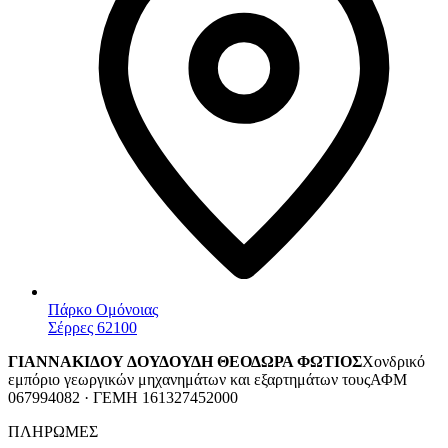
Πάρκο Ομόνοιας
Σέρρες 62100
ΓΙΑΝΝΑΚΙΔΟΥ ΔΟΥΔΟΥΔΗ ΘΕΟΔΩΡΑ ΦΩΤΙΟΣ
Χονδρικό
εμπόριο γεωργικών μηχανημάτων και εξαρτημάτων τους
ΑΦΜ
067994082 · ΓΕΜΗ 161327452000
ΠΛΗΡΩΜΕΣ