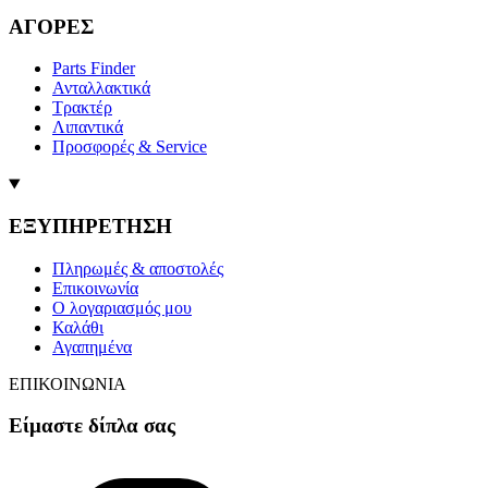
ΑΓΟΡΕΣ
Parts Finder
Ανταλλακτικά
Τρακτέρ
Λιπαντικά
Προσφορές & Service
ΕΞΥΠΗΡΕΤΗΣΗ
Πληρωμές & αποστολές
Επικοινωνία
Ο λογαριασμός μου
Καλάθι
Αγαπημένα
ΕΠΙΚΟΙΝΩΝΙΑ
Είμαστε δίπλα σας