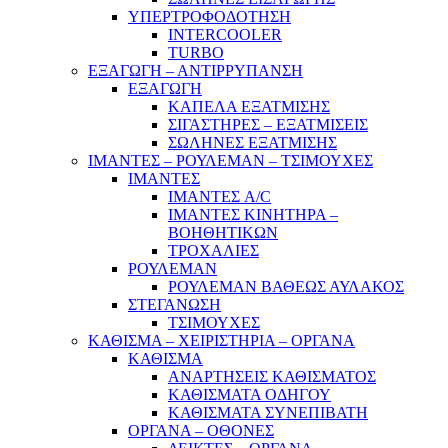
ΥΠΕΡΤΡΟΦΟΔΟΤΗΣΗ
INTERCOOLER
TURBO
ΕΞΑΓΩΓΗ – ΑΝΤΙΡΡΥΠΑΝΣΗ
ΕΞΑΓΩΓΗ
ΚΑΠΕΛΑ ΕΞΑΤΜΙΣΗΣ
ΣΙΓΑΣΤΗΡΕΣ – ΕΞΑΤΜΙΣΕΙΣ
ΣΩΛΗΝΕΣ ΕΞΑΤΜΙΣΗΣ
ΙΜΑΝΤΕΣ – ΡΟΥΛΕΜΑΝ – ΤΣΙΜΟΥΧΕΣ
ΙΜΑΝΤΕΣ
ΙΜΑΝΤΕΣ A/C
ΙΜΑΝΤΕΣ ΚΙΝΗΤΗΡΑ –
ΒΟΗΘΗΤΙΚΩΝ
ΤΡΟΧΑΛΙΕΣ
ΡΟΥΛΕΜΑΝ
ΡΟΥΛΕΜΑΝ ΒΑΘΕΩΣ ΑΥΛΑΚΟΣ
ΣΤΕΓΑΝΩΣΗ
ΤΣΙΜΟΥΧΕΣ
ΚΑΘΙΣΜΑ – ΧΕΙΡΙΣΤΗΡΙΑ – ΟΡΓΑΝΑ
ΚΑΘΙΣΜΑ
ΑΝΑΡΤΗΣΕΙΣ ΚΑΘΙΣΜΑΤΟΣ
ΚΑΘΙΣΜΑΤΑ ΟΔΗΓΟΥ
ΚΑΘΙΣΜΑΤΑ ΣΥΝΕΠΙΒΑΤΗ
ΟΡΓΑΝΑ – ΟΘΟΝΕΣ