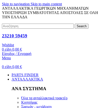
Skip to navigation
Skip to main content
ΑΝΤΑΛΛΑΚΤΙΚΑ ΓΕΩΡΓΙΚΩΝ ΜΗΧΑΝΗΜΑΤΩΝ
ΥΠΟΣΤΗΡΙΞΗ ΣΥΜΒΑΤΟΤΗΤΑΣ
ΑΠΟΣΤΟΛΕΣ ΣΕ ΟΛΗ
ΤΗΝ ΕΛΛΑΔΑ
Search
23210 59459
Wishlist
0
είδη
0,00
€
Είσοδος / Εγγραφή
Menu
0
είδη
0,00
€
PARTS FINDER
ΑΝΤΑΛΛΑΚΤΙΚΑ
ΑΝΑ ΣΥΣΤΗΜΑ
Όλα τα ανταλλακτικά τρακτέρ
Κινητήρας
Σασμάν - μετάδοση