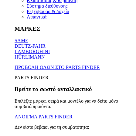
Κλιματισμός & θέρμανση
Σύστημα διεύθυνσης
Ρεζερβουάρ & δοχεία
Λιπαντικά
ΜΑΡΚΕΣ
SAME
DEUTZ-FAHR
LAMBORGHINI
HÜRLIMANN
ΠΡΟΒΟΛΗ ΟΛΩΝ ΣΤΟ PARTS FINDER
PARTS FINDER
Βρείτε το σωστό ανταλλακτικό
Επιλέξτε μάρκα, σειρά και μοντέλο για να δείτε μόνο
συμβατά προϊόντα.
ΑΝΟΙΓΜΑ PARTS FINDER
Δεν είστε βέβαιοι για τη συμβατότητα;