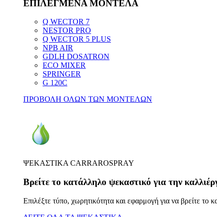
ΕΠΙΛΕΓΜΕΝΑ ΜΟΝΤΕΛΑ
Q WECTOR 7
NESTOR PRO
Q WECTOR 5 PLUS
NPB AIR
GDLH DOSATRON
ECO MIXER
SPRINGER
G 120C
ΠΡΟΒΟΛΗ ΟΛΩΝ ΤΩΝ ΜΟΝΤΕΛΩΝ
ΨΕΚΑΣΤΙΚΑ CARRAROSPRAY
Βρείτε το κατάλληλο ψεκαστικό για την καλλιέρ
Επιλέξτε τύπο, χωρητικότητα και εφαρμογή για να βρείτε το 