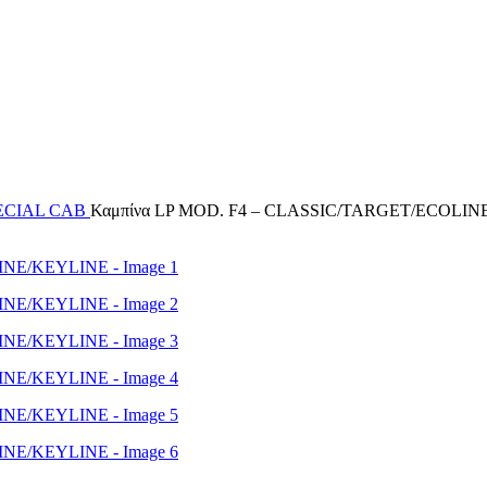
ECIAL CAB
Καμπίνα LP MOD. F4 – CLASSIC/TARGET/ECOLI