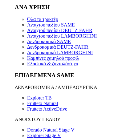
ΑΝΑ ΧΡΗΣΗ
Όλα τα τρακτέρ
Ανοιχτού πεδίου SAME
Ανοιχτού πεδίου DEUTZ-FAHR
Ανοιχτού πεδίου LAMBORGHINI
Δενδροκομικά SAME
Δενδροκομικά DEUTZ-FAHR
Δενδροκομικά LAMBORGHINI
Καμπίνες χαμηλού προφίλ
Ελαστικά & ζαντολάστιχα
ΕΠΙΛΕΓΜΕΝΑ SAME
ΔΕΝΔΡΟΚΟΜΙΚΑ / ΑΜΠΕΛΟΥΡΓΙΚΑ
Explorer TB
Frutteto Natural
Frutteto ActiveDrive
ΑΝΟΙΧΤΟΥ ΠΕΔΙΟΥ
Dorado Natural Stage V
Explorer Stage V