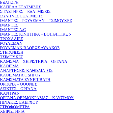
ΕΞΑΓΩΓΗ
ΚΑΠΕΛΑ ΕΞΑΤΜΙΣΗΣ
ΣΙΓΑΣΤΗΡΕΣ – ΕΞΑΤΜΙΣΕΙΣ
ΣΩΛΗΝΕΣ ΕΞΑΤΜΙΣΗΣ
ΙΜΑΝΤΕΣ – ΡΟΥΛΕΜΑΝ – ΤΣΙΜΟΥΧΕΣ
ΙΜΑΝΤΕΣ
ΙΜΑΝΤΕΣ A/C
ΙΜΑΝΤΕΣ ΚΙΝΗΤΗΡΑ – ΒΟΗΘΗΤΙΚΩΝ
ΤΡΟΧΑΛΙΕΣ
ΡΟΥΛΕΜΑΝ
ΡΟΥΛΕΜΑΝ ΒΑΘΕΩΣ ΑΥΛΑΚΟΣ
ΣΤΕΓΑΝΩΣΗ
ΤΣΙΜΟΥΧΕΣ
ΚΑΘΙΣΜΑ – ΧΕΙΡΙΣΤΗΡΙΑ – ΟΡΓΑΝΑ
ΚΑΘΙΣΜΑ
ΑΝΑΡΤΗΣΕΙΣ ΚΑΘΙΣΜΑΤΟΣ
ΚΑΘΙΣΜΑΤΑ ΟΔΗΓΟΥ
ΚΑΘΙΣΜΑΤΑ ΣΥΝΕΠΙΒΑΤΗ
ΟΡΓΑΝΑ – ΟΘΟΝΕΣ
ΔΕΙΚΤΕΣ – ΟΡΓΑΝΑ
ΚΑΝΤΡΑΝ
ΟΡΓΑΝΑ ΘΕΡΜΟΚΡΑΣΙΑΣ – ΚΑΥΣΙΜΟΥ
ΠΙΝΑΚΕΣ ΕΛΕΓΧΟΥ
ΣΤΡΟΦΟΜΕΤΡΑ
ΧΕΙΡΙΣΤΗΡΙΑ