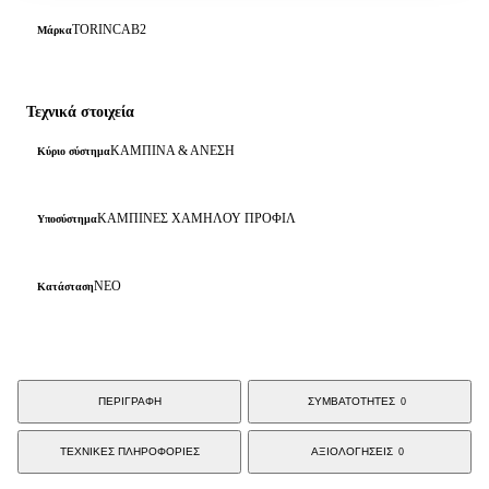
TORINCAB2
Μάρκα
Τεχνικά στοιχεία
ΚΑΜΠΙΝΑ & ΑΝΕΣΗ
Κύριο σύστημα
ΚΑΜΠΙΝΕΣ ΧΑΜΗΛΟΥ ΠΡΟΦΙΛ
Υποσύστημα
ΝΕΟ
Κατάσταση
ΠΕΡΙΓΡΑΦΗ
ΣΥΜΒΑΤΟΤΗΤΕΣ
0
ΤΕΧΝΙΚΕΣ ΠΛΗΡΟΦΟΡΙΕΣ
ΑΞΙΟΛΟΓΗΣΕΙΣ
0