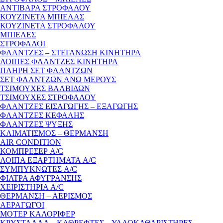
ΑΝΤΙΒΑΡΑ ΣΤΡΟΦΑΛΟΥ
ΚΟΥΖΙΝΕΤΑ ΜΠΙΕΛΑΣ
ΚΟΥΖΙΝΕΤΑ ΣΤΡΟΦΑΛΟΥ
ΜΠΙΕΛΕΣ
ΣΤΡΟΦΑΛΟΙ
ΦΛΑΝΤΖΕΣ – ΣΤΕΓΑΝΩΣΗ ΚΙΝΗΤΗΡΑ
ΛΟΙΠΕΣ ΦΛΑΝΤΖΕΣ ΚΙΝΗΤΗΡΑ
ΠΛΗΡΗ ΣΕΤ ΦΛΑΝΤΖΩΝ
ΣΕΤ ΦΛΑΝΤΖΩΝ ΑΝΩ ΜΕΡΟΥΣ
ΤΣΙΜΟΥΧΕΣ ΒΑΛΒΙΔΩΝ
ΤΣΙΜΟΥΧΕΣ ΣΤΡΟΦΑΛΟΥ
ΦΛΑΝΤΖΕΣ ΕΙΣΑΓΩΓΗΣ – ΕΞΑΓΩΓΗΣ
ΦΛΑΝΤΖΕΣ ΚΕΦΑΛΗΣ
ΦΛΑΝΤΖΕΣ ΨΥΞΗΣ
ΚΛΙΜΑΤΙΣΜΟΣ – ΘΕΡΜΑΝΣΗ
AIR CONDITION
ΚΟΜΠΡΕΣΕΡ A/C
ΛΟΙΠΑ ΕΞΑΡΤΗΜΑΤΑ A/C
ΣΥΜΠΥΚΝΩΤΕΣ A/C
ΦΙΛΤΡΑ ΑΦΥΓΡΑΝΣΗΣ
ΧΕΙΡΙΣΤΗΡΙΑ A/C
ΘΕΡΜΑΝΣΗ – ΑΕΡΙΣΜΟΣ
ΑΕΡΑΓΩΓΟΙ
ΜΟΤΕΡ ΚΑΛΟΡΙΦΕΡ
ΚΡΥΣΤΑΛΛΑ – ΚΑΘΡΕΦΤΕΣ – ΥΑΛΟΚΑΘΑΡΙΣΤΗΡΕΣ