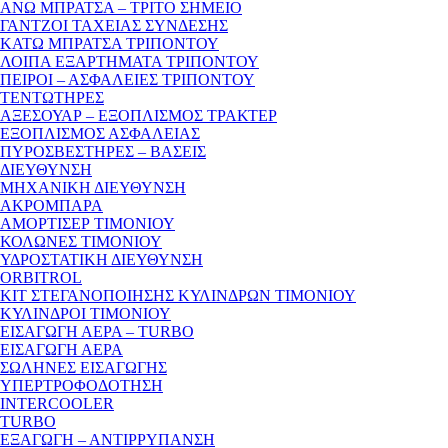
ΑΝΩ ΜΠΡΑΤΣΑ – ΤΡΙΤΟ ΣΗΜΕΙΟ
ΓΑΝΤΖΟΙ ΤΑΧΕΙΑΣ ΣΥΝΔΕΣΗΣ
ΚΑΤΩ ΜΠΡΑΤΣΑ ΤΡΙΠΟΝΤΟΥ
ΛΟΙΠΑ ΕΞΑΡΤΗΜΑΤΑ ΤΡΙΠΟΝΤΟΥ
ΠΕΙΡΟΙ – ΑΣΦΑΛΕΙΕΣ ΤΡΙΠΟΝΤΟΥ
ΤΕΝΤΩΤΗΡΕΣ
ΑΞΕΣΟΥΑΡ – ΕΞΟΠΛΙΣΜΟΣ ΤΡΑΚΤΕΡ
ΕΞΟΠΛΙΣΜΟΣ ΑΣΦΑΛΕΙΑΣ
ΠΥΡΟΣΒΕΣΤΗΡΕΣ – ΒΑΣΕΙΣ
ΔΙΕΥΘΥΝΣΗ
ΜΗΧΑΝΙΚΗ ΔΙΕΥΘΥΝΣΗ
ΑΚΡΟΜΠΑΡΑ
ΑΜΟΡΤΙΣΕΡ ΤΙΜΟΝΙΟΥ
ΚΟΛΩΝΕΣ ΤΙΜΟΝΙΟΥ
ΥΔΡΟΣΤΑΤΙΚΗ ΔΙΕΥΘΥΝΣΗ
ORBITROL
ΚΙΤ ΣΤΕΓΑΝΟΠΟΙΗΣΗΣ ΚΥΛΙΝΔΡΩΝ ΤΙΜΟΝΙΟΥ
ΚΥΛΙΝΔΡΟΙ ΤΙΜΟΝΙΟΥ
ΕΙΣΑΓΩΓΗ ΑΕΡΑ – TURBO
ΕΙΣΑΓΩΓΗ ΑΕΡΑ
ΣΩΛΗΝΕΣ ΕΙΣΑΓΩΓΗΣ
ΥΠΕΡΤΡΟΦΟΔΟΤΗΣΗ
INTERCOOLER
TURBO
ΕΞΑΓΩΓΗ – ΑΝΤΙΡΡΥΠΑΝΣΗ