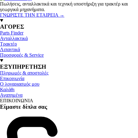
Πωλήσεις, ανταλλακτικά και τεχνική υποστήριξη για τρακτέρ και
γεωργικά μηχανήματα.
ΓΝΩΡΙΣΤΕ ΤΗΝ ΕΤΑΙΡΕΙΑ
→
ΑΓΟΡΕΣ
Parts Finder
Ανταλλακτικά
Τρακτέρ
Λιπαντικά
Προσφορές & Service
ΕΞΥΠΗΡΕΤΗΣΗ
Πληρωμές & αποστολές
Επικοινωνία
Ο λογαριασμός μου
Καλάθι
Αγαπημένα
ΕΠΙΚΟΙΝΩΝΙΑ
Είμαστε δίπλα σας