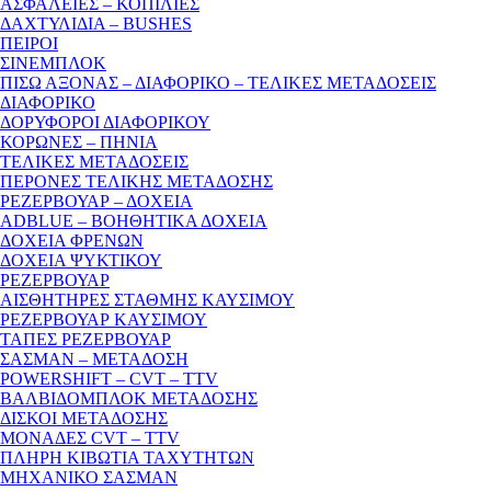
ΑΣΦΑΛΕΙΕΣ – ΚΟΠΙΛΙΕΣ
ΔΑΧΤΥΛΙΔΙΑ – BUSHES
ΠΕΙΡΟΙ
ΣΙΝΕΜΠΛΟΚ
ΠΙΣΩ ΑΞΟΝΑΣ – ΔΙΑΦΟΡΙΚΟ – ΤΕΛΙΚΕΣ ΜΕΤΑΔΟΣΕΙΣ
ΔΙΑΦΟΡΙΚΟ
ΔΟΡΥΦΟΡΟΙ ΔΙΑΦΟΡΙΚΟΥ
ΚΟΡΩΝΕΣ – ΠΗΝΙΑ
ΤΕΛΙΚΕΣ ΜΕΤΑΔΟΣΕΙΣ
ΠΕΡΟΝΕΣ ΤΕΛΙΚΗΣ ΜΕΤΑΔΟΣΗΣ
ΡΕΖΕΡΒΟΥΑΡ – ΔΟΧΕΙΑ
ADBLUE – ΒΟΗΘΗΤΙΚΑ ΔΟΧΕΙΑ
ΔΟΧΕΙΑ ΦΡΕΝΩΝ
ΔΟΧΕΙΑ ΨΥΚΤΙΚΟΥ
ΡΕΖΕΡΒΟΥΑΡ
ΑΙΣΘΗΤΗΡΕΣ ΣΤΑΘΜΗΣ ΚΑΥΣΙΜΟΥ
ΡΕΖΕΡΒΟΥΑΡ ΚΑΥΣΙΜΟΥ
ΤΑΠΕΣ ΡΕΖΕΡΒΟΥΑΡ
ΣΑΣΜΑΝ – ΜΕΤΑΔΟΣΗ
POWERSHIFT – CVT – TTV
ΒΑΛΒΙΔΟΜΠΛΟΚ ΜΕΤΑΔΟΣΗΣ
ΔΙΣΚΟΙ ΜΕΤΑΔΟΣΗΣ
ΜΟΝΑΔΕΣ CVT – TTV
ΠΛΗΡΗ ΚΙΒΩΤΙΑ ΤΑΧΥΤΗΤΩΝ
ΜΗΧΑΝΙΚΟ ΣΑΣΜΑΝ