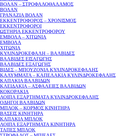
ΒΟΛΑΝ – ΣΤΡΟΦΑΛΟΘΑΛΑΜΟΣ
ΒΟΛΑΝ
ΓΡΑΝΑΖΙΑ ΒΟΛΑΝ
ΕΚΚΕΝΤΡΟΦΟΡΟΣ – ΧΡΟΝΙΣΜΟΣ
ΕΚΚΕΝΤΡΟΦΟΡΟΙ
ΩΣΤΗΡΙΑ ΕΚΚΕΝΤΡΟΦΟΡΟΥ
ΕΜΒΟΛΑ – ΧΙΤΩΝΙΑ
ΕΜΒΟΛΑ
ΧΙΤΩΝΙΑ
ΚΥΛΙΝΔΡΟΚΕΦΑΛΗ – ΒΑΛΒΙΔΕΣ
ΒΑΛΒΙΔΕΣ ΕΙΣΑΓΩΓΗΣ
ΒΑΛΒΙΔΕΣ ΕΞΑΓΩΓΗΣ
ΒΙΔΕΣ – ΜΠΟΥΖΟΝΙΑ ΚΥΛΙΝΔΡΟΚΕΦΑΛΗΣ
ΚΑΛΥΜΜΑΤΑ – ΚΑΠΕΛΑΚΙΑ ΚΥΛΙΝΔΡΟΚΕΦΑΛΗΣ
ΚΑΠΑΚΙΑ ΒΑΛΒΙΔΩΝ
ΚΛΕΙΔΑΚΙΑ – ΑΣΦΑΛΕΙΕΣ ΒΑΛΒΙΔΩΝ
ΚΟΚΟΡΑΚΙΑ
ΛΟΙΠΑ ΕΞΑΡΤΗΜΑΤΑ ΚΥΛΙΝΔΡΟΚΕΦΑΛΗΣ
ΟΔΗΓΟΙ ΒΑΛΒΙΔΩΝ
ΜΠΛΟΚ – ΚΟΡΜΟΣ ΚΙΝΗΤΗΡΑ
ΒΑΣΕΙΣ ΚΙΝΗΤΗΡΑ
ΚΑΠΑΚΙΑ ΜΠΛΟΚ
ΛΟΙΠΑ ΕΞΑΡΤΗΜΑΤΑ ΚΙΝΗΤΗΡΑ
ΤΑΠΕΣ ΜΠΛΟΚ
ΣΤΡΟΦΑΛΟΣ – ΜΠΙΕΛΕΣ