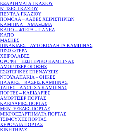
ΕΞΑΡΤΗΜΑΤΑ ΓΚΑΖΙΟΥ
ΝΤΙΖΕΣ ΓΚΑΖΙΟΥ
ΠΕΝΤΑΛ ΓΚΑΖΙΟΥ
ΠΟΜΟΛΑ – ΛΑΒΕΣ ΧΕΙΡΙΣΤΗΡΙΩΝ
ΚΑΜΠΙΝΑ – ΑΜΑΞΩΜΑ
ΚΑΠΟ – ΦΤΕΡΑ – ΠΑΝΕΛ
ΚΑΠΟ
ΜΑΣΚΕΣ
ΠΙΝΑΚΙΔΕΣ – ΑΥΤΟΚΟΛΛΗΤΑ ΚΑΜΠΙΝΑΣ
ΠΙΣΩ ΦΤΕΡΑ
ΧΕΙΡΟΛΑΒΕΣ
ΟΡΟΦΗ – ΕΣΩΤΕΡΙΚΟ ΚΑΜΠΙΝΑΣ
ΑΜΟΡΤΙΣΕΡ ΟΡΟΦΗΣ
ΕΣΩΤΕΡΙΚΕΣ ΕΠΕΝΔΥΣΕΙΣ
ΝΤΟΥΛΑΠΑΚΙΑ – ΘΗΚΕΣ
ΠΛΑΚΕΣ – ΒΑΣΕΙΣ ΚΑΜΠΙΝΑΣ
ΤΑΠΕΣ – ΛΑΣΤΙΧΑ ΚΑΜΠΙΝΑΣ
ΠΟΡΤΕΣ – ΚΛΕΙΔΑΡΙΕΣ
ΑΜΟΡΤΙΣΕΡ ΠΟΡΤΑΣ
ΚΛΕΙΔΑΡΙΕΣ ΠΟΡΤΑΣ
ΜΕΝΤΕΣΕΔΕΣ ΠΟΡΤΑΣ
ΜΙΚΡΟΕΞΑΡΤΗΜΑΤΑ ΠΟΡΤΑΣ
ΤΣΙΜΟΥΧΕΣ ΠΟΡΤΑΣ
ΧΕΡΟΥΛΙΑ ΠΟΡΤΑΣ
ΚΙΝΗΤΗΡΑΣ