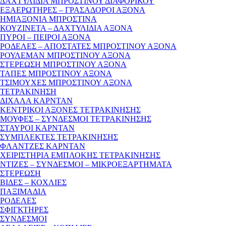
ΔΑΧΤΥΛΙΔΙΑ ΜΠΡΟΣΤΙΝΟΥ ΔΙΑΦΟΡΙΚΟΥ
ΕΞΑΕΡΩΤΗΡΕΣ – ΓΡΑΣΑΔΟΡΟΙ ΑΞΟΝΑ
ΗΜΙΑΞΟΝΙΑ ΜΠΡΟΣΤΙΝΑ
ΚΟΥΖΙΝΕΤΑ – ΔΑΧΤΥΛΙΔΙΑ ΑΞΟΝΑ
ΠΥΡΟΙ – ΠΕΙΡΟΙ ΑΞΟΝΑ
ΡΟΔΕΛΕΣ – ΑΠΟΣΤΑΤΕΣ ΜΠΡΟΣΤΙΝΟΥ ΑΞΟΝΑ
ΡΟΥΛΕΜΑΝ ΜΠΡΟΣΤΙΝΟΥ ΑΞΟΝΑ
ΣΤΕΡΕΩΣΗ ΜΠΡΟΣΤΙΝΟΥ ΑΞΟΝΑ
ΤΑΠΕΣ ΜΠΡΟΣΤΙΝΟΥ ΑΞΟΝΑ
ΤΣΙΜΟΥΧΕΣ ΜΠΡΟΣΤΙΝΟΥ ΑΞΟΝΑ
ΤΕΤΡΑΚΙΝΗΣΗ
ΔΙΧΑΛΑ ΚΑΡΝΤΑΝ
ΚΕΝΤΡΙΚΟΙ ΑΞΟΝΕΣ ΤΕΤΡΑΚΙΝΗΣΗΣ
ΜΟΥΦΕΣ – ΣΥΝΔΕΣΜΟΙ ΤΕΤΡΑΚΙΝΗΣΗΣ
ΣΤΑΥΡΟΙ ΚΑΡΝΤΑΝ
ΣΥΜΠΛΕΚΤΕΣ ΤΕΤΡΑΚΙΝΗΣΗΣ
ΦΛΑΝΤΖΕΣ ΚΑΡΝΤΑΝ
ΧΕΙΡΙΣΤΗΡΙΑ ΕΜΠΛΟΚΗΣ ΤΕΤΡΑΚΙΝΗΣΗΣ
ΝΤΙΖΕΣ – ΣΥΝΔΕΣΜΟΙ – ΜΙΚΡΟΕΞΑΡΤΗΜΑΤΑ
ΣΤΕΡΕΩΣΗ
ΒΙΔΕΣ – ΚΟΧΛΙΕΣ
ΠΑΞΙΜΑΔΙΑ
ΡΟΔΕΛΕΣ
ΣΦΙΓΚΤΗΡΕΣ
ΣΥΝΔΕΣΜΟΙ