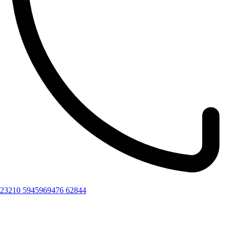
23210 59459
69476 62844