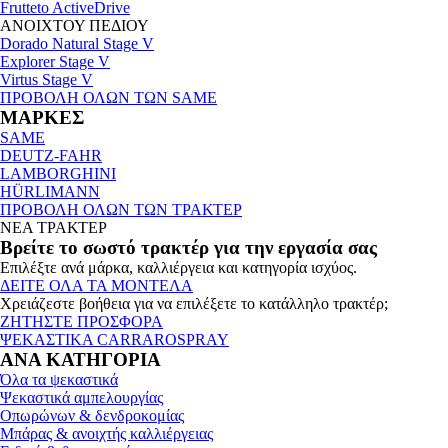
Frutteto ActiveDrive
ΑΝΟΙΧΤΟΥ ΠΕΔΙΟΥ
Dorado Natural Stage V
Explorer Stage V
Virtus Stage V
ΠΡΟΒΟΛΗ ΟΛΩΝ ΤΩΝ SAME
ΜΑΡΚΕΣ
SAME
DEUTZ-FAHR
LAMBORGHINI
HÜRLIMANN
ΠΡΟΒΟΛΗ ΟΛΩΝ ΤΩΝ ΤΡΑΚΤΕΡ
ΝΕΑ ΤΡΑΚΤΕΡ
Βρείτε το σωστό τρακτέρ για την εργασία σας
Επιλέξτε ανά μάρκα, καλλιέργεια και κατηγορία ισχύος.
ΔΕΙΤΕ ΟΛΑ ΤΑ ΜΟΝΤΕΛΑ
Χρειάζεστε βοήθεια για να επιλέξετε το κατάλληλο τρακτέρ;
ΖΗΤΗΣΤΕ ΠΡΟΣΦΟΡΑ
ΨΕΚΑΣΤΙΚΑ CARRAROSPRAY
ΑΝΑ ΚΑΤΗΓΟΡΙΑ
Όλα τα ψεκαστικά
Ψεκαστικά αμπελουργίας
Οπωρώνων & δενδροκομίας
Μπάρας & ανοιχτής καλλιέργειας