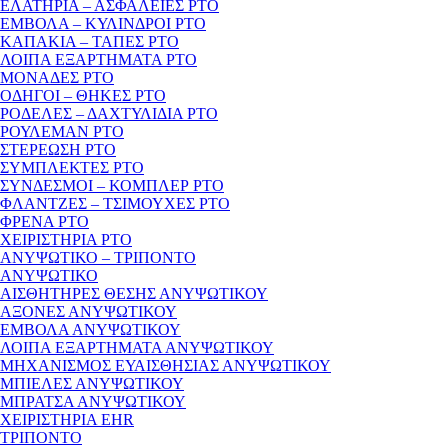
ΕΛΑΤΗΡΙΑ – ΑΣΦΑΛΕΙΕΣ PTO
ΕΜΒΟΛΑ – ΚΥΛΙΝΔΡΟΙ PTO
ΚΑΠΑΚΙΑ – ΤΑΠΕΣ PTO
ΛΟΙΠΑ ΕΞΑΡΤΗΜΑΤΑ PTO
ΜΟΝΑΔΕΣ PTO
ΟΔΗΓΟΙ – ΘΗΚΕΣ PTO
ΡΟΔΕΛΕΣ – ΔΑΧΤΥΛΙΔΙΑ PTO
ΡΟΥΛΕΜΑΝ PTO
ΣΤΕΡΕΩΣΗ PTO
ΣΥΜΠΛΕΚΤΕΣ PTO
ΣΥΝΔΕΣΜΟΙ – ΚΟΜΠΛΕΡ PTO
ΦΛΑΝΤΖΕΣ – ΤΣΙΜΟΥΧΕΣ PTO
ΦΡΕΝΑ PTO
ΧΕΙΡΙΣΤΗΡΙΑ PTO
ΑΝΥΨΩΤΙΚΟ – ΤΡΙΠΟΝΤΟ
ΑΝΥΨΩΤΙΚΟ
ΑΙΣΘΗΤΗΡΕΣ ΘΕΣΗΣ ΑΝΥΨΩΤΙΚΟΥ
ΑΞΟΝΕΣ ΑΝΥΨΩΤΙΚΟΥ
ΕΜΒΟΛΑ ΑΝΥΨΩΤΙΚΟΥ
ΛΟΙΠΑ ΕΞΑΡΤΗΜΑΤΑ ΑΝΥΨΩΤΙΚΟΥ
ΜΗΧΑΝΙΣΜΟΣ ΕΥΑΙΣΘΗΣΙΑΣ ΑΝΥΨΩΤΙΚΟΥ
ΜΠΙΕΛΕΣ ΑΝΥΨΩΤΙΚΟΥ
ΜΠΡΑΤΣΑ ΑΝΥΨΩΤΙΚΟΥ
ΧΕΙΡΙΣΤΗΡΙΑ EHR
ΤΡΙΠΟΝΤΟ