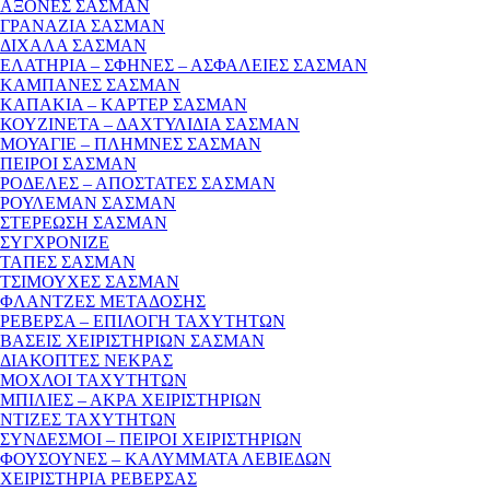
ΑΞΟΝΕΣ ΣΑΣΜΑΝ
ΓΡΑΝΑΖΙΑ ΣΑΣΜΑΝ
ΔΙΧΑΛΑ ΣΑΣΜΑΝ
ΕΛΑΤΗΡΙΑ – ΣΦΗΝΕΣ – ΑΣΦΑΛΕΙΕΣ ΣΑΣΜΑΝ
ΚΑΜΠΑΝΕΣ ΣΑΣΜΑΝ
ΚΑΠΑΚΙΑ – ΚΑΡΤΕΡ ΣΑΣΜΑΝ
ΚΟΥΖΙΝΕΤΑ – ΔΑΧΤΥΛΙΔΙΑ ΣΑΣΜΑΝ
ΜΟΥΑΓΙΕ – ΠΛΗΜΝΕΣ ΣΑΣΜΑΝ
ΠΕΙΡΟΙ ΣΑΣΜΑΝ
ΡΟΔΕΛΕΣ – ΑΠΟΣΤΑΤΕΣ ΣΑΣΜΑΝ
ΡΟΥΛΕΜΑΝ ΣΑΣΜΑΝ
ΣΤΕΡΕΩΣΗ ΣΑΣΜΑΝ
ΣΥΓΧΡΟΝΙΖΕ
ΤΑΠΕΣ ΣΑΣΜΑΝ
ΤΣΙΜΟΥΧΕΣ ΣΑΣΜΑΝ
ΦΛΑΝΤΖΕΣ ΜΕΤΑΔΟΣΗΣ
ΡΕΒΕΡΣΑ – ΕΠΙΛΟΓΗ ΤΑΧΥΤΗΤΩΝ
ΒΑΣΕΙΣ ΧΕΙΡΙΣΤΗΡΙΩΝ ΣΑΣΜΑΝ
ΔΙΑΚΟΠΤΕΣ ΝΕΚΡΑΣ
ΜΟΧΛΟΙ ΤΑΧΥΤΗΤΩΝ
ΜΠΙΛΙΕΣ – ΑΚΡΑ ΧΕΙΡΙΣΤΗΡΙΩΝ
ΝΤΙΖΕΣ ΤΑΧΥΤΗΤΩΝ
ΣΥΝΔΕΣΜΟΙ – ΠΕΙΡΟΙ ΧΕΙΡΙΣΤΗΡΙΩΝ
ΦΟΥΣΟΥΝΕΣ – ΚΑΛΥΜΜΑΤΑ ΛΕΒΙΕΔΩΝ
ΧΕΙΡΙΣΤΗΡΙΑ ΡΕΒΕΡΣΑΣ