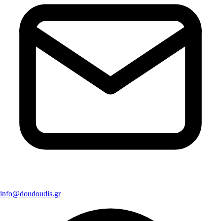
info@doudoudis.gr