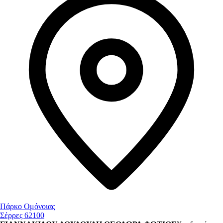
Πάρκο Ομόνοιας
Σέρρες 62100