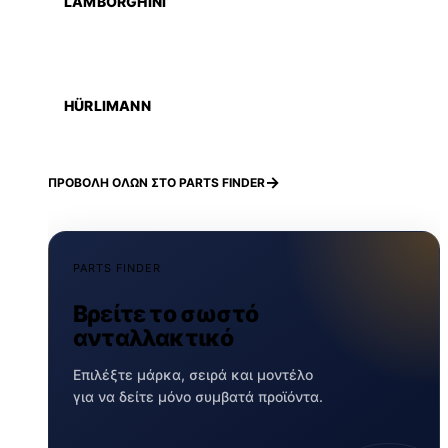
LAMBORGHINI
HÜRLIMANN
ΠΡΟΒΟΛΗ ΟΛΩΝ ΣΤΟ PARTS FINDER
PARTS FINDER
Βρείτε το σωστό
ανταλλακτικό
Επιλέξτε μάρκα, σειρά και μοντέλο
για να δείτε μόνο συμβατά προϊόντα.