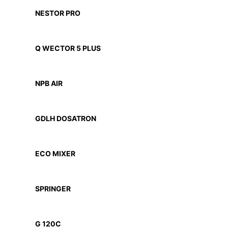
NESTOR PRO
Q WECTOR 5 PLUS
NPB AIR
GDLH DOSATRON
ECO MIXER
SPRINGER
G 120C