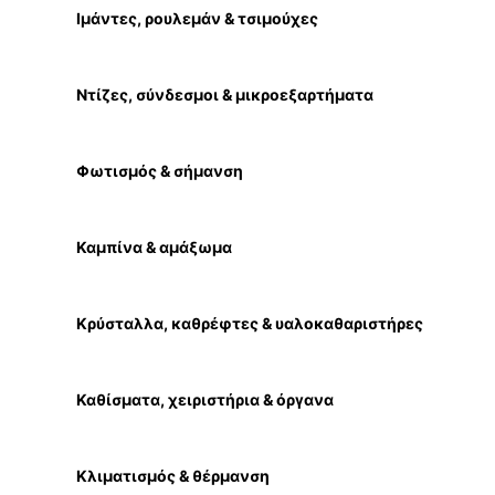
Ιμάντες, ρουλεμάν & τσιμούχες
Ντίζες, σύνδεσμοι & μικροεξαρτήματα
Φωτισμός & σήμανση
Καμπίνα & αμάξωμα
Κρύσταλλα, καθρέφτες & υαλοκαθαριστήρες
Καθίσματα, χειριστήρια & όργανα
Κλιματισμός & θέρμανση