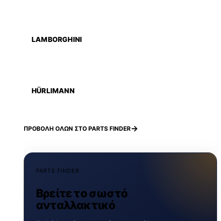
LAMBORGHINI
HÜRLIMANN
ΠΡΟΒΟΛΗ ΟΛΩΝ ΣΤΟ PARTS FINDER
PARTS FINDER
Βρείτε το σωστό
ανταλλακτικό