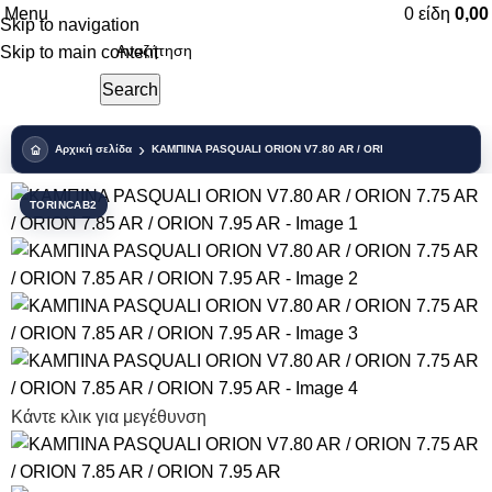
Menu
0
είδη
0,0
Skip to navigation
Skip to main content
Search
Αρχική σελίδα
ΚΑΜΠΙΝΑ PASQUALI ORION V7.80 AR / ORION 7.75 AR / ORION 
TORINCAB2
Κάντε κλικ για μεγέθυνση