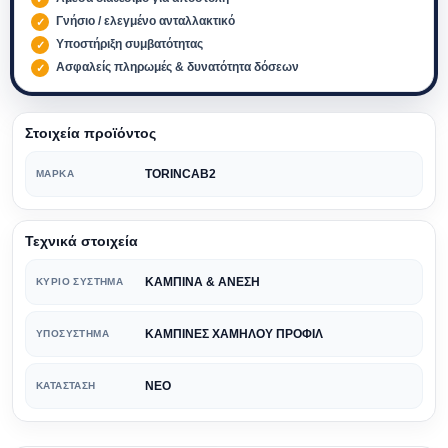
Γνήσιο / ελεγμένο ανταλλακτικό
Υποστήριξη συμβατότητας
Ασφαλείς πληρωμές & δυνατότητα δόσεων
Στοιχεία προϊόντος
TORINCAB2
ΜΆΡΚΑ
Τεχνικά στοιχεία
ΚΑΜΠΙΝΑ & ΑΝΕΣΗ
ΚΎΡΙΟ ΣΎΣΤΗΜΑ
ΚΑΜΠΙΝΕΣ ΧΑΜΗΛΟΥ ΠΡΟΦΙΛ
ΥΠΟΣΎΣΤΗΜΑ
ΝΕΟ
ΚΑΤΆΣΤΑΣΗ