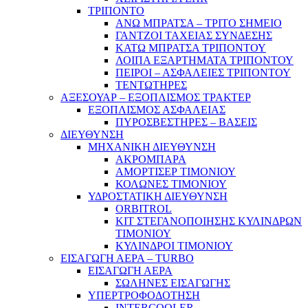
ΤΡΙΠΟΝΤΟ
ΑΝΩ ΜΠΡΑΤΣΑ – ΤΡΙΤΟ ΣΗΜΕΙΟ
ΓΑΝΤΖΟΙ ΤΑΧΕΙΑΣ ΣΥΝΔΕΣΗΣ
ΚΑΤΩ ΜΠΡΑΤΣΑ ΤΡΙΠΟΝΤΟΥ
ΛΟΙΠΑ ΕΞΑΡΤΗΜΑΤΑ ΤΡΙΠΟΝΤΟΥ
ΠΕΙΡΟΙ – ΑΣΦΑΛΕΙΕΣ ΤΡΙΠΟΝΤΟΥ
ΤΕΝΤΩΤΗΡΕΣ
ΑΞΕΣΟΥΑΡ – ΕΞΟΠΛΙΣΜΟΣ ΤΡΑΚΤΕΡ
ΕΞΟΠΛΙΣΜΟΣ ΑΣΦΑΛΕΙΑΣ
ΠΥΡΟΣΒΕΣΤΗΡΕΣ – ΒΑΣΕΙΣ
ΔΙΕΥΘΥΝΣΗ
ΜΗΧΑΝΙΚΗ ΔΙΕΥΘΥΝΣΗ
ΑΚΡΟΜΠΑΡΑ
ΑΜΟΡΤΙΣΕΡ ΤΙΜΟΝΙΟΥ
ΚΟΛΩΝΕΣ ΤΙΜΟΝΙΟΥ
ΥΔΡΟΣΤΑΤΙΚΗ ΔΙΕΥΘΥΝΣΗ
ORBITROL
ΚΙΤ ΣΤΕΓΑΝΟΠΟΙΗΣΗΣ ΚΥΛΙΝΔΡΩΝ
ΤΙΜΟΝΙΟΥ
ΚΥΛΙΝΔΡΟΙ ΤΙΜΟΝΙΟΥ
ΕΙΣΑΓΩΓΗ ΑΕΡΑ – TURBO
ΕΙΣΑΓΩΓΗ ΑΕΡΑ
ΣΩΛΗΝΕΣ ΕΙΣΑΓΩΓΗΣ
ΥΠΕΡΤΡΟΦΟΔΟΤΗΣΗ
INTERCOOLER