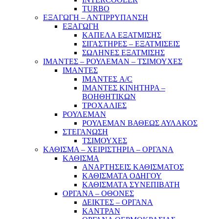
TURBO
ΕΞΑΓΩΓΗ – ΑΝΤΙΡΡΥΠΑΝΣΗ
ΕΞΑΓΩΓΗ
ΚΑΠΕΛΑ ΕΞΑΤΜΙΣΗΣ
ΣΙΓΑΣΤΗΡΕΣ – ΕΞΑΤΜΙΣΕΙΣ
ΣΩΛΗΝΕΣ ΕΞΑΤΜΙΣΗΣ
ΙΜΑΝΤΕΣ – ΡΟΥΛΕΜΑΝ – ΤΣΙΜΟΥΧΕΣ
ΙΜΑΝΤΕΣ
ΙΜΑΝΤΕΣ A/C
ΙΜΑΝΤΕΣ ΚΙΝΗΤΗΡΑ –
ΒΟΗΘΗΤΙΚΩΝ
ΤΡΟΧΑΛΙΕΣ
ΡΟΥΛΕΜΑΝ
ΡΟΥΛΕΜΑΝ ΒΑΘΕΩΣ ΑΥΛΑΚΟΣ
ΣΤΕΓΑΝΩΣΗ
ΤΣΙΜΟΥΧΕΣ
ΚΑΘΙΣΜΑ – ΧΕΙΡΙΣΤΗΡΙΑ – ΟΡΓΑΝΑ
ΚΑΘΙΣΜΑ
ΑΝΑΡΤΗΣΕΙΣ ΚΑΘΙΣΜΑΤΟΣ
ΚΑΘΙΣΜΑΤΑ ΟΔΗΓΟΥ
ΚΑΘΙΣΜΑΤΑ ΣΥΝΕΠΙΒΑΤΗ
ΟΡΓΑΝΑ – ΟΘΟΝΕΣ
ΔΕΙΚΤΕΣ – ΟΡΓΑΝΑ
ΚΑΝΤΡΑΝ