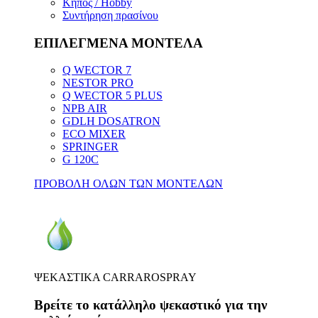
Κήπος / Hobby
Συντήρηση πρασίνου
ΕΠΙΛΕΓΜΕΝΑ ΜΟΝΤΕΛΑ
Q WECTOR 7
NESTOR PRO
Q WECTOR 5 PLUS
NPB AIR
GDLH DOSATRON
ECO MIXER
SPRINGER
G 120C
ΠΡΟΒΟΛΗ ΟΛΩΝ ΤΩΝ ΜΟΝΤΕΛΩΝ
ΨΕΚΑΣΤΙΚΑ CARRAROSPRAY
Βρείτε το κατάλληλο ψεκαστικό για την