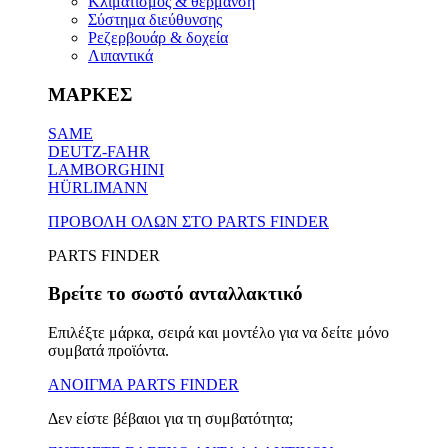
Κλιματισμός & θέρμανση
Σύστημα διεύθυνσης
Ρεζερβουάρ & δοχεία
Λιπαντικά
ΜΑΡΚΕΣ
SAME
DEUTZ-FAHR
LAMBORGHINI
HÜRLIMANN
ΠΡΟΒΟΛΗ ΟΛΩΝ ΣΤΟ PARTS FINDER
PARTS FINDER
Βρείτε το σωστό ανταλλακτικό
Επιλέξτε μάρκα, σειρά και μοντέλο για να δείτε μόνο
συμβατά προϊόντα.
ΑΝΟΙΓΜΑ PARTS FINDER
Δεν είστε βέβαιοι για τη συμβατότητα;