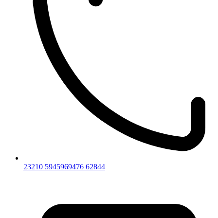
23210 59459
69476 62844