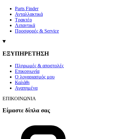
Parts Finder
Ανταλλακτικά
Τρακτέρ
Λιπαντικά
Προσφορές & Service
ΕΞΥΠΗΡΕΤΗΣΗ
Πληρωμές & αποστολές
Επικοινωνία
Ο λογαριασμός μου
Καλάθι
Αγαπημένα
ΕΠΙΚΟΙΝΩΝΙΑ
Είμαστε δίπλα σας