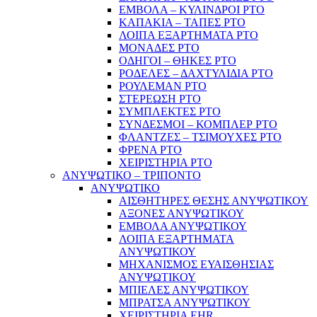
ΕΜΒΟΛΑ – ΚΥΛΙΝΔΡΟΙ PTO
ΚΑΠΑΚΙΑ – ΤΑΠΕΣ PTO
ΛΟΙΠΑ ΕΞΑΡΤΗΜΑΤΑ PTO
ΜΟΝΑΔΕΣ PTO
ΟΔΗΓΟΙ – ΘΗΚΕΣ PTO
ΡΟΔΕΛΕΣ – ΔΑΧΤΥΛΙΔΙΑ PTO
ΡΟΥΛΕΜΑΝ PTO
ΣΤΕΡΕΩΣΗ PTO
ΣΥΜΠΛΕΚΤΕΣ PTO
ΣΥΝΔΕΣΜΟΙ – ΚΟΜΠΛΕΡ PTO
ΦΛΑΝΤΖΕΣ – ΤΣΙΜΟΥΧΕΣ PTO
ΦΡΕΝΑ PTO
ΧΕΙΡΙΣΤΗΡΙΑ PTO
ΑΝΥΨΩΤΙΚΟ – ΤΡΙΠΟΝΤΟ
ΑΝΥΨΩΤΙΚΟ
ΑΙΣΘΗΤΗΡΕΣ ΘΕΣΗΣ ΑΝΥΨΩΤΙΚΟΥ
ΑΞΟΝΕΣ ΑΝΥΨΩΤΙΚΟΥ
ΕΜΒΟΛΑ ΑΝΥΨΩΤΙΚΟΥ
ΛΟΙΠΑ ΕΞΑΡΤΗΜΑΤΑ
ΑΝΥΨΩΤΙΚΟΥ
ΜΗΧΑΝΙΣΜΟΣ ΕΥΑΙΣΘΗΣΙΑΣ
ΑΝΥΨΩΤΙΚΟΥ
ΜΠΙΕΛΕΣ ΑΝΥΨΩΤΙΚΟΥ
ΜΠΡΑΤΣΑ ΑΝΥΨΩΤΙΚΟΥ
ΧΕΙΡΙΣΤΗΡΙΑ EHR