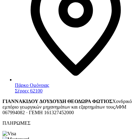
Πάρκο Ομόνοιας
Σέρρες 62100
ΓΙΑΝΝΑΚΙΔΟΥ ΔΟΥΔΟΥΔΗ ΘΕΟΔΩΡΑ ΦΩΤΙΟΣ
Χονδρικό
εμπόριο γεωργικών μηχανημάτων και εξαρτημάτων τους
ΑΦΜ
067994082 · ΓΕΜΗ 161327452000
ΠΛΗΡΩΜΕΣ