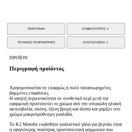
ΠΕΡΙΓΡΑΦΗ
ΣΥΜΒΑΤΟΤΗΤΕΣ
0
ΤΕΧΝΙΚΕΣ ΠΛΗΡΟΦΟΡΙΕΣ
ΑΞΙΟΛΟΓΗΣΕΙΣ
0
ΠΡΟΪΟΝ
Περιγραφή προϊόντος
Χρησιμοποιείται σε ελαφρώς ή πολύ ταλαιπωρημένες
βαμμένες επιφάνειες.
Η υψηλή περιεκτικότητα σε συνθετικό κερί μετά την
εφαρμογή προστατεύει το χρώμα από την υπεριώδη ηλιακή
ακτινοβολία, σκόνη, όξινη βροχή και άλατα και χαρίζει στο
χρώμα μακροπρόθεσμη γυαλάδα.
Το K2 Motofix ευαίσθητο γυαλιστικό γάλα για βερνίκι είναι
η υψηλότερης ποιότητας προστατευτική φόρμουλα που