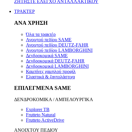
ΖΗΤΗΣΤΕ ΕΛΕΓΧΟ ΑΝΤΑΛΛΑΚΤΙΚΟΥ
ΤΡΑΚΤΕΡ
ΑΝΑ ΧΡΗΣΗ
Όλα τα τρακτέρ
Ανοιχτού πεδίου SAME
Ανοιχτού πεδίου DEUTZ-FAHR
Ανοιχτού πεδίου LAMBORGHINI
Δενδροκομικά SAME
Δενδροκομικά DEUTZ-FAHR
Δενδροκομικά LAMBORGHINI
Καμπίνες χαμηλού προφίλ
Ελαστικά & ζαντολάστιχα
ΕΠΙΛΕΓΜΕΝΑ SAME
ΔΕΝΔΡΟΚΟΜΙΚΑ / ΑΜΠΕΛΟΥΡΓΙΚΑ
Explorer TB
Frutteto Natural
Frutteto ActiveDrive
ΑΝΟΙΧΤΟΥ ΠΕΔΙΟΥ