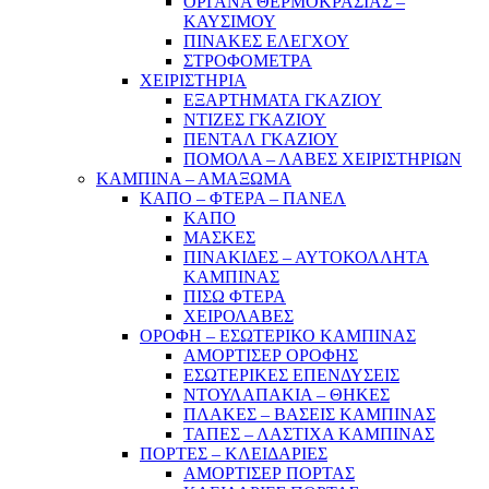
ΟΡΓΑΝΑ ΘΕΡΜΟΚΡΑΣΙΑΣ –
ΚΑΥΣΙΜΟΥ
ΠΙΝΑΚΕΣ ΕΛΕΓΧΟΥ
ΣΤΡΟΦΟΜΕΤΡΑ
ΧΕΙΡΙΣΤΗΡΙΑ
ΕΞΑΡΤΗΜΑΤΑ ΓΚΑΖΙΟΥ
ΝΤΙΖΕΣ ΓΚΑΖΙΟΥ
ΠΕΝΤΑΛ ΓΚΑΖΙΟΥ
ΠΟΜΟΛΑ – ΛΑΒΕΣ ΧΕΙΡΙΣΤΗΡΙΩΝ
ΚΑΜΠΙΝΑ – ΑΜΑΞΩΜΑ
ΚΑΠΟ – ΦΤΕΡΑ – ΠΑΝΕΛ
ΚΑΠΟ
ΜΑΣΚΕΣ
ΠΙΝΑΚΙΔΕΣ – ΑΥΤΟΚΟΛΛΗΤΑ
ΚΑΜΠΙΝΑΣ
ΠΙΣΩ ΦΤΕΡΑ
ΧΕΙΡΟΛΑΒΕΣ
ΟΡΟΦΗ – ΕΣΩΤΕΡΙΚΟ ΚΑΜΠΙΝΑΣ
ΑΜΟΡΤΙΣΕΡ ΟΡΟΦΗΣ
ΕΣΩΤΕΡΙΚΕΣ ΕΠΕΝΔΥΣΕΙΣ
ΝΤΟΥΛΑΠΑΚΙΑ – ΘΗΚΕΣ
ΠΛΑΚΕΣ – ΒΑΣΕΙΣ ΚΑΜΠΙΝΑΣ
ΤΑΠΕΣ – ΛΑΣΤΙΧΑ ΚΑΜΠΙΝΑΣ
ΠΟΡΤΕΣ – ΚΛΕΙΔΑΡΙΕΣ
ΑΜΟΡΤΙΣΕΡ ΠΟΡΤΑΣ