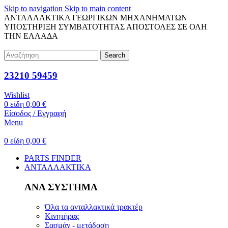
Skip to navigation
Skip to main content
ΑΝΤΑΛΛΑΚΤΙΚΑ ΓΕΩΡΓΙΚΩΝ ΜΗΧΑΝΗΜΑΤΩΝ
ΥΠΟΣΤΗΡΙΞΗ ΣΥΜΒΑΤΟΤΗΤΑΣ
ΑΠΟΣΤΟΛΕΣ ΣΕ ΟΛΗ
ΤΗΝ ΕΛΛΑΔΑ
Search
23210 59459
Wishlist
0
είδη
0,00
€
Είσοδος / Εγγραφή
Menu
0
είδη
0,00
€
PARTS FINDER
ΑΝΤΑΛΛΑΚΤΙΚΑ
ΑΝΑ ΣΥΣΤΗΜΑ
Όλα τα ανταλλακτικά τρακτέρ
Κινητήρας
Σασμάν - μετάδοση