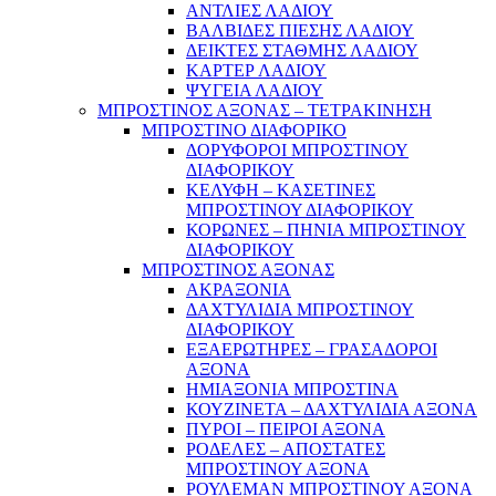
ΑΝΤΛΙΕΣ ΛΑΔΙΟΥ
ΒΑΛΒΙΔΕΣ ΠΙΕΣΗΣ ΛΑΔΙΟΥ
ΔΕΙΚΤΕΣ ΣΤΑΘΜΗΣ ΛΑΔΙΟΥ
ΚΑΡΤΕΡ ΛΑΔΙΟΥ
ΨΥΓΕΙΑ ΛΑΔΙΟΥ
ΜΠΡΟΣΤΙΝΟΣ ΑΞΟΝΑΣ – ΤΕΤΡΑΚΙΝΗΣΗ
ΜΠΡΟΣΤΙΝΟ ΔΙΑΦΟΡΙΚΟ
ΔΟΡΥΦΟΡΟΙ ΜΠΡΟΣΤΙΝΟΥ
ΔΙΑΦΟΡΙΚΟΥ
ΚΕΛΥΦΗ – ΚΑΣΕΤΙΝΕΣ
ΜΠΡΟΣΤΙΝΟΥ ΔΙΑΦΟΡΙΚΟΥ
ΚΟΡΩΝΕΣ – ΠΗΝΙΑ ΜΠΡΟΣΤΙΝΟΥ
ΔΙΑΦΟΡΙΚΟΥ
ΜΠΡΟΣΤΙΝΟΣ ΑΞΟΝΑΣ
ΑΚΡΑΞΟΝΙΑ
ΔΑΧΤΥΛΙΔΙΑ ΜΠΡΟΣΤΙΝΟΥ
ΔΙΑΦΟΡΙΚΟΥ
ΕΞΑΕΡΩΤΗΡΕΣ – ΓΡΑΣΑΔΟΡΟΙ
ΑΞΟΝΑ
ΗΜΙΑΞΟΝΙΑ ΜΠΡΟΣΤΙΝΑ
ΚΟΥΖΙΝΕΤΑ – ΔΑΧΤΥΛΙΔΙΑ ΑΞΟΝΑ
ΠΥΡΟΙ – ΠΕΙΡΟΙ ΑΞΟΝΑ
ΡΟΔΕΛΕΣ – ΑΠΟΣΤΑΤΕΣ
ΜΠΡΟΣΤΙΝΟΥ ΑΞΟΝΑ
ΡΟΥΛΕΜΑΝ ΜΠΡΟΣΤΙΝΟΥ ΑΞΟΝΑ