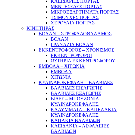
ΚΛΕΙΔΑΡΙΕΣ ΠΟΡΤΑΣ
ΜΕΝΤΕΣΕΔΕΣ ΠΟΡΤΑΣ
ΜΙΚΡΟΕΞΑΡΤΗΜΑΤΑ ΠΟΡΤΑΣ
ΤΣΙΜΟΥΧΕΣ ΠΟΡΤΑΣ
ΧΕΡΟΥΛΙΑ ΠΟΡΤΑΣ
ΚΙΝΗΤΗΡΑΣ
ΒΟΛΑΝ – ΣΤΡΟΦΑΛΟΘΑΛΑΜΟΣ
ΒΟΛΑΝ
ΓΡΑΝΑΖΙΑ ΒΟΛΑΝ
ΕΚΚΕΝΤΡΟΦΟΡΟΣ – ΧΡΟΝΙΣΜΟΣ
ΕΚΚΕΝΤΡΟΦΟΡΟΙ
ΩΣΤΗΡΙΑ ΕΚΚΕΝΤΡΟΦΟΡΟΥ
ΕΜΒΟΛΑ – ΧΙΤΩΝΙΑ
ΕΜΒΟΛΑ
ΧΙΤΩΝΙΑ
ΚΥΛΙΝΔΡΟΚΕΦΑΛΗ – ΒΑΛΒΙΔΕΣ
ΒΑΛΒΙΔΕΣ ΕΙΣΑΓΩΓΗΣ
ΒΑΛΒΙΔΕΣ ΕΞΑΓΩΓΗΣ
ΒΙΔΕΣ – ΜΠΟΥΖΟΝΙΑ
ΚΥΛΙΝΔΡΟΚΕΦΑΛΗΣ
ΚΑΛΥΜΜΑΤΑ – ΚΑΠΕΛΑΚΙΑ
ΚΥΛΙΝΔΡΟΚΕΦΑΛΗΣ
ΚΑΠΑΚΙΑ ΒΑΛΒΙΔΩΝ
ΚΛΕΙΔΑΚΙΑ – ΑΣΦΑΛΕΙΕΣ
ΒΑΛΒΙΔΩΝ