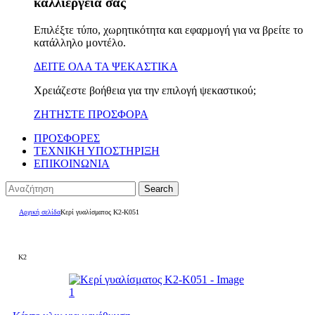
καλλιέργειά σας
Επιλέξτε τύπο, χωρητικότητα και εφαρμογή για να βρείτε το
κατάλληλο μοντέλο.
ΔΕΙΤΕ ΟΛΑ ΤΑ ΨΕΚΑΣΤΙΚΑ
Χρειάζεστε βοήθεια για την επιλογή ψεκαστικού;
ΖΗΤΗΣΤΕ ΠΡΟΣΦΟΡΑ
ΠΡΟΣΦΟΡΕΣ
ΤΕΧΝΙΚΗ ΥΠΟΣΤΗΡΙΞΗ
ΕΠΙΚΟΙΝΩΝΙΑ
Search
Αρχική σελίδα
Κερί γυαλίσματος K2-K051
K2