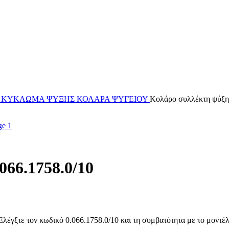
Α
ΚΥΚΛΩΜΑ ΨΥΞΗΣ
ΚΟΛΑΡΑ ΨΥΓΕΙΟΥ
Κολάρο συλλέκτη ψύξη
066.1758.0/10
έγξτε τον κωδικό 0.066.1758.0/10 και τη συμβατότητα με το μοντέλο