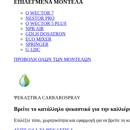
ΕΠΙΛΕΓΜΕΝΑ ΜΟΝΤΕΛΑ
Q WECTOR 7
NESTOR PRO
Q WECTOR 5 PLUS
NPB AIR
GDLH DOSATRON
ECO MIXER
SPRINGER
G 120C
ΠΡΟΒΟΛΗ ΟΛΩΝ ΤΩΝ ΜΟΝΤΕΛΩΝ
ΨΕΚΑΣΤΙΚΑ CARRAROSPRAY
Βρείτε το κατάλληλο ψεκαστικό για την καλλιέρ
Επιλέξτε τύπο, χωρητικότητα και εφαρμογή για να βρείτε το 