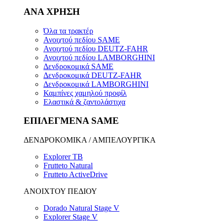
ΑΝΑ ΧΡΗΣΗ
Όλα τα τρακτέρ
Ανοιχτού πεδίου SAME
Ανοιχτού πεδίου DEUTZ-FAHR
Ανοιχτού πεδίου LAMBORGHINI
Δενδροκομικά SAME
Δενδροκομικά DEUTZ-FAHR
Δενδροκομικά LAMBORGHINI
Καμπίνες χαμηλού προφίλ
Ελαστικά & ζαντολάστιχα
ΕΠΙΛΕΓΜΕΝΑ SAME
ΔΕΝΔΡΟΚΟΜΙΚΑ / ΑΜΠΕΛΟΥΡΓΙΚΑ
Explorer TB
Frutteto Natural
Frutteto ActiveDrive
ΑΝΟΙΧΤΟΥ ΠΕΔΙΟΥ
Dorado Natural Stage V
Explorer Stage V