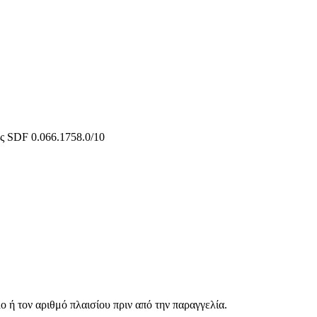
ς SDF 0.066.1758.0/10
 ή τον αριθμό πλαισίου πριν από την παραγγελία.