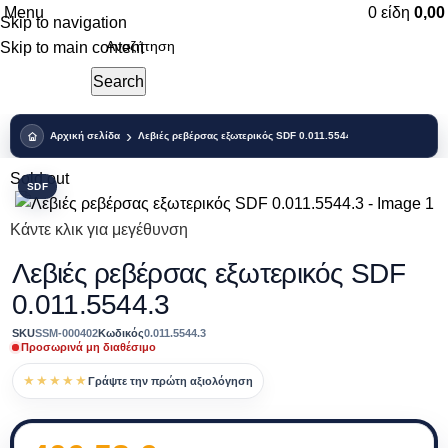
Menu
0
είδη
0,0
Skip to navigation
Skip to main content
Search
Αρχική σελίδα
Λεβιές ρεβέρσας εξωτερικός SDF 0.011.5544.3
Sold out
SDF
Κάντε κλικ για μεγέθυνση
Λεβιές ρεβέρσας εξωτερικός SDF
0.011.5544.3
SKU
SSM-000402
Κωδικός
0.011.5544.3
Προσωρινά μη διαθέσιμο
★★★★★
Γράψτε την πρώτη αξιολόγηση