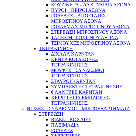
ΚΟΥΖΙΝΕΤΑ – ΔΑΧΤΥΛΙΔΙΑ ΑΞΟΝΑ
ΠΥΡΟΙ – ΠΕΙΡΟΙ ΑΞΟΝΑ
ΡΟΔΕΛΕΣ – ΑΠΟΣΤΑΤΕΣ
ΜΠΡΟΣΤΙΝΟΥ ΑΞΟΝΑ
ΡΟΥΛΕΜΑΝ ΜΠΡΟΣΤΙΝΟΥ ΑΞΟΝΑ
ΣΤΕΡΕΩΣΗ ΜΠΡΟΣΤΙΝΟΥ ΑΞΟΝΑ
ΤΑΠΕΣ ΜΠΡΟΣΤΙΝΟΥ ΑΞΟΝΑ
ΤΣΙΜΟΥΧΕΣ ΜΠΡΟΣΤΙΝΟΥ ΑΞΟΝΑ
ΤΕΤΡΑΚΙΝΗΣΗ
ΔΙΧΑΛΑ ΚΑΡΝΤΑΝ
ΚΕΝΤΡΙΚΟΙ ΑΞΟΝΕΣ
ΤΕΤΡΑΚΙΝΗΣΗΣ
ΜΟΥΦΕΣ – ΣΥΝΔΕΣΜΟΙ
ΤΕΤΡΑΚΙΝΗΣΗΣ
ΣΤΑΥΡΟΙ ΚΑΡΝΤΑΝ
ΣΥΜΠΛΕΚΤΕΣ ΤΕΤΡΑΚΙΝΗΣΗΣ
ΦΛΑΝΤΖΕΣ ΚΑΡΝΤΑΝ
ΧΕΙΡΙΣΤΗΡΙΑ ΕΜΠΛΟΚΗΣ
ΤΕΤΡΑΚΙΝΗΣΗΣ
ΝΤΙΖΕΣ – ΣΥΝΔΕΣΜΟΙ – ΜΙΚΡΟΕΞΑΡΤΗΜΑΤΑ
ΣΤΕΡΕΩΣΗ
ΒΙΔΕΣ – ΚΟΧΛΙΕΣ
ΠΑΞΙΜΑΔΙΑ
ΡΟΔΕΛΕΣ
ΣΦΙΓΚΤΗΡΕΣ