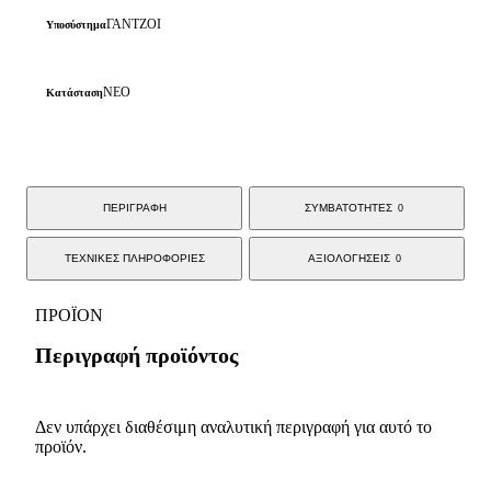
ΓΑΝΤΖΟΙ
Υποσύστημα
ΝΕΟ
Κατάσταση
ΠΕΡΙΓΡΑΦΗ
ΣΥΜΒΑΤΟΤΗΤΕΣ
0
ΤΕΧΝΙΚΕΣ ΠΛΗΡΟΦΟΡΙΕΣ
ΑΞΙΟΛΟΓΗΣΕΙΣ
0
ΠΡΟΪΟΝ
Περιγραφή προϊόντος
Δεν υπάρχει διαθέσιμη αναλυτική περιγραφή για αυτό το
προϊόν.