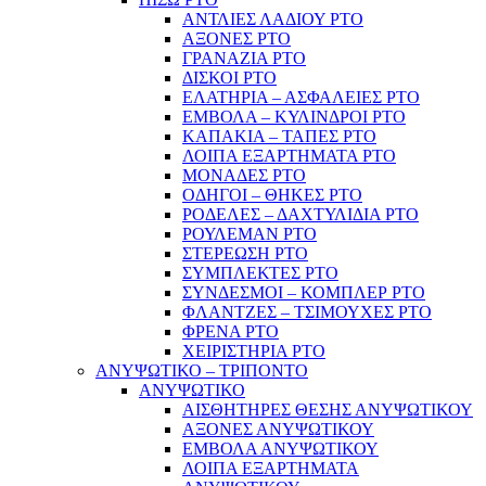
ΑΝΤΛΙΕΣ ΛΑΔΙΟΥ PTO
ΑΞΟΝΕΣ PTO
ΓΡΑΝΑΖΙΑ PTO
ΔΙΣΚΟΙ PTO
ΕΛΑΤΗΡΙΑ – ΑΣΦΑΛΕΙΕΣ PTO
ΕΜΒΟΛΑ – ΚΥΛΙΝΔΡΟΙ PTO
ΚΑΠΑΚΙΑ – ΤΑΠΕΣ PTO
ΛΟΙΠΑ ΕΞΑΡΤΗΜΑΤΑ PTO
ΜΟΝΑΔΕΣ PTO
ΟΔΗΓΟΙ – ΘΗΚΕΣ PTO
ΡΟΔΕΛΕΣ – ΔΑΧΤΥΛΙΔΙΑ PTO
ΡΟΥΛΕΜΑΝ PTO
ΣΤΕΡΕΩΣΗ PTO
ΣΥΜΠΛΕΚΤΕΣ PTO
ΣΥΝΔΕΣΜΟΙ – ΚΟΜΠΛΕΡ PTO
ΦΛΑΝΤΖΕΣ – ΤΣΙΜΟΥΧΕΣ PTO
ΦΡΕΝΑ PTO
ΧΕΙΡΙΣΤΗΡΙΑ PTO
ΑΝΥΨΩΤΙΚΟ – ΤΡΙΠΟΝΤΟ
ΑΝΥΨΩΤΙΚΟ
ΑΙΣΘΗΤΗΡΕΣ ΘΕΣΗΣ ΑΝΥΨΩΤΙΚΟΥ
ΑΞΟΝΕΣ ΑΝΥΨΩΤΙΚΟΥ
ΕΜΒΟΛΑ ΑΝΥΨΩΤΙΚΟΥ
ΛΟΙΠΑ ΕΞΑΡΤΗΜΑΤΑ