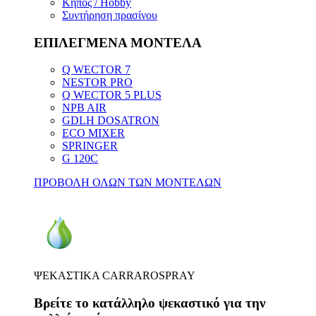
Κήπος / Hobby
Συντήρηση πρασίνου
ΕΠΙΛΕΓΜΕΝΑ ΜΟΝΤΕΛΑ
Q WECTOR 7
NESTOR PRO
Q WECTOR 5 PLUS
NPB AIR
GDLH DOSATRON
ECO MIXER
SPRINGER
G 120C
ΠΡΟΒΟΛΗ ΟΛΩΝ ΤΩΝ ΜΟΝΤΕΛΩΝ
ΨΕΚΑΣΤΙΚΑ CARRAROSPRAY
Βρείτε το κατάλληλο ψεκαστικό για την