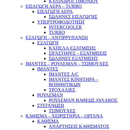
ΚΥΛΙΝΔΡΟΙ ΤΙΜΟΝΙΟΥ
ΕΙΣΑΓΩΓΗ ΑΕΡΑ – TURBO
ΕΙΣΑΓΩΓΗ ΑΕΡΑ
ΣΩΛΗΝΕΣ ΕΙΣΑΓΩΓΗΣ
ΥΠΕΡΤΡΟΦΟΔΟΤΗΣΗ
INTERCOOLER
TURBO
ΕΞΑΓΩΓΗ – ΑΝΤΙΡΡΥΠΑΝΣΗ
ΕΞΑΓΩΓΗ
ΚΑΠΕΛΑ ΕΞΑΤΜΙΣΗΣ
ΣΙΓΑΣΤΗΡΕΣ – ΕΞΑΤΜΙΣΕΙΣ
ΣΩΛΗΝΕΣ ΕΞΑΤΜΙΣΗΣ
ΙΜΑΝΤΕΣ – ΡΟΥΛΕΜΑΝ – ΤΣΙΜΟΥΧΕΣ
ΙΜΑΝΤΕΣ
ΙΜΑΝΤΕΣ A/C
ΙΜΑΝΤΕΣ ΚΙΝΗΤΗΡΑ –
ΒΟΗΘΗΤΙΚΩΝ
ΤΡΟΧΑΛΙΕΣ
ΡΟΥΛΕΜΑΝ
ΡΟΥΛΕΜΑΝ ΒΑΘΕΩΣ ΑΥΛΑΚΟΣ
ΣΤΕΓΑΝΩΣΗ
ΤΣΙΜΟΥΧΕΣ
ΚΑΘΙΣΜΑ – ΧΕΙΡΙΣΤΗΡΙΑ – ΟΡΓΑΝΑ
ΚΑΘΙΣΜΑ
ΑΝΑΡΤΗΣΕΙΣ ΚΑΘΙΣΜΑΤΟΣ