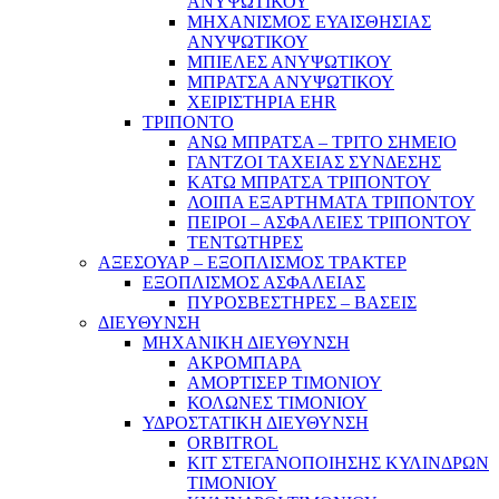
ΑΝΥΨΩΤΙΚΟΥ
ΜΗΧΑΝΙΣΜΟΣ ΕΥΑΙΣΘΗΣΙΑΣ
ΑΝΥΨΩΤΙΚΟΥ
ΜΠΙΕΛΕΣ ΑΝΥΨΩΤΙΚΟΥ
ΜΠΡΑΤΣΑ ΑΝΥΨΩΤΙΚΟΥ
ΧΕΙΡΙΣΤΗΡΙΑ EHR
ΤΡΙΠΟΝΤΟ
ΑΝΩ ΜΠΡΑΤΣΑ – ΤΡΙΤΟ ΣΗΜΕΙΟ
ΓΑΝΤΖΟΙ ΤΑΧΕΙΑΣ ΣΥΝΔΕΣΗΣ
ΚΑΤΩ ΜΠΡΑΤΣΑ ΤΡΙΠΟΝΤΟΥ
ΛΟΙΠΑ ΕΞΑΡΤΗΜΑΤΑ ΤΡΙΠΟΝΤΟΥ
ΠΕΙΡΟΙ – ΑΣΦΑΛΕΙΕΣ ΤΡΙΠΟΝΤΟΥ
ΤΕΝΤΩΤΗΡΕΣ
ΑΞΕΣΟΥΑΡ – ΕΞΟΠΛΙΣΜΟΣ ΤΡΑΚΤΕΡ
ΕΞΟΠΛΙΣΜΟΣ ΑΣΦΑΛΕΙΑΣ
ΠΥΡΟΣΒΕΣΤΗΡΕΣ – ΒΑΣΕΙΣ
ΔΙΕΥΘΥΝΣΗ
ΜΗΧΑΝΙΚΗ ΔΙΕΥΘΥΝΣΗ
ΑΚΡΟΜΠΑΡΑ
ΑΜΟΡΤΙΣΕΡ ΤΙΜΟΝΙΟΥ
ΚΟΛΩΝΕΣ ΤΙΜΟΝΙΟΥ
ΥΔΡΟΣΤΑΤΙΚΗ ΔΙΕΥΘΥΝΣΗ
ORBITROL
ΚΙΤ ΣΤΕΓΑΝΟΠΟΙΗΣΗΣ ΚΥΛΙΝΔΡΩΝ
ΤΙΜΟΝΙΟΥ