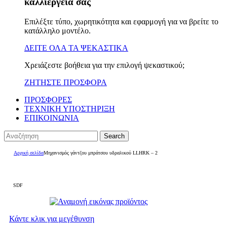
καλλιέργειά σας
Επιλέξτε τύπο, χωρητικότητα και εφαρμογή για να βρείτε το
κατάλληλο μοντέλο.
ΔΕΙΤΕ ΟΛΑ ΤΑ ΨΕΚΑΣΤΙΚΑ
Χρειάζεστε βοήθεια για την επιλογή ψεκαστικού;
ΖΗΤΗΣΤΕ ΠΡΟΣΦΟΡΑ
ΠΡΟΣΦΟΡΕΣ
ΤΕΧΝΙΚΗ ΥΠΟΣΤΗΡΙΞΗ
ΕΠΙΚΟΙΝΩΝΙΑ
Search
Αρχική σελίδα
Μηχανισμός γάντζου μπράτσου υδραλικού LLHRK – 2
SDF
Κάντε κλικ για μεγέθυνση