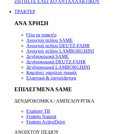
ΖΗΤΗΣΤΕ ΕΛΕΓΧΟ ΑΝΤΑΛΛΑΚΤΙΚΟΥ
ΤΡΑΚΤΕΡ
ΑΝΑ ΧΡΗΣΗ
Όλα τα τρακτέρ
Ανοιχτού πεδίου SAME
Ανοιχτού πεδίου DEUTZ-FAHR
Ανοιχτού πεδίου LAMBORGHINI
Δενδροκομικά SAME
Δενδροκομικά DEUTZ-FAHR
Δενδροκομικά LAMBORGHINI
Καμπίνες χαμηλού προφίλ
Ελαστικά & ζαντολάστιχα
ΕΠΙΛΕΓΜΕΝΑ SAME
ΔΕΝΔΡΟΚΟΜΙΚΑ / ΑΜΠΕΛΟΥΡΓΙΚΑ
Explorer TB
Frutteto Natural
Frutteto ActiveDrive
ΑΝΟΙΧΤΟΥ ΠΕΔΙΟΥ