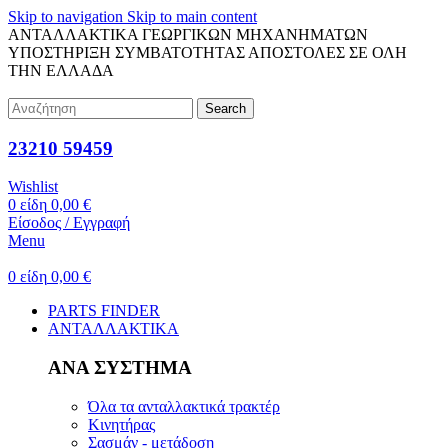
Skip to navigation
Skip to main content
ΑΝΤΑΛΛΑΚΤΙΚΑ ΓΕΩΡΓΙΚΩΝ ΜΗΧΑΝΗΜΑΤΩΝ
ΥΠΟΣΤΗΡΙΞΗ ΣΥΜΒΑΤΟΤΗΤΑΣ
ΑΠΟΣΤΟΛΕΣ ΣΕ ΟΛΗ
ΤΗΝ ΕΛΛΑΔΑ
Search
23210 59459
Wishlist
0
είδη
0,00
€
Είσοδος / Εγγραφή
Menu
0
είδη
0,00
€
PARTS FINDER
ΑΝΤΑΛΛΑΚΤΙΚΑ
ΑΝΑ ΣΥΣΤΗΜΑ
Όλα τα ανταλλακτικά τρακτέρ
Κινητήρας
Σασμάν - μετάδοση