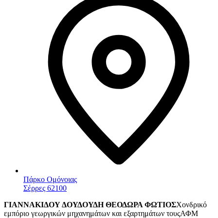
Πάρκο Ομόνοιας
Σέρρες 62100
ΓΙΑΝΝΑΚΙΔΟΥ ΔΟΥΔΟΥΔΗ ΘΕΟΔΩΡΑ ΦΩΤΙΟΣ
Χονδρικό
εμπόριο γεωργικών μηχανημάτων και εξαρτημάτων τους
ΑΦΜ