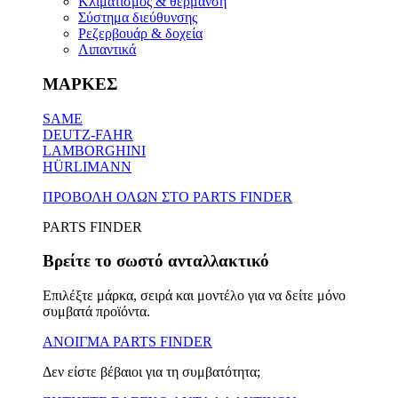
Κλιματισμός & θέρμανση
Σύστημα διεύθυνσης
Ρεζερβουάρ & δοχεία
Λιπαντικά
ΜΑΡΚΕΣ
SAME
DEUTZ-FAHR
LAMBORGHINI
HÜRLIMANN
ΠΡΟΒΟΛΗ ΟΛΩΝ ΣΤΟ PARTS FINDER
PARTS FINDER
Βρείτε το σωστό ανταλλακτικό
Επιλέξτε μάρκα, σειρά και μοντέλο για να δείτε μόνο
συμβατά προϊόντα.
ΑΝΟΙΓΜΑ PARTS FINDER
Δεν είστε βέβαιοι για τη συμβατότητα;