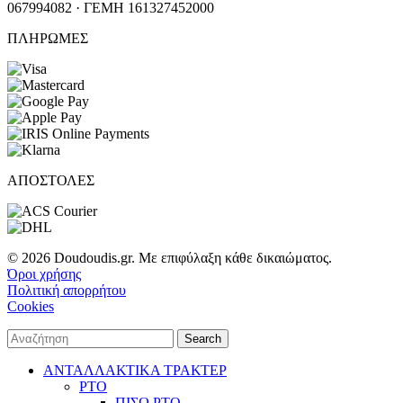
067994082 · ΓΕΜΗ 161327452000
ΠΛΗΡΩΜΕΣ
ΑΠΟΣΤΟΛΕΣ
© 2026 Doudoudis.gr. Με επιφύλαξη κάθε δικαιώματος.
Όροι χρήσης
Πολιτική απορρήτου
Cookies
Search
ΑΝΤΑΛΛΑΚΤΙΚΑ ΤΡΑΚΤΕΡ
PTO
ΠΙΣΩ PTO