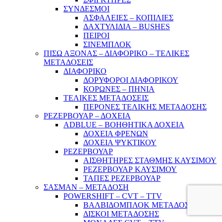
ΣΥΝΔΕΣΜΟΙ
ΑΣΦΑΛΕΙΕΣ – ΚΟΠΙΛΙΕΣ
ΔΑΧΤΥΛΙΔΙΑ – BUSHES
ΠΕΙΡΟΙ
ΣΙΝΕΜΠΛΟΚ
ΠΙΣΩ ΑΞΟΝΑΣ – ΔΙΑΦΟΡΙΚΟ – ΤΕΛΙΚΕΣ
ΜΕΤΑΔΟΣΕΙΣ
ΔΙΑΦΟΡΙΚΟ
ΔΟΡΥΦΟΡΟΙ ΔΙΑΦΟΡΙΚΟΥ
ΚΟΡΩΝΕΣ – ΠΗΝΙΑ
ΤΕΛΙΚΕΣ ΜΕΤΑΔΟΣΕΙΣ
ΠΕΡΟΝΕΣ ΤΕΛΙΚΗΣ ΜΕΤΑΔΟΣΗΣ
ΡΕΖΕΡΒΟΥΑΡ – ΔΟΧΕΙΑ
ADBLUE – ΒΟΗΘΗΤΙΚΑ ΔΟΧΕΙΑ
ΔΟΧΕΙΑ ΦΡΕΝΩΝ
ΔΟΧΕΙΑ ΨΥΚΤΙΚΟΥ
ΡΕΖΕΡΒΟΥΑΡ
ΑΙΣΘΗΤΗΡΕΣ ΣΤΑΘΜΗΣ ΚΑΥΣΙΜΟΥ
ΡΕΖΕΡΒΟΥΑΡ ΚΑΥΣΙΜΟΥ
ΤΑΠΕΣ ΡΕΖΕΡΒΟΥΑΡ
ΣΑΣΜΑΝ – ΜΕΤΑΔΟΣΗ
POWERSHIFT – CVT – TTV
ΒΑΛΒΙΔΟΜΠΛΟΚ ΜΕΤΑΔΟΣΗΣ
ΔΙΣΚΟΙ ΜΕΤΑΔΟΣΗΣ