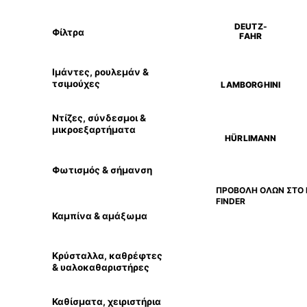
DEUTZ-
Φίλτρα
FAHR
Ιμάντες, ρουλεμάν &
τσιμούχες
LAMBORGHINI
Ντίζες, σύνδεσμοι &
μικροεξαρτήματα
HÜRLIMANN
Φωτισμός & σήμανση
ΠΡΟΒΟΛΗ ΟΛΩΝ ΣΤΟ 
FINDER
Καμπίνα & αμάξωμα
Κρύσταλλα, καθρέφτες
& υαλοκαθαριστήρες
Καθίσματα, χειριστήρια