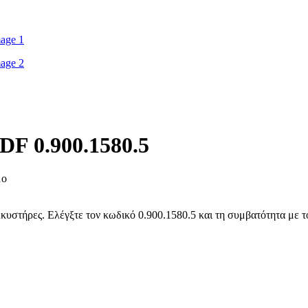
DF 0.900.1580.5
μο
υστήρες. Ελέγξτε τον κωδικό 0.900.1580.5 και τη συμβατότητα με το