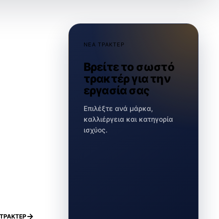
ΝΕΑ ΤΡΑΚΤΕΡ
Βρείτε το σωστό
τρακτέρ για την
εργασία σας
Επιλέξτε ανά μάρκα,
καλλιέργεια και κατηγορία
ισχύος.
ΤΡΑΚΤΕΡ