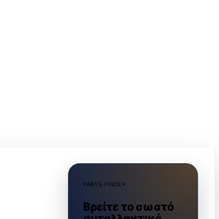
PARTS FINDER
Βρείτε το σωστό
ανταλλακτικό