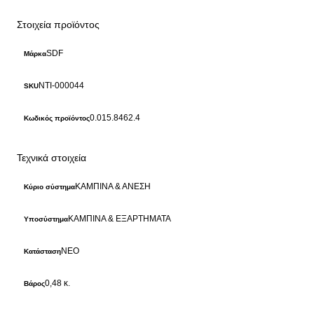
Στοιχεία προϊόντος
SDF
Μάρκα
NTI-000044
SKU
0.015.8462.4
Κωδικός προϊόντος
Τεχνικά στοιχεία
ΚΑΜΠΙΝΑ & ΑΝΕΣΗ
Κύριο σύστημα
ΚΑΜΠΙΝΑ & ΕΞΑΡΤΗΜΑΤΑ
Υποσύστημα
ΝΕΟ
Κατάσταση
0,48 κ.
Βάρος