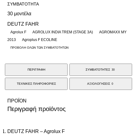
ΣΥΜΒΑΤΟΤΗΤΑ
30 μοντέλα
DEUTZ FAHR
Agrolux F
AGROLUX INDIA TREM (STAGE 3A)
AGROMAXX MY
2013
Agroplus F ECOLINE
ΠΡΟΒΟΛΗ ΟΛΩΝ ΤΩΝ ΣΥΜΒΑΤΟΤΗΤΩΝ
ΠΕΡΙΓΡΑΦΗ
ΣΥΜΒΑΤΟΤΗΤΕΣ
30
ΤΕΧΝΙΚΕΣ ΠΛΗΡΟΦΟΡΙΕΣ
ΑΞΙΟΛΟΓΗΣΕΙΣ
0
ΠΡΟΪΟΝ
Περιγραφή προϊόντος
DEUTZ FAHR – Agrolux F