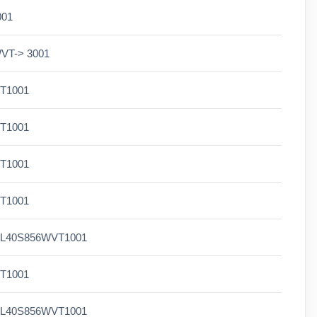
001
WVT-> 3001
T1001
T1001
T1001
T1001
 L40S856WVT1001
T1001
 L40S856WVT1001