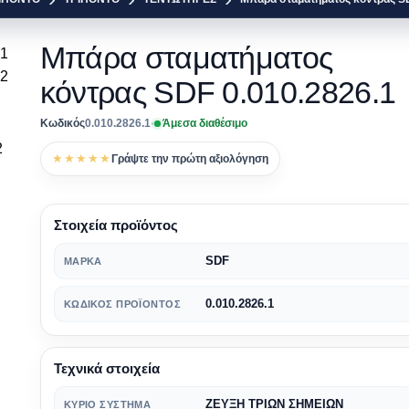
Μπάρα σταματήματος
κόντρας SDF 0.010.2826.1
Κωδικός
0.010.2826.1
•
Άμεσα διαθέσιμο
★★★★★
Γράψτε την πρώτη αξιολόγηση
Στοιχεία προϊόντος
SDF
ΜΆΡΚΑ
0.010.2826.1
ΚΩΔΙΚΌΣ ΠΡΟΪΌΝΤΟΣ
Τεχνικά στοιχεία
ΖΕΥΞΗ ΤΡΙΩΝ ΣΗΜΕΙΩΝ
ΚΎΡΙΟ ΣΎΣΤΗΜΑ