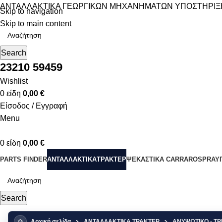
ΑΝΤΑΛΛΑΚΤΙΚΑ ΓΕΩΡΓΙΚΩΝ ΜΗΧΑΝΗΜΑΤΩΝ
ΥΠΟΣΤΗΡΙΞ
Skip to navigation
Skip to main content
Search
23210 59459
Wishlist
0
είδη
0,00
€
Είσοδος / Εγγραφή
Menu
0
είδη
0,00
€
PARTS FINDER
ΑΝΤΑΛΛΑΚΤΙΚΑ
ΤΡΑΚΤΕΡ
ΨΕΚΑΣΤΙΚΑ CARRAROSPRAY
Search
Αρχική σελίδα
ΑΝΤΑΛΛΑΚΤΙΚΑ ΤΡΑΚΤΕΡ
ΑΝΥΨΩΤΙΚΟ - Τ