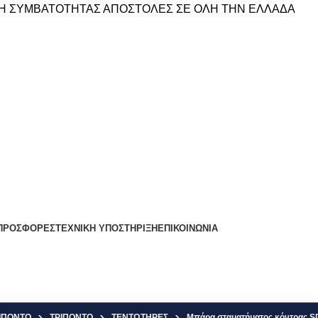
Η ΣΥΜΒΑΤΟΤΗΤΑΣ
ΑΠΟΣΤΟΛΕΣ ΣΕ ΟΛΗ ΤΗΝ ΕΛΛΑΔΑ
ΠΡΟΣΦΟΡΕΣ
ΤΕΧΝΙΚΗ ΥΠΟΣΤΗΡΙΞΗ
ΕΠΙΚΟΙΝΩΝΙΑ
ΡΙΠΟΝΤΟ
ΤΡΙΠΟΝΤΟ
ΤΕΝΤΩΤΗΡΕΣ
Μπάρα σταματήματος κόντρας SD