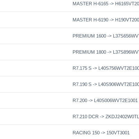
MASTER H-6165 -> H6165VT2
MASTER H-6190 -> H190VT20
PREMIUM 1600 -> L37S656WV
PREMIUM 1800 -> L37S896WV
R7.175 S -> L40S756WVT2E10
R7.190 S -> L40S906WVT2E10
R7.200 -> L40S006WVT2E1001
R7.210 DCR -> ZKDJ2402W0TL1
RACING 150 -> 150VT3001