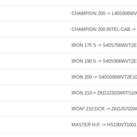
CHAMPION 200 -> L40S006WV
CHAMPION 200 INTEL-CAB ->
IRON 175 S -> S40S756WVT2E
IRON 190 S -> S40S906WVT2E
IRON 200 -> S40S006WVT2E1
IRON 210-> ZKDJ2302W0TS10
IRON³ 210 DCR -> ZKDJ5702
MASTER H.P. -> HS190VT1001