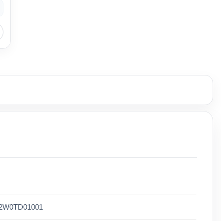
02W0TD01001