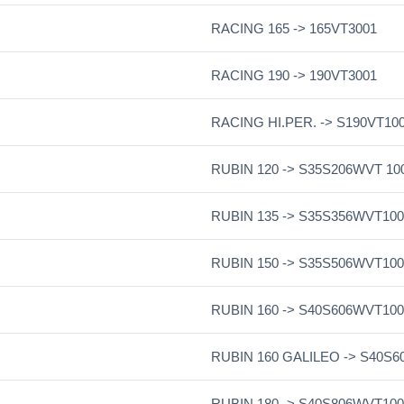
RACING 165 -> 165VT3001
RACING 190 -> 190VT3001
RACING HI.PER. -> S190VT10
RUBIN 120 -> S35S206WVT 10
RUBIN 135 -> S35S356WVT10
RUBIN 150 -> S35S506WVT10
RUBIN 160 -> S40S606WVT10
RUBIN 160 GALILEO -> S40S
RUBIN 180 -> S40S806WVT10