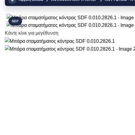
SDF
Κάντε κλικ για μεγέθυνση