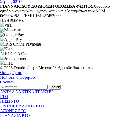
Σέρρες 62100
ΓΙΑΝΝΑΚΙΔΟΥ ΔΟΥΔΟΥΔΗ ΘΕΟΔΩΡΑ ΦΩΤΙΟΣ
Χονδρικό
εμπόριο γεωργικών μηχανημάτων και εξαρτημάτων τους
ΑΦΜ
067994082 · ΓΕΜΗ 161327452000
ΠΛΗΡΩΜΕΣ
ΑΠΟΣΤΟΛΕΣ
© 2026 Doudoudis.gr. Με επιφύλαξη κάθε δικαιώματος.
Όροι χρήσης
Πολιτική απορρήτου
Cookies
Search
ΑΝΤΑΛΛΑΚΤΙΚΑ ΤΡΑΚΤΕΡ
PTO
ΠΙΣΩ PTO
ΑΝΤΛΙΕΣ ΛΑΔΙΟΥ PTO
ΑΞΟΝΕΣ PTO
ΓΡΑΝΑΖΙΑ PTO