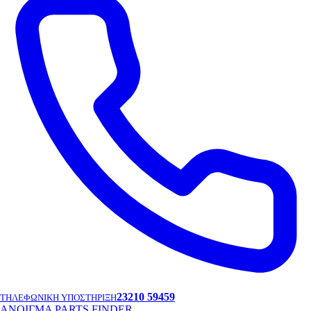
23210 59459
ΤΗΛΕΦΩΝΙΚΗ ΥΠΟΣΤΗΡΙΞΗ
ΑΝΟΙΓΜΑ PARTS FINDER