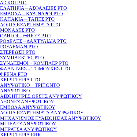
ΔΙΣΚΟΙ PTO
ΕΛΑΤΗΡΙΑ – ΑΣΦΑΛΕΙΕΣ PTO
ΕΜΒΟΛΑ – ΚΥΛΙΝΔΡΟΙ PTO
ΚΑΠΑΚΙΑ – ΤΑΠΕΣ PTO
ΛΟΙΠΑ ΕΞΑΡΤΗΜΑΤΑ PTO
ΜΟΝΑΔΕΣ PTO
ΟΔΗΓΟΙ – ΘΗΚΕΣ PTO
ΡΟΔΕΛΕΣ – ΔΑΧΤΥΛΙΔΙΑ PTO
ΡΟΥΛΕΜΑΝ PTO
ΣΤΕΡΕΩΣΗ PTO
ΣΥΜΠΛΕΚΤΕΣ PTO
ΣΥΝΔΕΣΜΟΙ – ΚΟΜΠΛΕΡ PTO
ΦΛΑΝΤΖΕΣ – ΤΣΙΜΟΥΧΕΣ PTO
ΦΡΕΝΑ PTO
ΧΕΙΡΙΣΤΗΡΙΑ PTO
ΑΝΥΨΩΤΙΚΟ – ΤΡΙΠΟΝΤΟ
ΑΝΥΨΩΤΙΚΟ
ΑΙΣΘΗΤΗΡΕΣ ΘΕΣΗΣ ΑΝΥΨΩΤΙΚΟΥ
ΑΞΟΝΕΣ ΑΝΥΨΩΤΙΚΟΥ
ΕΜΒΟΛΑ ΑΝΥΨΩΤΙΚΟΥ
ΛΟΙΠΑ ΕΞΑΡΤΗΜΑΤΑ ΑΝΥΨΩΤΙΚΟΥ
ΜΗΧΑΝΙΣΜΟΣ ΕΥΑΙΣΘΗΣΙΑΣ ΑΝΥΨΩΤΙΚΟΥ
ΜΠΙΕΛΕΣ ΑΝΥΨΩΤΙΚΟΥ
ΜΠΡΑΤΣΑ ΑΝΥΨΩΤΙΚΟΥ
ΧΕΙΡΙΣΤΗΡΙΑ EHR