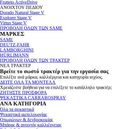
Frutteto ActiveDrive
ΑΝΟΙΧΤΟΥ ΠΕΔΙΟΥ
Dorado Natural Stage V
Explorer Stage V
Virtus Stage V
ΠΡΟΒΟΛΗ ΟΛΩΝ ΤΩΝ SAME
ΜΑΡΚΕΣ
SAME
DEUTZ-FAHR
LAMBORGHINI
HÜRLIMANN
ΠΡΟΒΟΛΗ ΟΛΩΝ ΤΩΝ ΤΡΑΚΤΕΡ
ΝΕΑ ΤΡΑΚΤΕΡ
Βρείτε το σωστό τρακτέρ για την εργασία σας
Επιλέξτε ανά μάρκα, καλλιέργεια και κατηγορία ισχύος.
ΔΕΙΤΕ ΟΛΑ ΤΑ ΜΟΝΤΕΛΑ
Χρειάζεστε βοήθεια για να επιλέξετε το κατάλληλο τρακτέρ;
ΖΗΤΗΣΤΕ ΠΡΟΣΦΟΡΑ
ΨΕΚΑΣΤΙΚΑ CARRAROSPRAY
ΑΝΑ ΚΑΤΗΓΟΡΙΑ
Όλα τα ψεκαστικά
Ψεκαστικά αμπελουργίας
Οπωρώνων & δενδροκομίας
Μπάρας & ανοιχτής καλλιέργειας