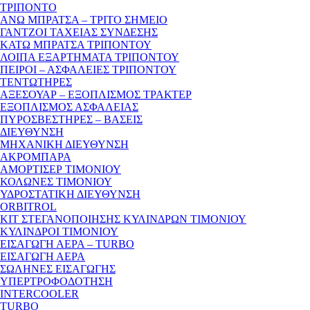
ΤΡΙΠΟΝΤΟ
ΑΝΩ ΜΠΡΑΤΣΑ – ΤΡΙΤΟ ΣΗΜΕΙΟ
ΓΑΝΤΖΟΙ ΤΑΧΕΙΑΣ ΣΥΝΔΕΣΗΣ
ΚΑΤΩ ΜΠΡΑΤΣΑ ΤΡΙΠΟΝΤΟΥ
ΛΟΙΠΑ ΕΞΑΡΤΗΜΑΤΑ ΤΡΙΠΟΝΤΟΥ
ΠΕΙΡΟΙ – ΑΣΦΑΛΕΙΕΣ ΤΡΙΠΟΝΤΟΥ
ΤΕΝΤΩΤΗΡΕΣ
ΑΞΕΣΟΥΑΡ – ΕΞΟΠΛΙΣΜΟΣ ΤΡΑΚΤΕΡ
ΕΞΟΠΛΙΣΜΟΣ ΑΣΦΑΛΕΙΑΣ
ΠΥΡΟΣΒΕΣΤΗΡΕΣ – ΒΑΣΕΙΣ
ΔΙΕΥΘΥΝΣΗ
ΜΗΧΑΝΙΚΗ ΔΙΕΥΘΥΝΣΗ
ΑΚΡΟΜΠΑΡΑ
ΑΜΟΡΤΙΣΕΡ ΤΙΜΟΝΙΟΥ
ΚΟΛΩΝΕΣ ΤΙΜΟΝΙΟΥ
ΥΔΡΟΣΤΑΤΙΚΗ ΔΙΕΥΘΥΝΣΗ
ORBITROL
ΚΙΤ ΣΤΕΓΑΝΟΠΟΙΗΣΗΣ ΚΥΛΙΝΔΡΩΝ ΤΙΜΟΝΙΟΥ
ΚΥΛΙΝΔΡΟΙ ΤΙΜΟΝΙΟΥ
ΕΙΣΑΓΩΓΗ ΑΕΡΑ – TURBO
ΕΙΣΑΓΩΓΗ ΑΕΡΑ
ΣΩΛΗΝΕΣ ΕΙΣΑΓΩΓΗΣ
ΥΠΕΡΤΡΟΦΟΔΟΤΗΣΗ
INTERCOOLER
TURBO