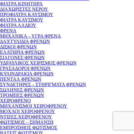
ΦΙΛΤΡΑ ΚΙΝΗΤΗΡΑ
ΔΙΑΧΩΡΙΣΤΕΣ ΝΕΡΟΥ
ΠΡΟΦΙΛΤΡΑ ΚΑΥΣΙΜΟΥ
ΦΙΛΤΡΑ ΚΑΥΣΙΜΟΥ
ΦΙΛΤΡΑ ΛΑΔΙΟΥ
ΦΡΕΝΑ
ΜΗΧΑΝΙΚΑ – ΥΓΡΑ ΦΡΕΝΑ
ΔΑΧΤΥΛΙΔΙΑ ΦΡΕΝΩΝ
ΔΙΣΚΟΙ ΦΡΕΝΩΝ
ΕΛΑΤΗΡΙΑ ΦΡΕΝΩΝ
ΣΙΑΓΟΝΕΣ ΦΡΕΝΩΝ
ΥΔΡΑΥΛΙΚΟΣ ΧΕΙΡΙΣΜΟΣ ΦΡΕΝΩΝ
ΓΡΑΣΑΔΟΡΟΙ ΦΡΕΝΩΝ
ΚΥΛΙΝΔΡΑΚΙΑ ΦΡΕΝΩΝ
ΠΕΝΤΑΛ ΦΡΕΝΩΝ
ΣΥΝΔΕΤΗΡΕΣ – ΣΤΗΡΙΓΜΑΤΑ ΦΡΕΝΩΝ
ΣΩΛΗΝΕΣ ΦΡΕΝΩΝ
ΤΡΟΜΠΕΣ ΦΡΕΝΩΝ
ΧΕΙΡΟΦΡΕΝΟ
ΜΗΧΑΝΙΣΜΟΙ ΧΕΙΡΟΦΡΕΝΟΥ
ΜΟΧΛΟΙ ΧΕΙΡΟΦΡΕΝΟΥ
ΝΤΙΖΕΣ ΧΕΙΡΟΦΡΕΝΟΥ
ΦΩΤΙΣΜΟΣ – ΣΗΜΑΝΣΗ
ΕΜΠΡΟΣΘΙΟΣ ΦΩΤΙΣΜΟΣ
ΒΑΣΕΙΣ ΦΩΤΙΣΜΟΥ