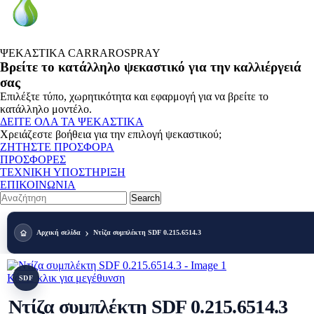
ΨΕΚΑΣΤΙΚΑ CARRAROSPRAY
Βρείτε το κατάλληλο ψεκαστικό για την καλλιέργειά
σας
Επιλέξτε τύπο, χωρητικότητα και εφαρμογή για να βρείτε το
κατάλληλο μοντέλο.
ΔΕΙΤΕ ΟΛΑ ΤΑ ΨΕΚΑΣΤΙΚΑ
Χρειάζεστε βοήθεια για την επιλογή ψεκαστικού;
ΖΗΤΗΣΤΕ ΠΡΟΣΦΟΡΑ
ΠΡΟΣΦΟΡΕΣ
ΤΕΧΝΙΚΗ ΥΠΟΣΤΗΡΙΞΗ
ΕΠΙΚΟΙΝΩΝΙΑ
Search
Αρχική σελίδα
Ντίζα συμπλέκτη SDF 0.215.6514.3
Κάντε κλικ για μεγέθυνση
SDF
Ντίζα συμπλέκτη SDF 0.215.6514.3