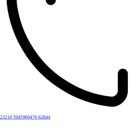
23210 59459
69476 62844