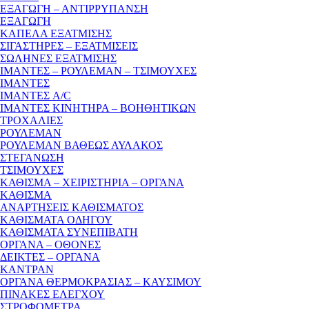
ΕΞΑΓΩΓΗ – ΑΝΤΙΡΡΥΠΑΝΣΗ
ΕΞΑΓΩΓΗ
ΚΑΠΕΛΑ ΕΞΑΤΜΙΣΗΣ
ΣΙΓΑΣΤΗΡΕΣ – ΕΞΑΤΜΙΣΕΙΣ
ΣΩΛΗΝΕΣ ΕΞΑΤΜΙΣΗΣ
ΙΜΑΝΤΕΣ – ΡΟΥΛΕΜΑΝ – ΤΣΙΜΟΥΧΕΣ
ΙΜΑΝΤΕΣ
ΙΜΑΝΤΕΣ A/C
ΙΜΑΝΤΕΣ ΚΙΝΗΤΗΡΑ – ΒΟΗΘΗΤΙΚΩΝ
ΤΡΟΧΑΛΙΕΣ
ΡΟΥΛΕΜΑΝ
ΡΟΥΛΕΜΑΝ ΒΑΘΕΩΣ ΑΥΛΑΚΟΣ
ΣΤΕΓΑΝΩΣΗ
ΤΣΙΜΟΥΧΕΣ
ΚΑΘΙΣΜΑ – ΧΕΙΡΙΣΤΗΡΙΑ – ΟΡΓΑΝΑ
ΚΑΘΙΣΜΑ
ΑΝΑΡΤΗΣΕΙΣ ΚΑΘΙΣΜΑΤΟΣ
ΚΑΘΙΣΜΑΤΑ ΟΔΗΓΟΥ
ΚΑΘΙΣΜΑΤΑ ΣΥΝΕΠΙΒΑΤΗ
ΟΡΓΑΝΑ – ΟΘΟΝΕΣ
ΔΕΙΚΤΕΣ – ΟΡΓΑΝΑ
ΚΑΝΤΡΑΝ
ΟΡΓΑΝΑ ΘΕΡΜΟΚΡΑΣΙΑΣ – ΚΑΥΣΙΜΟΥ
ΠΙΝΑΚΕΣ ΕΛΕΓΧΟΥ
ΣΤΡΟΦΟΜΕΤΡΑ