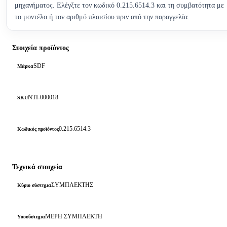
μηχανήματος. Ελέγξτε τον κωδικό 0.215.6514.3 και τη συμβατότητα με
το μοντέλο ή τον αριθμό πλαισίου πριν από την παραγγελία.
Στοιχεία προϊόντος
SDF
Μάρκα
NTI-000018
SKU
0.215.6514.3
Κωδικός προϊόντος
Τεχνικά στοιχεία
ΣΥΜΠΛΕΚΤΗΣ
Κύριο σύστημα
ΜΕΡΗ ΣΥΜΠΛΕΚΤΗ
Υποσύστημα