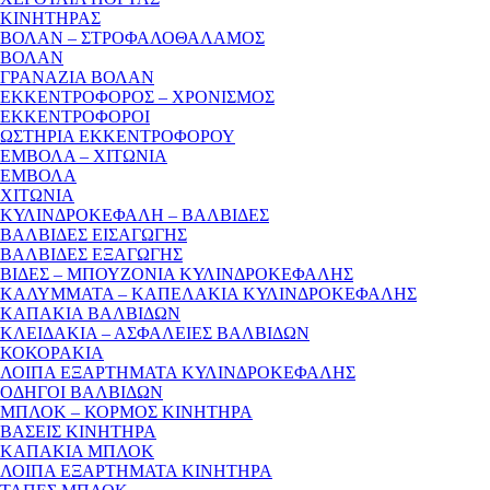
ΚΙΝΗΤΗΡΑΣ
ΒΟΛΑΝ – ΣΤΡΟΦΑΛΟΘΑΛΑΜΟΣ
ΒΟΛΑΝ
ΓΡΑΝΑΖΙΑ ΒΟΛΑΝ
ΕΚΚΕΝΤΡΟΦΟΡΟΣ – ΧΡΟΝΙΣΜΟΣ
ΕΚΚΕΝΤΡΟΦΟΡΟΙ
ΩΣΤΗΡΙΑ ΕΚΚΕΝΤΡΟΦΟΡΟΥ
ΕΜΒΟΛΑ – ΧΙΤΩΝΙΑ
ΕΜΒΟΛΑ
ΧΙΤΩΝΙΑ
ΚΥΛΙΝΔΡΟΚΕΦΑΛΗ – ΒΑΛΒΙΔΕΣ
ΒΑΛΒΙΔΕΣ ΕΙΣΑΓΩΓΗΣ
ΒΑΛΒΙΔΕΣ ΕΞΑΓΩΓΗΣ
ΒΙΔΕΣ – ΜΠΟΥΖΟΝΙΑ ΚΥΛΙΝΔΡΟΚΕΦΑΛΗΣ
ΚΑΛΥΜΜΑΤΑ – ΚΑΠΕΛΑΚΙΑ ΚΥΛΙΝΔΡΟΚΕΦΑΛΗΣ
ΚΑΠΑΚΙΑ ΒΑΛΒΙΔΩΝ
ΚΛΕΙΔΑΚΙΑ – ΑΣΦΑΛΕΙΕΣ ΒΑΛΒΙΔΩΝ
ΚΟΚΟΡΑΚΙΑ
ΛΟΙΠΑ ΕΞΑΡΤΗΜΑΤΑ ΚΥΛΙΝΔΡΟΚΕΦΑΛΗΣ
ΟΔΗΓΟΙ ΒΑΛΒΙΔΩΝ
ΜΠΛΟΚ – ΚΟΡΜΟΣ ΚΙΝΗΤΗΡΑ
ΒΑΣΕΙΣ ΚΙΝΗΤΗΡΑ
ΚΑΠΑΚΙΑ ΜΠΛΟΚ
ΛΟΙΠΑ ΕΞΑΡΤΗΜΑΤΑ ΚΙΝΗΤΗΡΑ