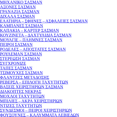
ΜΗΧΑΝΙΚΟ ΣΑΣΜΑΝ
ΑΞΟΝΕΣ ΣΑΣΜΑΝ
ΓΡΑΝΑΖΙΑ ΣΑΣΜΑΝ
ΔΙΧΑΛΑ ΣΑΣΜΑΝ
ΕΛΑΤΗΡΙΑ – ΣΦΗΝΕΣ – ΑΣΦΑΛΕΙΕΣ ΣΑΣΜΑΝ
ΚΑΜΠΑΝΕΣ ΣΑΣΜΑΝ
ΚΑΠΑΚΙΑ – ΚΑΡΤΕΡ ΣΑΣΜΑΝ
ΚΟΥΖΙΝΕΤΑ – ΔΑΧΤΥΛΙΔΙΑ ΣΑΣΜΑΝ
ΜΟΥΑΓΙΕ – ΠΛΗΜΝΕΣ ΣΑΣΜΑΝ
ΠΕΙΡΟΙ ΣΑΣΜΑΝ
ΡΟΔΕΛΕΣ – ΑΠΟΣΤΑΤΕΣ ΣΑΣΜΑΝ
ΡΟΥΛΕΜΑΝ ΣΑΣΜΑΝ
ΣΤΕΡΕΩΣΗ ΣΑΣΜΑΝ
ΣΥΓΧΡΟΝΙΖΕ
ΤΑΠΕΣ ΣΑΣΜΑΝ
ΤΣΙΜΟΥΧΕΣ ΣΑΣΜΑΝ
ΦΛΑΝΤΖΕΣ ΜΕΤΑΔΟΣΗΣ
ΡΕΒΕΡΣΑ – ΕΠΙΛΟΓΗ ΤΑΧΥΤΗΤΩΝ
ΒΑΣΕΙΣ ΧΕΙΡΙΣΤΗΡΙΩΝ ΣΑΣΜΑΝ
ΔΙΑΚΟΠΤΕΣ ΝΕΚΡΑΣ
ΜΟΧΛΟΙ ΤΑΧΥΤΗΤΩΝ
ΜΠΙΛΙΕΣ – ΑΚΡΑ ΧΕΙΡΙΣΤΗΡΙΩΝ
ΝΤΙΖΕΣ ΤΑΧΥΤΗΤΩΝ
ΣΥΝΔΕΣΜΟΙ – ΠΕΙΡΟΙ ΧΕΙΡΙΣΤΗΡΙΩΝ
ΦΟΥΣΟΥΝΕΣ – ΚΑΛΥΜΜΑΤΑ ΛΕΒΙΕΔΩΝ