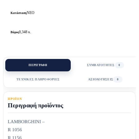
ΝΕΟ
Κατάσταση
0,348 κ.
Βάρος
ΠΕΡΙΓΡΑΦΗ
ΣΥΜΒΑΤΟΤΗΤΕΣ
0
ΤΕΧΝΙΚΕΣ ΠΛΗΡΟΦΟΡΙΕΣ
ΑΞΙΟΛΟΓΗΣΕΙΣ
0
ΠΡΟΪΟΝ
Περιγραφή προϊόντος
LAMBORGHINI –
R 1056
R 1156