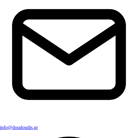
info@doudoudis.gr