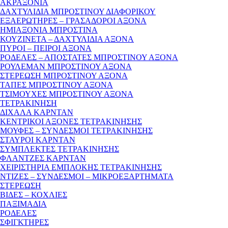
ΑΚΡΑΞΟΝΙΑ
ΔΑΧΤΥΛΙΔΙΑ ΜΠΡΟΣΤΙΝΟΥ ΔΙΑΦΟΡΙΚΟΥ
ΕΞΑΕΡΩΤΗΡΕΣ – ΓΡΑΣΑΔΟΡΟΙ ΑΞΟΝΑ
ΗΜΙΑΞΟΝΙΑ ΜΠΡΟΣΤΙΝΑ
ΚΟΥΖΙΝΕΤΑ – ΔΑΧΤΥΛΙΔΙΑ ΑΞΟΝΑ
ΠΥΡΟΙ – ΠΕΙΡΟΙ ΑΞΟΝΑ
ΡΟΔΕΛΕΣ – ΑΠΟΣΤΑΤΕΣ ΜΠΡΟΣΤΙΝΟΥ ΑΞΟΝΑ
ΡΟΥΛΕΜΑΝ ΜΠΡΟΣΤΙΝΟΥ ΑΞΟΝΑ
ΣΤΕΡΕΩΣΗ ΜΠΡΟΣΤΙΝΟΥ ΑΞΟΝΑ
ΤΑΠΕΣ ΜΠΡΟΣΤΙΝΟΥ ΑΞΟΝΑ
ΤΣΙΜΟΥΧΕΣ ΜΠΡΟΣΤΙΝΟΥ ΑΞΟΝΑ
ΤΕΤΡΑΚΙΝΗΣΗ
ΔΙΧΑΛΑ ΚΑΡΝΤΑΝ
ΚΕΝΤΡΙΚΟΙ ΑΞΟΝΕΣ ΤΕΤΡΑΚΙΝΗΣΗΣ
ΜΟΥΦΕΣ – ΣΥΝΔΕΣΜΟΙ ΤΕΤΡΑΚΙΝΗΣΗΣ
ΣΤΑΥΡΟΙ ΚΑΡΝΤΑΝ
ΣΥΜΠΛΕΚΤΕΣ ΤΕΤΡΑΚΙΝΗΣΗΣ
ΦΛΑΝΤΖΕΣ ΚΑΡΝΤΑΝ
ΧΕΙΡΙΣΤΗΡΙΑ ΕΜΠΛΟΚΗΣ ΤΕΤΡΑΚΙΝΗΣΗΣ
ΝΤΙΖΕΣ – ΣΥΝΔΕΣΜΟΙ – ΜΙΚΡΟΕΞΑΡΤΗΜΑΤΑ
ΣΤΕΡΕΩΣΗ
ΒΙΔΕΣ – ΚΟΧΛΙΕΣ
ΠΑΞΙΜΑΔΙΑ
ΡΟΔΕΛΕΣ
ΣΦΙΓΚΤΗΡΕΣ