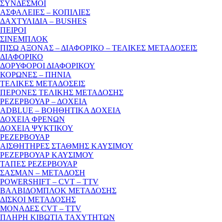
ΣΥΝΔΕΣΜΟΙ
ΑΣΦΑΛΕΙΕΣ – ΚΟΠΙΛΙΕΣ
ΔΑΧΤΥΛΙΔΙΑ – BUSHES
ΠΕΙΡΟΙ
ΣΙΝΕΜΠΛΟΚ
ΠΙΣΩ ΑΞΟΝΑΣ – ΔΙΑΦΟΡΙΚΟ – ΤΕΛΙΚΕΣ ΜΕΤΑΔΟΣΕΙΣ
ΔΙΑΦΟΡΙΚΟ
ΔΟΡΥΦΟΡΟΙ ΔΙΑΦΟΡΙΚΟΥ
ΚΟΡΩΝΕΣ – ΠΗΝΙΑ
ΤΕΛΙΚΕΣ ΜΕΤΑΔΟΣΕΙΣ
ΠΕΡΟΝΕΣ ΤΕΛΙΚΗΣ ΜΕΤΑΔΟΣΗΣ
ΡΕΖΕΡΒΟΥΑΡ – ΔΟΧΕΙΑ
ADBLUE – ΒΟΗΘΗΤΙΚΑ ΔΟΧΕΙΑ
ΔΟΧΕΙΑ ΦΡΕΝΩΝ
ΔΟΧΕΙΑ ΨΥΚΤΙΚΟΥ
ΡΕΖΕΡΒΟΥΑΡ
ΑΙΣΘΗΤΗΡΕΣ ΣΤΑΘΜΗΣ ΚΑΥΣΙΜΟΥ
ΡΕΖΕΡΒΟΥΑΡ ΚΑΥΣΙΜΟΥ
ΤΑΠΕΣ ΡΕΖΕΡΒΟΥΑΡ
ΣΑΣΜΑΝ – ΜΕΤΑΔΟΣΗ
POWERSHIFT – CVT – TTV
ΒΑΛΒΙΔΟΜΠΛΟΚ ΜΕΤΑΔΟΣΗΣ
ΔΙΣΚΟΙ ΜΕΤΑΔΟΣΗΣ
ΜΟΝΑΔΕΣ CVT – TTV
ΠΛΗΡΗ ΚΙΒΩΤΙΑ ΤΑΧΥΤΗΤΩΝ