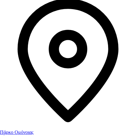
Πάρκο Ομόνοιας