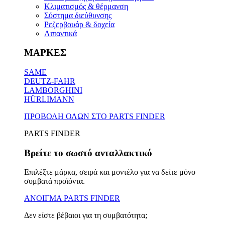
Κλιματισμός & θέρμανση
Σύστημα διεύθυνσης
Ρεζερβουάρ & δοχεία
Λιπαντικά
ΜΑΡΚΕΣ
SAME
DEUTZ-FAHR
LAMBORGHINI
HÜRLIMANN
ΠΡΟΒΟΛΗ ΟΛΩΝ ΣΤΟ PARTS FINDER
PARTS FINDER
Βρείτε το σωστό ανταλλακτικό
Επιλέξτε μάρκα, σειρά και μοντέλο για να δείτε μόνο
συμβατά προϊόντα.
ΑΝΟΙΓΜΑ PARTS FINDER
Δεν είστε βέβαιοι για τη συμβατότητα;