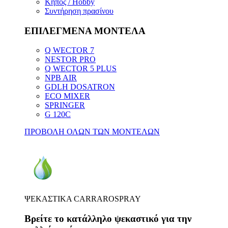
Κήπος / Hobby
Συντήρηση πρασίνου
ΕΠΙΛΕΓΜΕΝΑ ΜΟΝΤΕΛΑ
Q WECTOR 7
NESTOR PRO
Q WECTOR 5 PLUS
NPB AIR
GDLH DOSATRON
ECO MIXER
SPRINGER
G 120C
ΠΡΟΒΟΛΗ ΟΛΩΝ ΤΩΝ ΜΟΝΤΕΛΩΝ
ΨΕΚΑΣΤΙΚΑ CARRAROSPRAY
Βρείτε το κατάλληλο ψεκαστικό για την