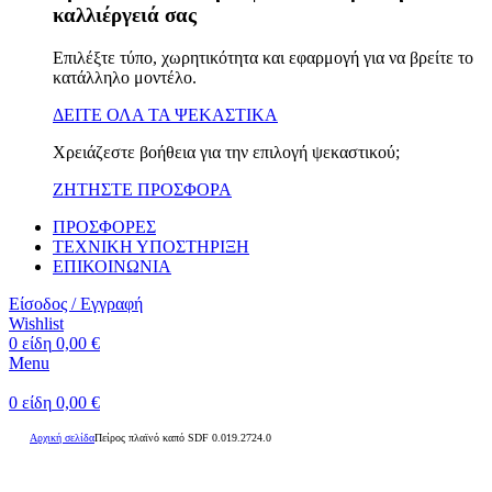
καλλιέργειά σας
Επιλέξτε τύπο, χωρητικότητα και εφαρμογή για να βρείτε το
κατάλληλο μοντέλο.
ΔΕΙΤΕ ΟΛΑ ΤΑ ΨΕΚΑΣΤΙΚΑ
Χρειάζεστε βοήθεια για την επιλογή ψεκαστικού;
ΖΗΤΗΣΤΕ ΠΡΟΣΦΟΡΑ
ΠΡΟΣΦΟΡΕΣ
ΤΕΧΝΙΚΗ ΥΠΟΣΤΗΡΙΞΗ
ΕΠΙΚΟΙΝΩΝΙΑ
Είσοδος / Εγγραφή
Wishlist
0
είδη
0,00
€
Menu
0
είδη
0,00
€
Αρχική σελίδα
Πείρος πλαϊνό καπό SDF 0.019.2724.0