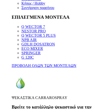
Κήπος / Hobby
Συντήρηση πρασίνου
ΕΠΙΛΕΓΜΕΝΑ ΜΟΝΤΕΛΑ
Q WECTOR 7
NESTOR PRO
Q WECTOR 5 PLUS
NPB AIR
GDLH DOSATRON
ECO MIXER
SPRINGER
G 120C
ΠΡΟΒΟΛΗ ΟΛΩΝ ΤΩΝ ΜΟΝΤΕΛΩΝ
ΨΕΚΑΣΤΙΚΑ CARRAROSPRAY
Βρείτε το κατάλληλο ψεκαστικό για την