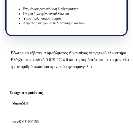
Ενημέρωση για επόμενη διαθεσιμότητα
Γνήσιο / ελεγμένο ανταλλακτικό
Υποστήριξη συμβατότητας
Ασφαλείς πληρωμές & δυνατότητα δόσεων
Εξωτερικό εξάρτημα αμαξώματος ή καμπίνας γεωργικού ελκυστήρα.
Ελέγξτε τον κωδικό 0.019.2724.0 και τη συμβατότητα με το μοντέλο
ή τον αριθμό πλαισίου πριν από την παραγγελία.
Στοιχεία προϊόντος
SDF
Μάρκα
KMP-000156
SKU