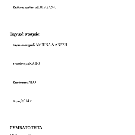
0.019.2724.0
Κωδικός προϊόντος
Τεχνικά στοιχεία
ΚΑΜΠΙΝΑ & ΑΝΕΣΗ
Κύριο σύστημα
ΚΑΠΟ
Υποσύστημα
ΝΕΟ
Κατάσταση
0,014 κ.
Βάρος
ΣΥΜΒΑΤΟΤΗΤΑ