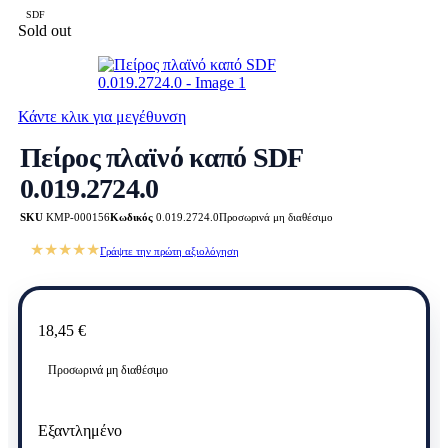
SDF
Sold out
Κάντε κλικ για μεγέθυνση
Πείρος πλαϊνό καπό SDF
0.019.2724.0
SKU
KMP-000156
Κωδικός
0.019.2724.0
Προσωρινά μη διαθέσιμο
★★★★★
Γράψτε την πρώτη αξιολόγηση
18,45
€
Προσωρινά μη διαθέσιμο
Εξαντλημένο