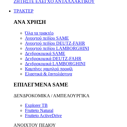
ΖΗΤΗΣΤΕ ΕΛΕΓΧΟ ΑΝΤΑΛΛΑΚΤΙΚΟΥ
ΤΡΑΚΤΕΡ
ΑΝΑ ΧΡΗΣΗ
Όλα τα τρακτέρ
Ανοιχτού πεδίου SAME
Ανοιχτού πεδίου DEUTZ-FAHR
Ανοιχτού πεδίου LAMBORGHINI
Δενδροκομικά SAME
Δενδροκομικά DEUTZ-FAHR
Δενδροκομικά LAMBORGHINI
Καμπίνες χαμηλού προφίλ
Ελαστικά & ζαντολάστιχα
ΕΠΙΛΕΓΜΕΝΑ SAME
ΔΕΝΔΡΟΚΟΜΙΚΑ / ΑΜΠΕΛΟΥΡΓΙΚΑ
Explorer TB
Frutteto Natural
Frutteto ActiveDrive
ΑΝΟΙΧΤΟΥ ΠΕΔΙΟΥ