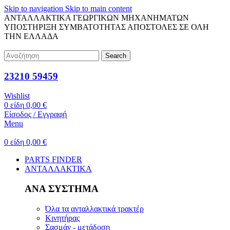
Skip to navigation
Skip to main content
ΑΝΤΑΛΛΑΚΤΙΚΑ ΓΕΩΡΓΙΚΩΝ ΜΗΧΑΝΗΜΑΤΩΝ
ΥΠΟΣΤΗΡΙΞΗ ΣΥΜΒΑΤΟΤΗΤΑΣ
ΑΠΟΣΤΟΛΕΣ ΣΕ ΟΛΗ
ΤΗΝ ΕΛΛΑΔΑ
Search
23210 59459
Wishlist
0
είδη
0,00
€
Είσοδος / Εγγραφή
Menu
0
είδη
0,00
€
PARTS FINDER
ΑΝΤΑΛΛΑΚΤΙΚΑ
ΑΝΑ ΣΥΣΤΗΜΑ
Όλα τα ανταλλακτικά τρακτέρ
Κινητήρας
Σασμάν - μετάδοση