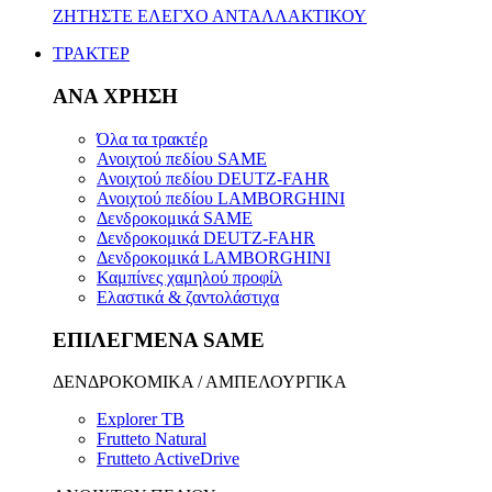
ΖΗΤΗΣΤΕ ΕΛΕΓΧΟ ΑΝΤΑΛΛΑΚΤΙΚΟΥ
ΤΡΑΚΤΕΡ
ΑΝΑ ΧΡΗΣΗ
Όλα τα τρακτέρ
Ανοιχτού πεδίου SAME
Ανοιχτού πεδίου DEUTZ-FAHR
Ανοιχτού πεδίου LAMBORGHINI
Δενδροκομικά SAME
Δενδροκομικά DEUTZ-FAHR
Δενδροκομικά LAMBORGHINI
Καμπίνες χαμηλού προφίλ
Ελαστικά & ζαντολάστιχα
ΕΠΙΛΕΓΜΕΝΑ SAME
ΔΕΝΔΡΟΚΟΜΙΚΑ / ΑΜΠΕΛΟΥΡΓΙΚΑ
Explorer TB
Frutteto Natural
Frutteto ActiveDrive