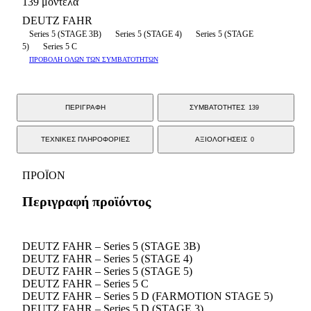
139 μοντέλα
DEUTZ FAHR
Series 5 (STAGE 3B)
Series 5 (STAGE 4)
Series 5 (STAGE
5)
Series 5 C
ΠΡΟΒΟΛΗ ΟΛΩΝ ΤΩΝ ΣΥΜΒΑΤΟΤΗΤΩΝ
ΠΕΡΙΓΡΑΦΗ
ΣΥΜΒΑΤΟΤΗΤΕΣ
139
ΤΕΧΝΙΚΕΣ ΠΛΗΡΟΦΟΡΙΕΣ
ΑΞΙΟΛΟΓΗΣΕΙΣ
0
ΠΡΟΪΟΝ
Περιγραφή προϊόντος
DEUTZ FAHR – Series 5 (STAGE 3B)
DEUTZ FAHR – Series 5 (STAGE 4)
DEUTZ FAHR – Series 5 (STAGE 5)
DEUTZ FAHR – Series 5 C
DEUTZ FAHR – Series 5 D (FARMOTION STAGE 5)
DEUTZ FAHR – Series 5 D (STAGE 3)