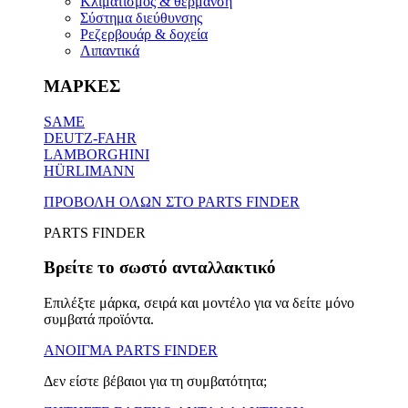
Κλιματισμός & θέρμανση
Σύστημα διεύθυνσης
Ρεζερβουάρ & δοχεία
Λιπαντικά
ΜΑΡΚΕΣ
SAME
DEUTZ-FAHR
LAMBORGHINI
HÜRLIMANN
ΠΡΟΒΟΛΗ ΟΛΩΝ ΣΤΟ PARTS FINDER
PARTS FINDER
Βρείτε το σωστό ανταλλακτικό
Επιλέξτε μάρκα, σειρά και μοντέλο για να δείτε μόνο
συμβατά προϊόντα.
ΑΝΟΙΓΜΑ PARTS FINDER
Δεν είστε βέβαιοι για τη συμβατότητα;