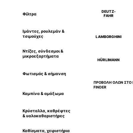
DEUTZ-
Φίλτρα
FAHR
Ιμάντες, ρουλεμάν &
τσιμούχες
LAMBORGHINI
Ντίζες, σύνδεσμοι &
μικροεξαρτήματα
HÜRLIMANN
Φωτισμός & σήμανση
ΠΡΟΒΟΛΗ ΟΛΩΝ ΣΤΟ 
FINDER
Καμπίνα & αμάξωμα
Κρύσταλλα, καθρέφτες
& υαλοκαθαριστήρες
Καθίσματα, χειριστήρια