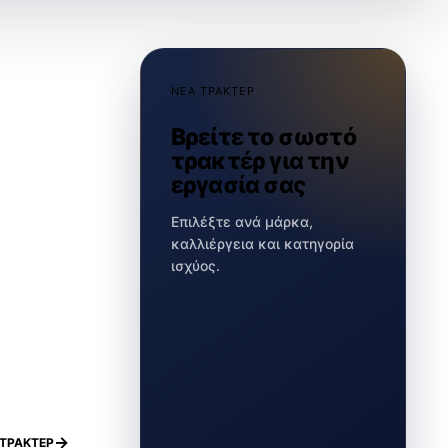
ΝΕΑ ΤΡΑΚΤΕΡ
Βρείτε το σωστό
τρακτέρ για την
εργασία σας
Επιλέξτε ανά μάρκα,
καλλιέργεια και κατηγορία
ισχύος.
ΤΡΑΚΤΕΡ