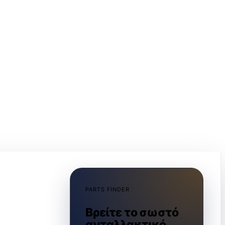
PARTS FINDER
Βρείτε το σωστό
ανταλλακτικό