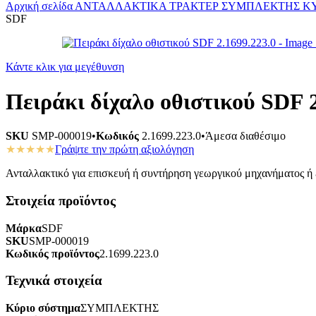
Αρχική σελίδα
ΑΝΤΑΛΛΑΚΤΙΚΑ ΤΡΑΚΤΕΡ
ΣΥΜΠΛΕΚΤΗΣ
Κ
SDF
Κάντε κλικ για μεγέθυνση
Πειράκι δίχαλο οθιστικού SDF 2
SKU
SMP-000019
•
Κωδικός
2.1699.223.0
•
Άμεσα διαθέσιμο
★★★★★
Γράψτε την πρώτη αξιολόγηση
Ανταλλακτικό για επισκευή ή συντήρηση γεωργικού μηχανήματος ή ε
Στοιχεία προϊόντος
Μάρκα
SDF
SKU
SMP-000019
Κωδικός προϊόντος
2.1699.223.0
Τεχνικά στοιχεία
Κύριο σύστημα
ΣΥΜΠΛΕΚΤΗΣ