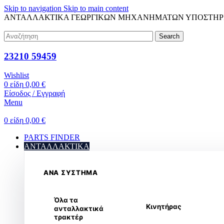
Skip to navigation
Skip to main content
ΑΝΤΑΛΛΑΚΤΙΚΑ ΓΕΩΡΓΙΚΩΝ ΜΗΧΑΝΗΜΑΤΩΝ
ΥΠΟΣΤΗΡ
Search
23210 59459
Wishlist
0
είδη
0,00
€
Είσοδος / Εγγραφή
Menu
0
είδη
0,00
€
PARTS FINDER
ΑΝΤΑΛΛΑΚΤΙΚΑ
ΑΝΑ ΣΥΣΤΗΜΑ
Όλα τα
Κινητήρας
ανταλλακτικά
τρακτέρ