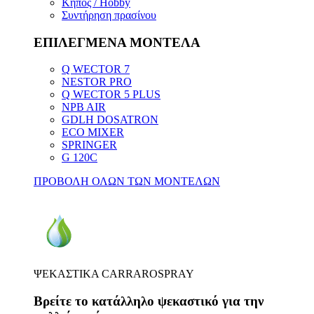
Κήπος / Hobby
Συντήρηση πρασίνου
ΕΠΙΛΕΓΜΕΝΑ ΜΟΝΤΕΛΑ
Q WECTOR 7
NESTOR PRO
Q WECTOR 5 PLUS
NPB AIR
GDLH DOSATRON
ECO MIXER
SPRINGER
G 120C
ΠΡΟΒΟΛΗ ΟΛΩΝ ΤΩΝ ΜΟΝΤΕΛΩΝ
ΨΕΚΑΣΤΙΚΑ CARRAROSPRAY
Βρείτε το κατάλληλο ψεκαστικό για την