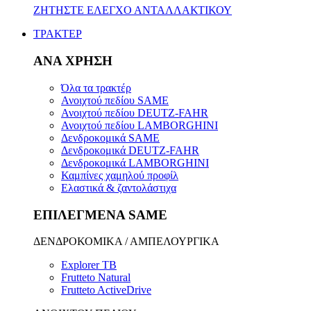
ΖΗΤΗΣΤΕ ΕΛΕΓΧΟ ΑΝΤΑΛΛΑΚΤΙΚΟΥ
ΤΡΑΚΤΕΡ
ΑΝΑ ΧΡΗΣΗ
Όλα τα τρακτέρ
Ανοιχτού πεδίου SAME
Ανοιχτού πεδίου DEUTZ-FAHR
Ανοιχτού πεδίου LAMBORGHINI
Δενδροκομικά SAME
Δενδροκομικά DEUTZ-FAHR
Δενδροκομικά LAMBORGHINI
Καμπίνες χαμηλού προφίλ
Ελαστικά & ζαντολάστιχα
ΕΠΙΛΕΓΜΕΝΑ SAME
ΔΕΝΔΡΟΚΟΜΙΚΑ / ΑΜΠΕΛΟΥΡΓΙΚΑ
Explorer TB
Frutteto Natural
Frutteto ActiveDrive