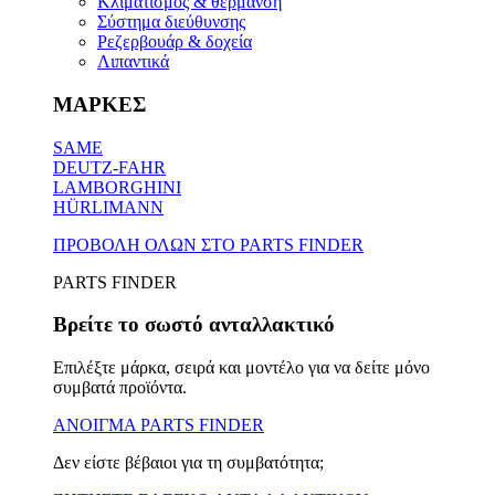
Κλιματισμός & θέρμανση
Σύστημα διεύθυνσης
Ρεζερβουάρ & δοχεία
Λιπαντικά
ΜΑΡΚΕΣ
SAME
DEUTZ-FAHR
LAMBORGHINI
HÜRLIMANN
ΠΡΟΒΟΛΗ ΟΛΩΝ ΣΤΟ PARTS FINDER
PARTS FINDER
Βρείτε το σωστό ανταλλακτικό
Επιλέξτε μάρκα, σειρά και μοντέλο για να δείτε μόνο
συμβατά προϊόντα.
ΑΝΟΙΓΜΑ PARTS FINDER
Δεν είστε βέβαιοι για τη συμβατότητα;