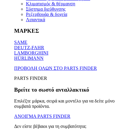
Κλιματισμός & θέρμανση
Σύστημα διεύθυνσης
Ρεζερβουάρ & δοχεία
Λιπαντικά
ΜΑΡΚΕΣ
SAME
DEUTZ-FAHR
LAMBORGHINI
HÜRLIMANN
ΠΡΟΒΟΛΗ ΟΛΩΝ ΣΤΟ PARTS FINDER
PARTS FINDER
Βρείτε το σωστό ανταλλακτικό
Επιλέξτε μάρκα, σειρά και μοντέλο για να δείτε μόνο
συμβατά προϊόντα.
ΑΝΟΙΓΜΑ PARTS FINDER
Δεν είστε βέβαιοι για τη συμβατότητα;