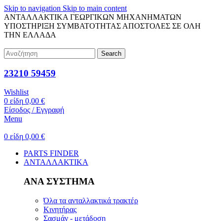
Skip to navigation
Skip to main content
ΑΝΤΑΛΛΑΚΤΙΚΑ ΓΕΩΡΓΙΚΩΝ ΜΗΧΑΝΗΜΑΤΩΝ
ΥΠΟΣΤΗΡΙΞΗ ΣΥΜΒΑΤΟΤΗΤΑΣ
ΑΠΟΣΤΟΛΕΣ ΣΕ ΟΛΗ
ΤΗΝ ΕΛΛΑΔΑ
Search
23210 59459
Wishlist
0
είδη
0,00
€
Είσοδος / Εγγραφή
Menu
0
είδη
0,00
€
PARTS FINDER
ΑΝΤΑΛΛΑΚΤΙΚΑ
ΑΝΑ ΣΥΣΤΗΜΑ
Όλα τα ανταλλακτικά τρακτέρ
Κινητήρας
Σασμάν - μετάδοση