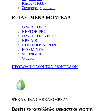
Κήπος / Hobby
Συντήρηση πρασίνου
ΕΠΙΛΕΓΜΕΝΑ ΜΟΝΤΕΛΑ
Q WECTOR 7
NESTOR PRO
Q WECTOR 5 PLUS
NPB AIR
GDLH DOSATRON
ECO MIXER
SPRINGER
G 120C
ΠΡΟΒΟΛΗ ΟΛΩΝ ΤΩΝ ΜΟΝΤΕΛΩΝ
ΨΕΚΑΣΤΙΚΑ CARRAROSPRAY
Βρείτε το κατάλληλο ψεκαστικό για την