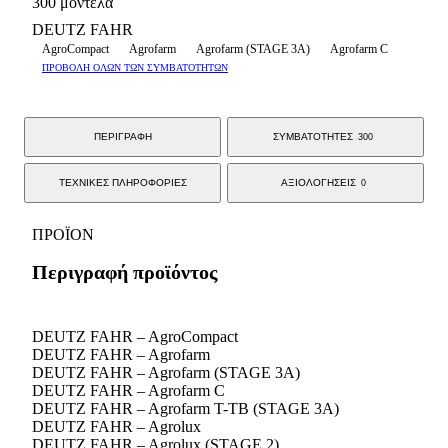
300 μοντέλα
DEUTZ FAHR
AgroCompact
Agrofarm
Agrofarm (STAGE 3A)
Agrofarm C
ΠΡΟΒΟΛΗ ΟΛΩΝ ΤΩΝ ΣΥΜΒΑΤΟΤΗΤΩΝ
ΠΕΡΙΓΡΑΦΗ
ΣΥΜΒΑΤΟΤΗΤΕΣ
300
ΤΕΧΝΙΚΕΣ ΠΛΗΡΟΦΟΡΙΕΣ
ΑΞΙΟΛΟΓΗΣΕΙΣ
0
ΠΡΟΪΟΝ
Περιγραφή προϊόντος
DEUTZ FAHR – AgroCompact
DEUTZ FAHR – Agrofarm
DEUTZ FAHR – Agrofarm (STAGE 3A)
DEUTZ FAHR – Agrofarm C
DEUTZ FAHR – Agrofarm T-TB (STAGE 3A)
DEUTZ FAHR – Agrolux
DEUTZ FAHR – Agrolux (STAGE 2)