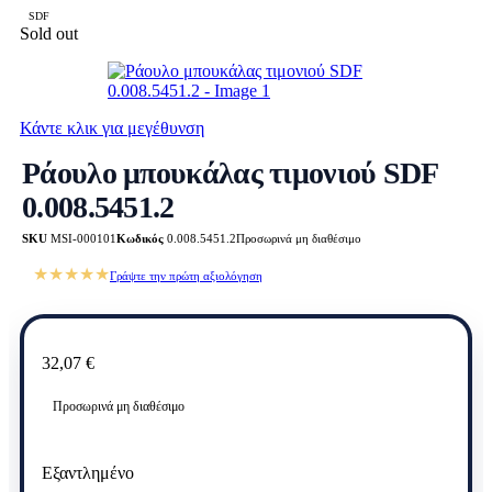
SDF
Sold out
Κάντε κλικ για μεγέθυνση
Ράουλο μπουκάλας τιμονιού SDF
0.008.5451.2
SKU
MSI-000101
Κωδικός
0.008.5451.2
Προσωρινά μη διαθέσιμο
★★★★★
Γράψτε την πρώτη αξιολόγηση
32,07
€
Προσωρινά μη διαθέσιμο
Εξαντλημένο