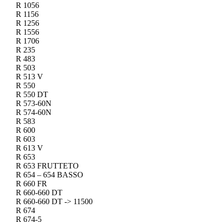
R 1056
R 1156
R 1256
R 1556
R 1706
R 235
R 483
R 503
R 513 V
R 550
R 550 DT
R 573-60N
R 574-60N
R 583
R 600
R 603
R 613 V
R 653
R 653 FRUTTETO
R 654 – 654 BASSO
R 660 FR
R 660-660 DT
R 660-660 DT -> 11500
R 674
R 674-5