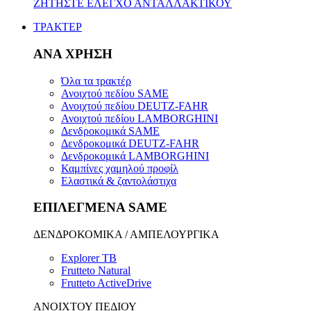
ΖΗΤΗΣΤΕ ΕΛΕΓΧΟ ΑΝΤΑΛΛΑΚΤΙΚΟΥ
ΤΡΑΚΤΕΡ
ΑΝΑ ΧΡΗΣΗ
Όλα τα τρακτέρ
Ανοιχτού πεδίου SAME
Ανοιχτού πεδίου DEUTZ-FAHR
Ανοιχτού πεδίου LAMBORGHINI
Δενδροκομικά SAME
Δενδροκομικά DEUTZ-FAHR
Δενδροκομικά LAMBORGHINI
Καμπίνες χαμηλού προφίλ
Ελαστικά & ζαντολάστιχα
ΕΠΙΛΕΓΜΕΝΑ SAME
ΔΕΝΔΡΟΚΟΜΙΚΑ / ΑΜΠΕΛΟΥΡΓΙΚΑ
Explorer TB
Frutteto Natural
Frutteto ActiveDrive
ΑΝΟΙΧΤΟΥ ΠΕΔΙΟΥ