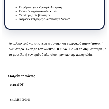
Ενημέρωση για επόμενη διαθεσιμότητα
Γνήσιο / ελεγμένο ανταλλακτικό
Υποστήριξη συμβατότητας
Ασφαλείς πληρωμές & δυνατότητα δόσεων
Ανταλλακτικό για επισκευή ή συντήρηση γεωργικού μηχανήματος ή
ελκυστήρα. Ελέγξτε τον κωδικό 0.008.5451.2 και τη συμβατότητα με
το μοντέλο ή τον αριθμό πλαισίου πριν από την παραγγελία.
Στοιχεία προϊόντος
SDF
Μάρκα
MSI-000101
SKU