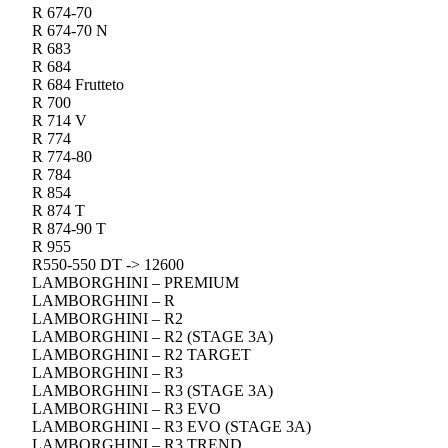
R 674-70
R 674-70 N
R 683
R 684
R 684 Frutteto
R 700
R 714 V
R 774
R 774-80
R 784
R 854
R 874 T
R 874-90 T
R 955
R550-550 DT -> 12600
LAMBORGHINI – PREMIUM
LAMBORGHINI – R
LAMBORGHINI – R2
LAMBORGHINI – R2 (STAGE 3A)
LAMBORGHINI – R2 TARGET
LAMBORGHINI – R3
LAMBORGHINI – R3 (STAGE 3A)
LAMBORGHINI – R3 EVO
LAMBORGHINI – R3 EVO (STAGE 3A)
LAMBORGHINI – R3 TREND