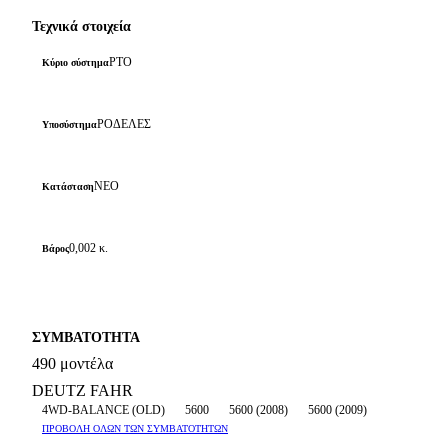
Τεχνικά στοιχεία
PTO
Κύριο σύστημα
ΡΟΔΕΛΕΣ
Υποσύστημα
ΝΕΟ
Κατάσταση
0,002 κ.
Βάρος
ΣΥΜΒΑΤΟΤΗΤΑ
490 μοντέλα
DEUTZ FAHR
4WD-BALANCE (OLD)
5600
5600 (2008)
5600 (2009)
ΠΡΟΒΟΛΗ ΟΛΩΝ ΤΩΝ ΣΥΜΒΑΤΟΤΗΤΩΝ