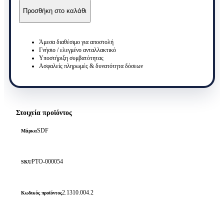
Ροδέλα
Προσθήκη στο καλάθι
SDF
2.1310.004.2
ποσότητα
Άμεσα διαθέσιμο για αποστολή
Γνήσιο / ελεγμένο ανταλλακτικό
Υποστήριξη συμβατότητας
Ασφαλείς πληρωμές & δυνατότητα δόσεων
Στοιχεία προϊόντος
SDF
Μάρκα
PTO-000054
SKU
2.1310.004.2
Κωδικός προϊόντος