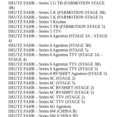
DEUTZ FAHR – Series 5 G TB (FARMOTION STAGE
3B)
DEUTZ FAHR – Series 5 K (FARMOTION STAGE 3B)
DEUTZ FAHR – Series 5 K (FARMOTION STAGE 5)
DEUTZ FAHR – Series 5 Keyline
DEUTZ FAHR – Series 5 TB (FARMOTION STAGE 5)
DEUTZ FAHR – Series 5 TTV
DEUTZ FAHR – Series 6 Agrotron (STAGE 3A – STAGE
4)
DEUTZ FAHR – Series 6 Agrotron (STAGE 3B)
DEUTZ FAHR – Series 6 Agrotron (STAGE 5)
DEUTZ FAHR – Series 6 Agrotron TTV (STAGE 3A –
STAGE 4)
DEUTZ FAHR – Series 6 Agrotron TTV (STAGE 3B)
DEUTZ FAHR – Series 6 Agrotron TTV (STAGE 5)
DEUTZ FAHR – Series 6 RVSHIFT Agrotron (STAGE 5)
DEUTZ FAHR – Series 6C (STAGE 2)
DEUTZ FAHR – Series 6C (STAGE 5)
DEUTZ FAHR – Series 6C RVSHIFT (STAGE 2)
DEUTZ FAHR – Series 6C RVSHIFT (STAGE 5)
DEUTZ FAHR – Series 6C TTV (STAGE 2)
DEUTZ FAHR – Series 6C TTV (STAGE 5)
DEUTZ FAHR – Series 6G Agrotron
DEUTZ FAHR – Series 6W (CHINA II)
DEUTZ FAHR – Series 6W (CHINA III)