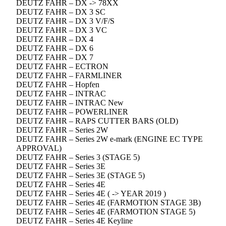
DEUTZ FAHR – DX -> 78XX
DEUTZ FAHR – DX 3 SC
DEUTZ FAHR – DX 3 V/F/S
DEUTZ FAHR – DX 3 VC
DEUTZ FAHR – DX 4
DEUTZ FAHR – DX 6
DEUTZ FAHR – DX 7
DEUTZ FAHR – ECTRON
DEUTZ FAHR – FARMLINER
DEUTZ FAHR – Hopfen
DEUTZ FAHR – INTRAC
DEUTZ FAHR – INTRAC New
DEUTZ FAHR – POWERLINER
DEUTZ FAHR – RAPS CUTTER BARS (OLD)
DEUTZ FAHR – Series 2W
DEUTZ FAHR – Series 2W e-mark (ENGINE EC TYPE
APPROVAL)
DEUTZ FAHR – Series 3 (STAGE 5)
DEUTZ FAHR – Series 3E
DEUTZ FAHR – Series 3E (STAGE 5)
DEUTZ FAHR – Series 4E
DEUTZ FAHR – Series 4E ( -> YEAR 2019 )
DEUTZ FAHR – Series 4E (FARMOTION STAGE 3B)
DEUTZ FAHR – Series 4E (FARMOTION STAGE 5)
DEUTZ FAHR – Series 4E Keyline