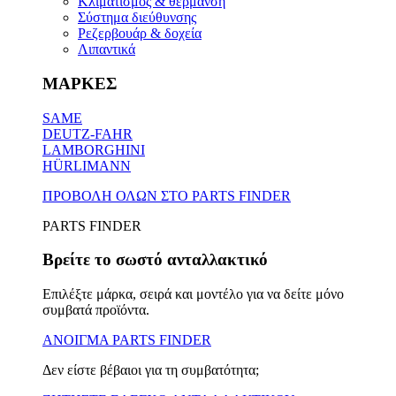
Κλιματισμός & θέρμανση
Σύστημα διεύθυνσης
Ρεζερβουάρ & δοχεία
Λιπαντικά
ΜΑΡΚΕΣ
SAME
DEUTZ-FAHR
LAMBORGHINI
HÜRLIMANN
ΠΡΟΒΟΛΗ ΟΛΩΝ ΣΤΟ PARTS FINDER
PARTS FINDER
Βρείτε το σωστό ανταλλακτικό
Επιλέξτε μάρκα, σειρά και μοντέλο για να δείτε μόνο
συμβατά προϊόντα.
ΑΝΟΙΓΜΑ PARTS FINDER
Δεν είστε βέβαιοι για τη συμβατότητα;