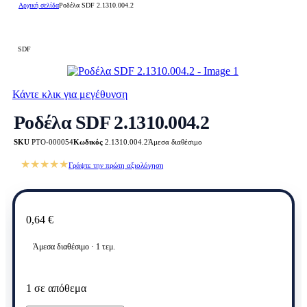
Αρχική σελίδα
Ροδέλα SDF 2.1310.004.2
SDF
Κάντε κλικ για μεγέθυνση
Ροδέλα SDF 2.1310.004.2
SKU
PTO-000054
Κωδικός
2.1310.004.2
Άμεσα διαθέσιμο
★★★★★
Γράψτε την πρώτη αξιολόγηση
0,64
€
Άμεσα διαθέσιμο · 1 τεμ.
1 σε απόθεμα