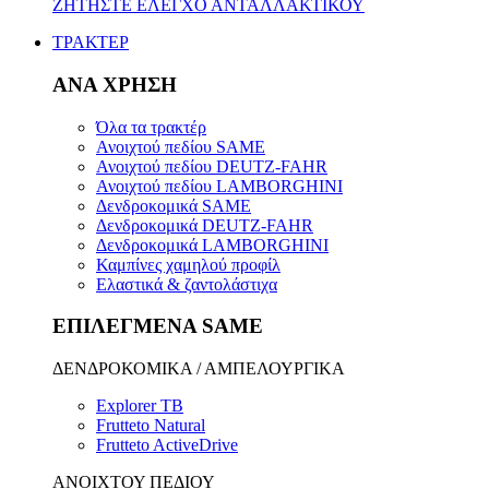
ΖΗΤΗΣΤΕ ΕΛΕΓΧΟ ΑΝΤΑΛΛΑΚΤΙΚΟΥ
ΤΡΑΚΤΕΡ
ΑΝΑ ΧΡΗΣΗ
Όλα τα τρακτέρ
Ανοιχτού πεδίου SAME
Ανοιχτού πεδίου DEUTZ-FAHR
Ανοιχτού πεδίου LAMBORGHINI
Δενδροκομικά SAME
Δενδροκομικά DEUTZ-FAHR
Δενδροκομικά LAMBORGHINI
Καμπίνες χαμηλού προφίλ
Ελαστικά & ζαντολάστιχα
ΕΠΙΛΕΓΜΕΝΑ SAME
ΔΕΝΔΡΟΚΟΜΙΚΑ / ΑΜΠΕΛΟΥΡΓΙΚΑ
Explorer TB
Frutteto Natural
Frutteto ActiveDrive
ΑΝΟΙΧΤΟΥ ΠΕΔΙΟΥ