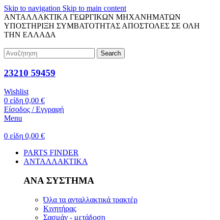
Skip to navigation
Skip to main content
ΑΝΤΑΛΛΑΚΤΙΚΑ ΓΕΩΡΓΙΚΩΝ ΜΗΧΑΝΗΜΑΤΩΝ
ΥΠΟΣΤΗΡΙΞΗ ΣΥΜΒΑΤΟΤΗΤΑΣ
ΑΠΟΣΤΟΛΕΣ ΣΕ ΟΛΗ
ΤΗΝ ΕΛΛΑΔΑ
Search
23210 59459
Wishlist
0
είδη
0,00
€
Είσοδος / Εγγραφή
Menu
0
είδη
0,00
€
PARTS FINDER
ΑΝΤΑΛΛΑΚΤΙΚΑ
ΑΝΑ ΣΥΣΤΗΜΑ
Όλα τα ανταλλακτικά τρακτέρ
Κινητήρας
Σασμάν - μετάδοση