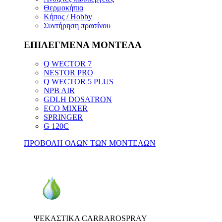
Θερμοκήπια
Κήπος / Hobby
Συντήρηση πρασίνου
ΕΠΙΛΕΓΜΕΝΑ ΜΟΝΤΕΛΑ
Q WECTOR 7
NESTOR PRO
Q WECTOR 5 PLUS
NPB AIR
GDLH DOSATRON
ECO MIXER
SPRINGER
G 120C
ΠΡΟΒΟΛΗ ΟΛΩΝ ΤΩΝ ΜΟΝΤΕΛΩΝ
ΨΕΚΑΣΤΙΚΑ CARRAROSPRAY