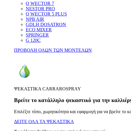
Q WECTOR 7
NESTOR PRO
Q WECTOR 5 PLUS
NPB AIR
GDLH DOSATRON
ECO MIXER
SPRINGER
G 120C
ΠΡΟΒΟΛΗ ΟΛΩΝ ΤΩΝ ΜΟΝΤΕΛΩΝ
ΨΕΚΑΣΤΙΚΑ CARRAROSPRAY
Βρείτε το κατάλληλο ψεκαστικό για την καλλιέρ
Επιλέξτε τύπο, χωρητικότητα και εφαρμογή για να βρείτε το 
ΔΕΙΤΕ ΟΛΑ ΤΑ ΨΕΚΑΣΤΙΚΑ