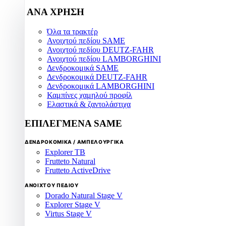
ΑΝΑ ΧΡΗΣΗ
Όλα τα τρακτέρ
Ανοιχτού πεδίου SAME
Ανοιχτού πεδίου DEUTZ-FAHR
Ανοιχτού πεδίου LAMBORGHINI
Δενδροκομικά SAME
Δενδροκομικά DEUTZ-FAHR
Δενδροκομικά LAMBORGHINI
Καμπίνες χαμηλού προφίλ
Ελαστικά & ζαντολάστιχα
ΕΠΙΛΕΓΜΕΝΑ SAME
ΔΕΝΔΡΟΚΟΜΙΚΑ / ΑΜΠΕΛΟΥΡΓΙΚΑ
Explorer TB
Frutteto Natural
Frutteto ActiveDrive
ΑΝΟΙΧΤΟΥ ΠΕΔΙΟΥ
Dorado Natural Stage V
Explorer Stage V
Virtus Stage V