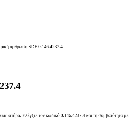
ιρική άρθρωση SDF 0.146.4237.4
237.4
λκυστήρα. Ελέγξτε τον κωδικό 0.146.4237.4 και τη συμβατότητα με τ