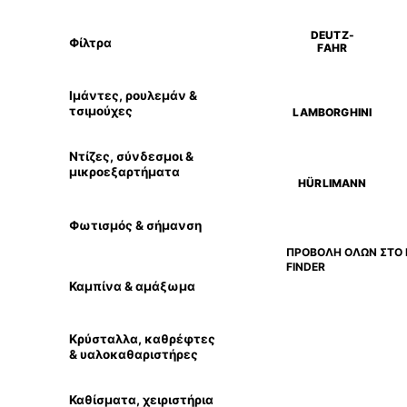
DEUTZ-
Φίλτρα
FAHR
Ιμάντες, ρουλεμάν &
τσιμούχες
LAMBORGHINI
Ντίζες, σύνδεσμοι &
μικροεξαρτήματα
HÜRLIMANN
Φωτισμός & σήμανση
ΠΡΟΒΟΛΗ ΟΛΩΝ ΣΤΟ 
FINDER
Καμπίνα & αμάξωμα
Κρύσταλλα, καθρέφτες
& υαλοκαθαριστήρες
Καθίσματα, χειριστήρια