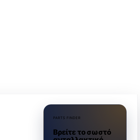
PARTS FINDER
Βρείτε το σωστό
ανταλλακτικό