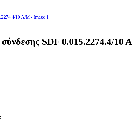
σύνδεσης SDF 0.015.2274.4/10 
Σ