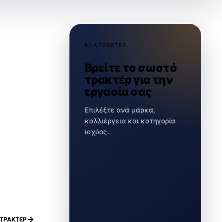
ΝΕΑ ΤΡΑΚΤΕΡ
Βρείτε το σωστό
τρακτέρ για την
εργασία σας
Επιλέξτε ανά μάρκα,
καλλιέργεια και κατηγορία
ισχύος.
ΤΡΑΚΤΕΡ