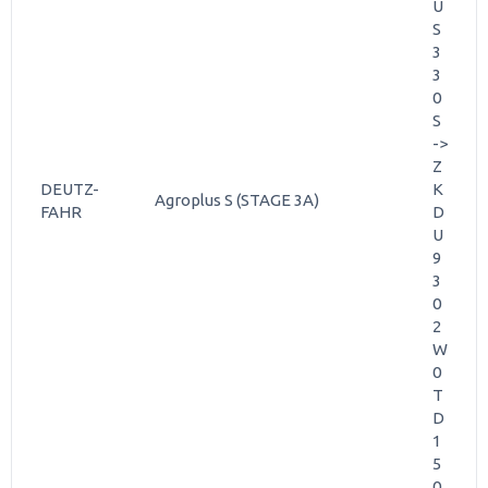
U
S
3
3
0
S
->
Z
DEUTZ-
K
Agroplus S (STAGE 3A)
FAHR
D
U
9
3
0
2
W
0
T
D
1
5
0