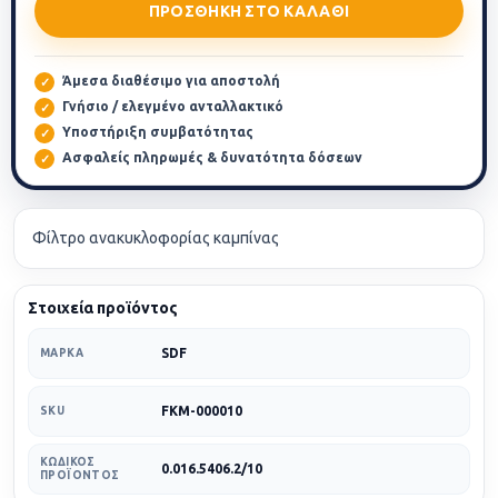
ΠΡΟΣΘΉΚΗ ΣΤΟ ΚΑΛΆΘΙ
Άμεσα διαθέσιμο για αποστολή
Γνήσιο / ελεγμένο ανταλλακτικό
Υποστήριξη συμβατότητας
Ασφαλείς πληρωμές & δυνατότητα δόσεων
Φίλτρο ανακυκλοφορίας καμπίνας
Στοιχεία προϊόντος
SDF
ΜΆΡΚΑ
FKM-000010
SKU
ΚΩΔΙΚΌΣ
0.016.5406.2/10
ΠΡΟΪΌΝΤΟΣ