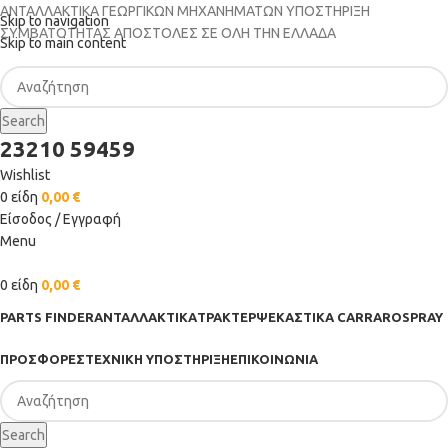
ΑΝΤΑΛΛΑΚΤΙΚΑ ΓΕΩΡΓΙΚΩΝ ΜΗΧΑΝΗΜΑΤΩΝ
ΥΠΟΣΤΗΡΙΞΗ
Skip to navigation
ΣΥΜΒΑΤΟΤΗΤΑΣ
ΑΠΟΣΤΟΛΕΣ ΣΕ ΟΛΗ ΤΗΝ ΕΛΛΑΔΑ
Skip to main content
Search
23210 59459
Wishlist
0
είδη
0,00
€
Είσοδος / Εγγραφή
Menu
0
είδη
0,00
€
PARTS FINDER
ΑΝΤΑΛΛΑΚΤΙΚΑ
ΤΡΑΚΤΕΡ
ΨΕΚΑΣΤΙΚΑ CARRAROSPRAY
ΠΡΟΣΦΟΡΕΣ
ΤΕΧΝΙΚΗ ΥΠΟΣΤΗΡΙΞΗ
ΕΠΙΚΟΙΝΩΝΙΑ
Search