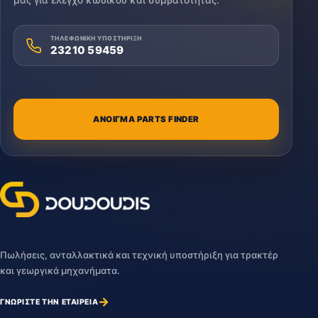
μας για έλεγχο κωδικού και συμβατότητας.
ΤΗΛΕΦΩΝΙΚΗ ΥΠΟΣΤΗΡΙΞΗ
23210 59459
ΑΝΟΙΓΜΑ PARTS FINDER
Πωλήσεις, ανταλλακτικά και τεχνική υποστήριξη για τρακτέρ
και γεωργικά μηχανήματα.
→
ΓΝΩΡΙΣΤΕ ΤΗΝ ΕΤΑΙΡΕΙΑ