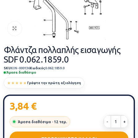
Κάντε κλικ για μεγέθυνση
Φλάντζα πολλαπλής εισαγωγής
SDF 0.062.1859.0
SKU
KIN-000136
Κωδικός
0.062.1859.0
Άμεσα διαθέσιμο
★★★★★
Γράψτε την πρώτη αξιολόγηση
3,84
€
Άμεσα διαθέσιμο · 12 τεμ.