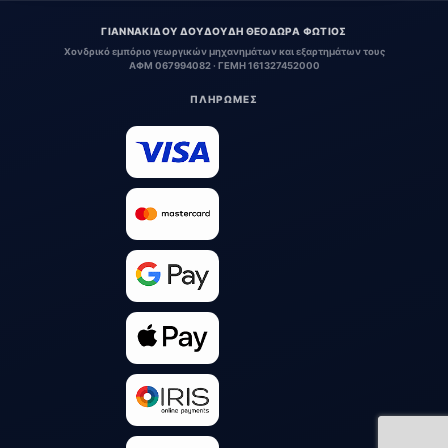
ΓΙΑΝΝΑΚΙΔΟΥ ΔΟΥΔΟΥΔΗ ΘΕΟΔΩΡΑ ΦΩΤΙΟΣ
Χονδρικό εμπόριο γεωργικών μηχανημάτων και εξαρτημάτων τους
ΑΦΜ 067994082 · ΓΕΜΗ 161327452000
ΠΛΗΡΩΜΕΣ