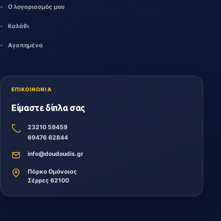
Ο λογαριασμός μου
Καλάθι
Αγαπημένα
ΕΠΙΚΟΙΝΩΝΙΑ
Είμαστε δίπλα σας
23210 59459
69476 62844
info@doudoudis.gr
Πάρκο Ομόνοιας
Σέρρες 62100