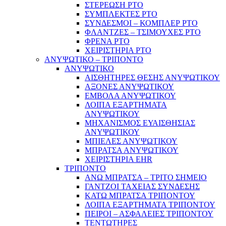
ΣΤΕΡΕΩΣΗ PTO
ΣΥΜΠΛΕΚΤΕΣ PTO
ΣΥΝΔΕΣΜΟΙ – ΚΟΜΠΛΕΡ PTO
ΦΛΑΝΤΖΕΣ – ΤΣΙΜΟΥΧΕΣ PTO
ΦΡΕΝΑ PTO
ΧΕΙΡΙΣΤΗΡΙΑ PTO
ΑΝΥΨΩΤΙΚΟ – ΤΡΙΠΟΝΤΟ
ΑΝΥΨΩΤΙΚΟ
ΑΙΣΘΗΤΗΡΕΣ ΘΕΣΗΣ ΑΝΥΨΩΤΙΚΟΥ
ΑΞΟΝΕΣ ΑΝΥΨΩΤΙΚΟΥ
ΕΜΒΟΛΑ ΑΝΥΨΩΤΙΚΟΥ
ΛΟΙΠΑ ΕΞΑΡΤΗΜΑΤΑ
ΑΝΥΨΩΤΙΚΟΥ
ΜΗΧΑΝΙΣΜΟΣ ΕΥΑΙΣΘΗΣΙΑΣ
ΑΝΥΨΩΤΙΚΟΥ
ΜΠΙΕΛΕΣ ΑΝΥΨΩΤΙΚΟΥ
ΜΠΡΑΤΣΑ ΑΝΥΨΩΤΙΚΟΥ
ΧΕΙΡΙΣΤΗΡΙΑ EHR
ΤΡΙΠΟΝΤΟ
ΑΝΩ ΜΠΡΑΤΣΑ – ΤΡΙΤΟ ΣΗΜΕΙΟ
ΓΑΝΤΖΟΙ ΤΑΧΕΙΑΣ ΣΥΝΔΕΣΗΣ
ΚΑΤΩ ΜΠΡΑΤΣΑ ΤΡΙΠΟΝΤΟΥ
ΛΟΙΠΑ ΕΞΑΡΤΗΜΑΤΑ ΤΡΙΠΟΝΤΟΥ
ΠΕΙΡΟΙ – ΑΣΦΑΛΕΙΕΣ ΤΡΙΠΟΝΤΟΥ
ΤΕΝΤΩΤΗΡΕΣ