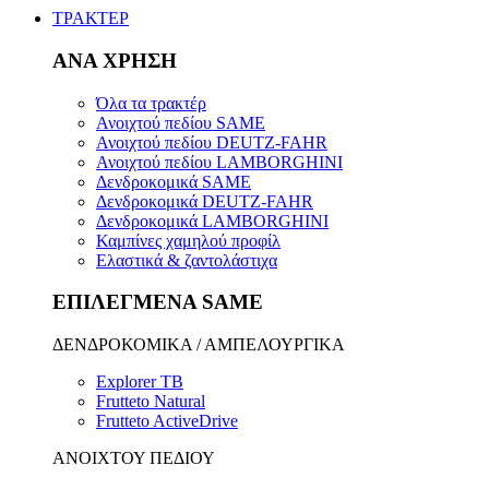
ΤΡΑΚΤΕΡ
ΑΝΑ ΧΡΗΣΗ
Όλα τα τρακτέρ
Ανοιχτού πεδίου SAME
Ανοιχτού πεδίου DEUTZ-FAHR
Ανοιχτού πεδίου LAMBORGHINI
Δενδροκομικά SAME
Δενδροκομικά DEUTZ-FAHR
Δενδροκομικά LAMBORGHINI
Καμπίνες χαμηλού προφίλ
Ελαστικά & ζαντολάστιχα
ΕΠΙΛΕΓΜΕΝΑ SAME
ΔΕΝΔΡΟΚΟΜΙΚΑ / ΑΜΠΕΛΟΥΡΓΙΚΑ
Explorer TB
Frutteto Natural
Frutteto ActiveDrive
ΑΝΟΙΧΤΟΥ ΠΕΔΙΟΥ