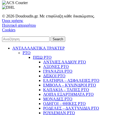
© 2026 Doudoudis.gr. Με επιφύλαξη κάθε δικαιώματος.
Όροι χρήσης
Πολιτική απορρήτου
Cookies
Search
ΑΝΤΑΛΛΑΚΤΙΚΑ ΤΡΑΚΤΕΡ
PTO
ΠΙΣΩ PTO
ΑΝΤΛΙΕΣ ΛΑΔΙΟΥ PTO
ΑΞΟΝΕΣ PTO
ΓΡΑΝΑΖΙΑ PTO
ΔΙΣΚΟΙ PTO
ΕΛΑΤΗΡΙΑ – ΑΣΦΑΛΕΙΕΣ PTO
ΕΜΒΟΛΑ – ΚΥΛΙΝΔΡΟΙ PTO
ΚΑΠΑΚΙΑ – ΤΑΠΕΣ PTO
ΛΟΙΠΑ ΕΞΑΡΤΗΜΑΤΑ PTO
ΜΟΝΑΔΕΣ PTO
ΟΔΗΓΟΙ – ΘΗΚΕΣ PTO
ΡΟΔΕΛΕΣ – ΔΑΧΤΥΛΙΔΙΑ PTO
ΡΟΥΛΕΜΑΝ PTO