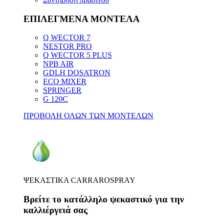
ΕΠΙΛΕΓΜΕΝΑ ΜΟΝΤΕΛΑ
Q WECTOR 7
NESTOR PRO
Q WECTOR 5 PLUS
NPB AIR
GDLH DOSATRON
ECO MIXER
SPRINGER
G 120C
ΠΡΟΒΟΛΗ ΟΛΩΝ ΤΩΝ ΜΟΝΤΕΛΩΝ
ΨΕΚΑΣΤΙΚΑ CARRAROSPRAY
Βρείτε το κατάλληλο ψεκαστικό για την
καλλιέργειά σας