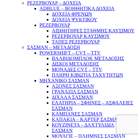
ΡΕΖΕΡΒΟΥΑΡ – ΔΟΧΕΙΑ
ADBLUE – ΒΟΗΘΗΤΙΚΑ ΔΟΧΕΙΑ
ΔΟΧΕΙΑ ΦΡΕΝΩΝ
ΔΟΧΕΙΑ ΨΥΚΤΙΚΟΥ
ΡΕΖΕΡΒΟΥΑΡ
ΑΙΣΘΗΤΗΡΕΣ ΣΤΑΘΜΗΣ ΚΑΥΣΙΜΟΥ
ΡΕΖΕΡΒΟΥΑΡ ΚΑΥΣΙΜΟΥ
ΤΑΠΕΣ ΡΕΖΕΡΒΟΥΑΡ
ΣΑΣΜΑΝ – ΜΕΤΑΔΟΣΗ
POWERSHIFT – CVT – TTV
ΒΑΛΒΙΔΟΜΠΛΟΚ ΜΕΤΑΔΟΣΗΣ
ΔΙΣΚΟΙ ΜΕΤΑΔΟΣΗΣ
ΜΟΝΑΔΕΣ CVT – TTV
ΠΛΗΡΗ ΚΙΒΩΤΙΑ ΤΑΧΥΤΗΤΩΝ
ΜΗΧΑΝΙΚΟ ΣΑΣΜΑΝ
ΑΞΟΝΕΣ ΣΑΣΜΑΝ
ΓΡΑΝΑΖΙΑ ΣΑΣΜΑΝ
ΔΙΧΑΛΑ ΣΑΣΜΑΝ
ΕΛΑΤΗΡΙΑ – ΣΦΗΝΕΣ – ΑΣΦΑΛΕΙΕΣ
ΣΑΣΜΑΝ
ΚΑΜΠΑΝΕΣ ΣΑΣΜΑΝ
ΚΑΠΑΚΙΑ – ΚΑΡΤΕΡ ΣΑΣΜΑΝ
ΚΟΥΖΙΝΕΤΑ – ΔΑΧΤΥΛΙΔΙΑ
ΣΑΣΜΑΝ
ΜΟΥΑΓΙΕ – ΠΛΗΜΝΕΣ ΣΑΣΜΑΝ