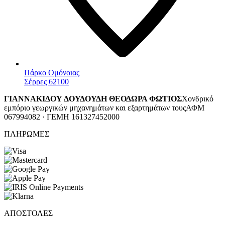
Πάρκο Ομόνοιας
Σέρρες 62100
ΓΙΑΝΝΑΚΙΔΟΥ ΔΟΥΔΟΥΔΗ ΘΕΟΔΩΡΑ ΦΩΤΙΟΣ
Χονδρικό
εμπόριο γεωργικών μηχανημάτων και εξαρτημάτων τους
ΑΦΜ
067994082 · ΓΕΜΗ 161327452000
ΠΛΗΡΩΜΕΣ
ΑΠΟΣΤΟΛΕΣ