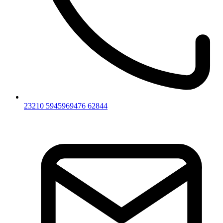
23210 59459
69476 62844