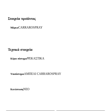
Στοιχεία προϊόντος
CARRAROSPRAY
Μάρκα
Τεχνικά στοιχεία
ΨΕΚΑΣΤΙΚΑ
Κύριο σύστημα
ΑΜΠΕΛΙ CARRAROSPRAY
Υποσύστημα
ΝΕΟ
Κατάσταση