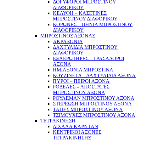
ΔΟΡΥΦΟΡΟΙ ΜΠΡΟΣΤΙΝΟΥ
ΔΙΑΦΟΡΙΚΟΥ
ΚΕΛΥΦΗ – ΚΑΣΕΤΙΝΕΣ
ΜΠΡΟΣΤΙΝΟΥ ΔΙΑΦΟΡΙΚΟΥ
ΚΟΡΩΝΕΣ – ΠΗΝΙΑ ΜΠΡΟΣΤΙΝΟΥ
ΔΙΑΦΟΡΙΚΟΥ
ΜΠΡΟΣΤΙΝΟΣ ΑΞΟΝΑΣ
ΑΚΡΑΞΟΝΙΑ
ΔΑΧΤΥΛΙΔΙΑ ΜΠΡΟΣΤΙΝΟΥ
ΔΙΑΦΟΡΙΚΟΥ
ΕΞΑΕΡΩΤΗΡΕΣ – ΓΡΑΣΑΔΟΡΟΙ
ΑΞΟΝΑ
ΗΜΙΑΞΟΝΙΑ ΜΠΡΟΣΤΙΝΑ
ΚΟΥΖΙΝΕΤΑ – ΔΑΧΤΥΛΙΔΙΑ ΑΞΟΝΑ
ΠΥΡΟΙ – ΠΕΙΡΟΙ ΑΞΟΝΑ
ΡΟΔΕΛΕΣ – ΑΠΟΣΤΑΤΕΣ
ΜΠΡΟΣΤΙΝΟΥ ΑΞΟΝΑ
ΡΟΥΛΕΜΑΝ ΜΠΡΟΣΤΙΝΟΥ ΑΞΟΝΑ
ΣΤΕΡΕΩΣΗ ΜΠΡΟΣΤΙΝΟΥ ΑΞΟΝΑ
ΤΑΠΕΣ ΜΠΡΟΣΤΙΝΟΥ ΑΞΟΝΑ
ΤΣΙΜΟΥΧΕΣ ΜΠΡΟΣΤΙΝΟΥ ΑΞΟΝΑ
ΤΕΤΡΑΚΙΝΗΣΗ
ΔΙΧΑΛΑ ΚΑΡΝΤΑΝ
ΚΕΝΤΡΙΚΟΙ ΑΞΟΝΕΣ
ΤΕΤΡΑΚΙΝΗΣΗΣ