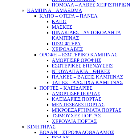
ΠΟΜΟΛΑ – ΛΑΒΕΣ ΧΕΙΡΙΣΤΗΡΙΩΝ
ΚΑΜΠΙΝΑ – ΑΜΑΞΩΜΑ
ΚΑΠΟ – ΦΤΕΡΑ – ΠΑΝΕΛ
ΚΑΠΟ
ΜΑΣΚΕΣ
ΠΙΝΑΚΙΔΕΣ – ΑΥΤΟΚΟΛΛΗΤΑ
ΚΑΜΠΙΝΑΣ
ΠΙΣΩ ΦΤΕΡΑ
ΧΕΙΡΟΛΑΒΕΣ
ΟΡΟΦΗ – ΕΣΩΤΕΡΙΚΟ ΚΑΜΠΙΝΑΣ
ΑΜΟΡΤΙΣΕΡ ΟΡΟΦΗΣ
ΕΣΩΤΕΡΙΚΕΣ ΕΠΕΝΔΥΣΕΙΣ
ΝΤΟΥΛΑΠΑΚΙΑ – ΘΗΚΕΣ
ΠΛΑΚΕΣ – ΒΑΣΕΙΣ ΚΑΜΠΙΝΑΣ
ΤΑΠΕΣ – ΛΑΣΤΙΧΑ ΚΑΜΠΙΝΑΣ
ΠΟΡΤΕΣ – ΚΛΕΙΔΑΡΙΕΣ
ΑΜΟΡΤΙΣΕΡ ΠΟΡΤΑΣ
ΚΛΕΙΔΑΡΙΕΣ ΠΟΡΤΑΣ
ΜΕΝΤΕΣΕΔΕΣ ΠΟΡΤΑΣ
ΜΙΚΡΟΕΞΑΡΤΗΜΑΤΑ ΠΟΡΤΑΣ
ΤΣΙΜΟΥΧΕΣ ΠΟΡΤΑΣ
ΧΕΡΟΥΛΙΑ ΠΟΡΤΑΣ
ΚΙΝΗΤΗΡΑΣ
ΒΟΛΑΝ – ΣΤΡΟΦΑΛΟΘΑΛΑΜΟΣ
ΒΟΛΑΝ