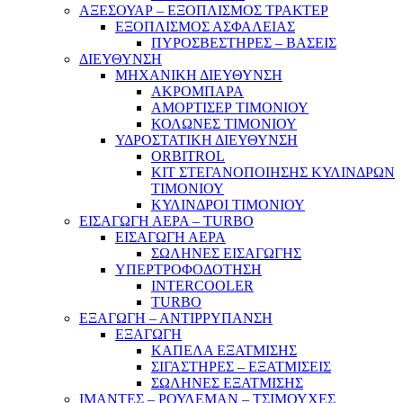
ΑΞΕΣΟΥΑΡ – ΕΞΟΠΛΙΣΜΟΣ ΤΡΑΚΤΕΡ
ΕΞΟΠΛΙΣΜΟΣ ΑΣΦΑΛΕΙΑΣ
ΠΥΡΟΣΒΕΣΤΗΡΕΣ – ΒΑΣΕΙΣ
ΔΙΕΥΘΥΝΣΗ
ΜΗΧΑΝΙΚΗ ΔΙΕΥΘΥΝΣΗ
ΑΚΡΟΜΠΑΡΑ
ΑΜΟΡΤΙΣΕΡ ΤΙΜΟΝΙΟΥ
ΚΟΛΩΝΕΣ ΤΙΜΟΝΙΟΥ
ΥΔΡΟΣΤΑΤΙΚΗ ΔΙΕΥΘΥΝΣΗ
ORBITROL
ΚΙΤ ΣΤΕΓΑΝΟΠΟΙΗΣΗΣ ΚΥΛΙΝΔΡΩΝ
ΤΙΜΟΝΙΟΥ
ΚΥΛΙΝΔΡΟΙ ΤΙΜΟΝΙΟΥ
ΕΙΣΑΓΩΓΗ ΑΕΡΑ – TURBO
ΕΙΣΑΓΩΓΗ ΑΕΡΑ
ΣΩΛΗΝΕΣ ΕΙΣΑΓΩΓΗΣ
ΥΠΕΡΤΡΟΦΟΔΟΤΗΣΗ
INTERCOOLER
TURBO
ΕΞΑΓΩΓΗ – ΑΝΤΙΡΡΥΠΑΝΣΗ
ΕΞΑΓΩΓΗ
ΚΑΠΕΛΑ ΕΞΑΤΜΙΣΗΣ
ΣΙΓΑΣΤΗΡΕΣ – ΕΞΑΤΜΙΣΕΙΣ
ΣΩΛΗΝΕΣ ΕΞΑΤΜΙΣΗΣ
ΙΜΑΝΤΕΣ – ΡΟΥΛΕΜΑΝ – ΤΣΙΜΟΥΧΕΣ