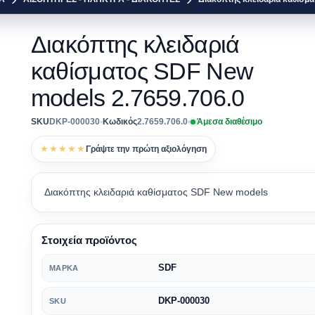
Διακόπτης κλειδαριά
καθίσματος SDF New
models 2.7659.706.0
SKU
DKP-000030
•
Κωδικός
2.7659.706.0
•
Άμεσα διαθέσιμο
★★★★★
Γράψτε την πρώτη αξιολόγηση
Διακόπτης κλειδαριά καθίσματος SDF New models
Στοιχεία προϊόντος
SDF
ΜΆΡΚΑ
DKP-000030
SKU