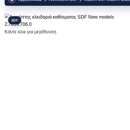
SDF
Κάντε κλικ για μεγέθυνση