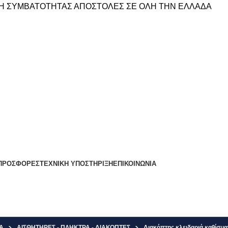
Η ΣΥΜΒΑΤΟΤΗΤΑΣ
ΑΠΟΣΤΟΛΕΣ ΣΕ ΟΛΗ ΤΗΝ ΕΛΛΑΔΑ
ΠΡΟΣΦΟΡΕΣ
ΤΕΧΝΙΚΗ ΥΠΟΣΤΗΡΙΞΗ
ΕΠΙΚΟΙΝΩΝΙΑ
Α
ΑΙΣΘΗΤΗΡΕΣ - ΠΛΗΚΤΡΑ - ΔΙΑΚΟΠΤΕΣ
Διακόπτης κλειδαριά καθίσμ