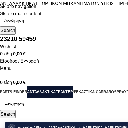
ΑΝΤΑΛΛΑΚΤΙΚΑ ΓΕΩΡΓΙΚΩΝ ΜΗΧΑΝΗΜΑΤΩΝ
ΥΠΟΣΤΗΡΙΞ
Skip to navigation
Skip to main content
Search
23210 59459
Wishlist
0
είδη
0,00
€
Είσοδος / Εγγραφή
Menu
0
είδη
0,00
€
PARTS FINDER
ΑΝΤΑΛΛΑΚΤΙΚΑ
ΤΡΑΚΤΕΡ
ΨΕΚΑΣΤΙΚΑ CARRAROSPRAY
Search
Αρχική σελίδα
ΑΝΤΑΛΛΑΚΤΙΚΑ
ΗΛΕΚΤΡΙΚΑ- ΗΛΕΚΤΡΟΝΙΚ