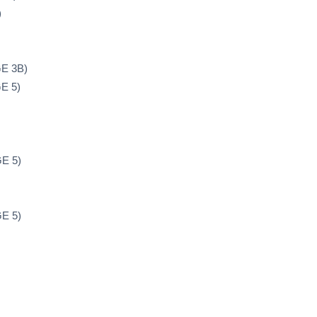
)
E 3B)
E 5)
E 5)
E 5)