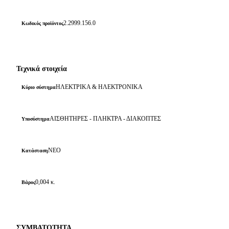
2.2999.156.0
Κωδικός προϊόντος
Τεχνικά στοιχεία
ΗΛΕΚΤΡΙΚΑ & ΗΛΕΚΤΡΟΝΙΚΑ
Κύριο σύστημα
ΑΙΣΘΗΤΗΡΕΣ - ΠΛΗΚΤΡΑ - ΔΙΑΚΟΠΤΕΣ
Υποσύστημα
ΝΕΟ
Κατάσταση
0,004 κ.
Βάρος
ΣΥΜΒΑΤΟΤΗΤΑ