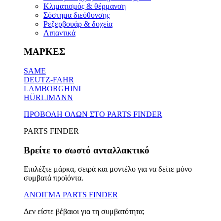
Κλιματισμός & θέρμανση
Σύστημα διεύθυνσης
Ρεζερβουάρ & δοχεία
Λιπαντικά
ΜΑΡΚΕΣ
SAME
DEUTZ-FAHR
LAMBORGHINI
HÜRLIMANN
ΠΡΟΒΟΛΗ ΟΛΩΝ ΣΤΟ PARTS FINDER
PARTS FINDER
Βρείτε το σωστό ανταλλακτικό
Επιλέξτε μάρκα, σειρά και μοντέλο για να δείτε μόνο
συμβατά προϊόντα.
ΑΝΟΙΓΜΑ PARTS FINDER
Δεν είστε βέβαιοι για τη συμβατότητα;