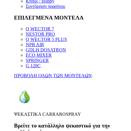
Κήπος / Hobby
Συντήρηση πρασίνου
ΕΠΙΛΕΓΜΕΝΑ ΜΟΝΤΕΛΑ
Q WECTOR 7
NESTOR PRO
Q WECTOR 5 PLUS
NPB AIR
GDLH DOSATRON
ECO MIXER
SPRINGER
G 120C
ΠΡΟΒΟΛΗ ΟΛΩΝ ΤΩΝ ΜΟΝΤΕΛΩΝ
ΨΕΚΑΣΤΙΚΑ CARRAROSPRAY
Βρείτε το κατάλληλο ψεκαστικό για την