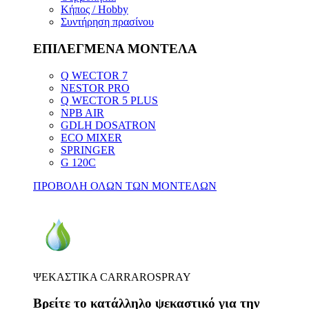
Κήπος / Hobby
Συντήρηση πρασίνου
ΕΠΙΛΕΓΜΕΝΑ ΜΟΝΤΕΛΑ
Q WECTOR 7
NESTOR PRO
Q WECTOR 5 PLUS
NPB AIR
GDLH DOSATRON
ECO MIXER
SPRINGER
G 120C
ΠΡΟΒΟΛΗ ΟΛΩΝ ΤΩΝ ΜΟΝΤΕΛΩΝ
ΨΕΚΑΣΤΙΚΑ CARRAROSPRAY
Βρείτε το κατάλληλο ψεκαστικό για την