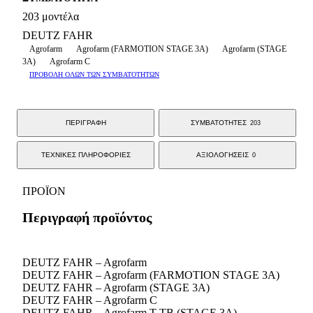
203 μοντέλα
DEUTZ FAHR
Agrofarm
Agrofarm (FARMOTION STAGE 3A)
Agrofarm (STAGE
3A)
Agrofarm C
ΠΡΟΒΟΛΗ ΟΛΩΝ ΤΩΝ ΣΥΜΒΑΤΟΤΗΤΩΝ
ΠΕΡΙΓΡΑΦΗ
ΣΥΜΒΑΤΟΤΗΤΕΣ
203
ΤΕΧΝΙΚΕΣ ΠΛΗΡΟΦΟΡΙΕΣ
ΑΞΙΟΛΟΓΗΣΕΙΣ
0
ΠΡΟΪΟΝ
Περιγραφή προϊόντος
DEUTZ FAHR – Agrofarm
DEUTZ FAHR – Agrofarm (FARMOTION STAGE 3A)
DEUTZ FAHR – Agrofarm (STAGE 3A)
DEUTZ FAHR – Agrofarm C
DEUTZ FAHR – Agrofarm T-TB (STAGE 3A)