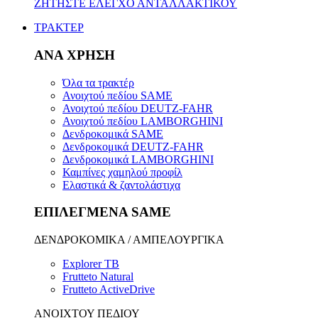
ΖΗΤΗΣΤΕ ΕΛΕΓΧΟ ΑΝΤΑΛΛΑΚΤΙΚΟΥ
ΤΡΑΚΤΕΡ
ΑΝΑ ΧΡΗΣΗ
Όλα τα τρακτέρ
Ανοιχτού πεδίου SAME
Ανοιχτού πεδίου DEUTZ-FAHR
Ανοιχτού πεδίου LAMBORGHINI
Δενδροκομικά SAME
Δενδροκομικά DEUTZ-FAHR
Δενδροκομικά LAMBORGHINI
Καμπίνες χαμηλού προφίλ
Ελαστικά & ζαντολάστιχα
ΕΠΙΛΕΓΜΕΝΑ SAME
ΔΕΝΔΡΟΚΟΜΙΚΑ / ΑΜΠΕΛΟΥΡΓΙΚΑ
Explorer TB
Frutteto Natural
Frutteto ActiveDrive
ΑΝΟΙΧΤΟΥ ΠΕΔΙΟΥ