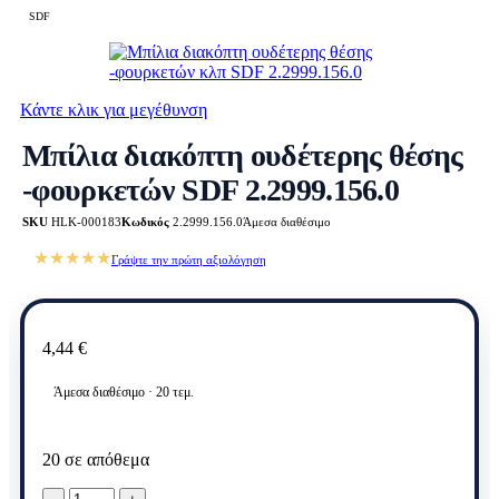
SDF
Κάντε κλικ για μεγέθυνση
Μπίλια διακόπτη ουδέτερης θέσης
-φουρκετών SDF 2.2999.156.0
SKU
HLK-000183
Κωδικός
2.2999.156.0
Άμεσα διαθέσιμο
★★★★★
Γράψτε την πρώτη αξιολόγηση
4,44
€
Άμεσα διαθέσιμο · 20 τεμ.
20 σε απόθεμα
Μπίλια