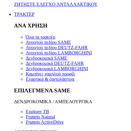
ΖΗΤΗΣΤΕ ΕΛΕΓΧΟ ΑΝΤΑΛΛΑΚΤΙΚΟΥ
ΤΡΑΚΤΕΡ
ΑΝΑ ΧΡΗΣΗ
Όλα τα τρακτέρ
Ανοιχτού πεδίου SAME
Ανοιχτού πεδίου DEUTZ-FAHR
Ανοιχτού πεδίου LAMBORGHINI
Δενδροκομικά SAME
Δενδροκομικά DEUTZ-FAHR
Δενδροκομικά LAMBORGHINI
Καμπίνες χαμηλού προφίλ
Ελαστικά & ζαντολάστιχα
ΕΠΙΛΕΓΜΕΝΑ SAME
ΔΕΝΔΡΟΚΟΜΙΚΑ / ΑΜΠΕΛΟΥΡΓΙΚΑ
Explorer TB
Frutteto Natural
Frutteto ActiveDrive