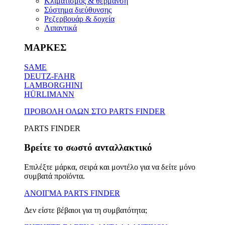
Κλιματισμός & θέρμανση
Σύστημα διεύθυνσης
Ρεζερβουάρ & δοχεία
Λιπαντικά
ΜΑΡΚΕΣ
SAME
DEUTZ-FAHR
LAMBORGHINI
HÜRLIMANN
ΠΡΟΒΟΛΗ ΟΛΩΝ ΣΤΟ PARTS FINDER
PARTS FINDER
Βρείτε το σωστό ανταλλακτικό
Επιλέξτε μάρκα, σειρά και μοντέλο για να δείτε μόνο
συμβατά προϊόντα.
ΑΝΟΙΓΜΑ PARTS FINDER
Δεν είστε βέβαιοι για τη συμβατότητα;