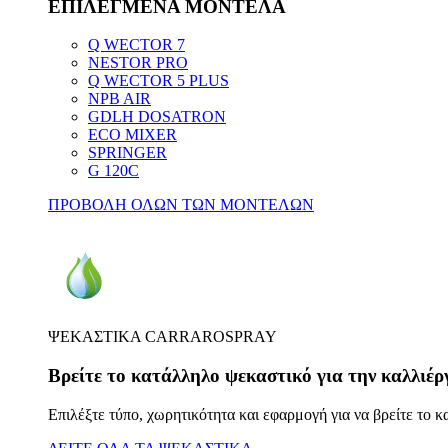
ΕΠΙΛΕΓΜΕΝΑ ΜΟΝΤΕΛΑ
Q WECTOR 7
NESTOR PRO
Q WECTOR 5 PLUS
NPB AIR
GDLH DOSATRON
ECO MIXER
SPRINGER
G 120C
ΠΡΟΒΟΛΗ ΟΛΩΝ ΤΩΝ ΜΟΝΤΕΛΩΝ
ΨΕΚΑΣΤΙΚΑ CARRAROSPRAY
Βρείτε το κατάλληλο ψεκαστικό για την καλλιέρ
Επιλέξτε τύπο, χωρητικότητα και εφαρμογή για να βρείτε το 