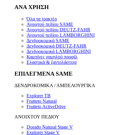
ΑΝΑ ΧΡΗΣΗ
Όλα τα τρακτέρ
Ανοιχτού πεδίου SAME
Ανοιχτού πεδίου DEUTZ-FAHR
Ανοιχτού πεδίου LAMBORGHINI
Δενδροκομικά SAME
Δενδροκομικά DEUTZ-FAHR
Δενδροκομικά LAMBORGHINI
Καμπίνες χαμηλού προφίλ
Ελαστικά & ζαντολάστιχα
ΕΠΙΛΕΓΜΕΝΑ SAME
ΔΕΝΔΡΟΚΟΜΙΚΑ / ΑΜΠΕΛΟΥΡΓΙΚΑ
Explorer TB
Frutteto Natural
Frutteto ActiveDrive
ΑΝΟΙΧΤΟΥ ΠΕΔΙΟΥ
Dorado Natural Stage V
Explorer Stage V