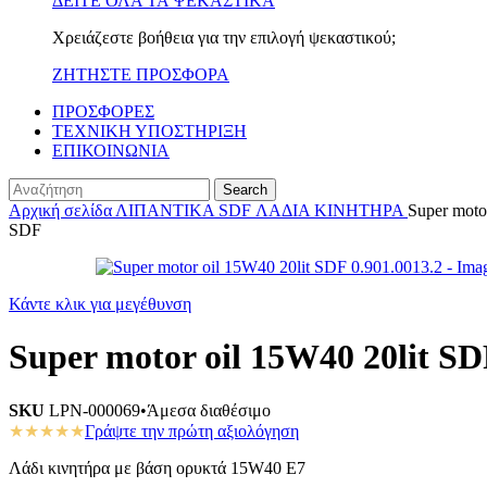
ΔΕΙΤΕ ΟΛΑ ΤΑ ΨΕΚΑΣΤΙΚΑ
Χρειάζεστε βοήθεια για την επιλογή ψεκαστικού;
ΖΗΤΗΣΤΕ ΠΡΟΣΦΟΡΑ
ΠΡΟΣΦΟΡΕΣ
ΤΕΧΝΙΚΗ ΥΠΟΣΤΗΡΙΞΗ
ΕΠΙΚΟΙΝΩΝΙΑ
Search
Αρχική σελίδα
ΛΙΠΑΝΤΙΚΑ SDF
ΛΑΔΙΑ ΚΙΝΗΤΗΡΑ
Super moto
SDF
Κάντε κλικ για μεγέθυνση
Super motor oil 15W40 20lit SD
SKU
LPN-000069
•
Άμεσα διαθέσιμο
★★★★★
Γράψτε την πρώτη αξιολόγηση
Λάδι κινητήρα με βάση ορυκτά 15W40 E7