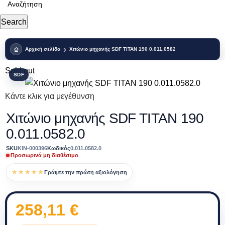
Search
Αρχική σελίδα
Χιτώνιο μηχανής SDF TITAN 190 0.011.0582.0
Sold out
SDF
Κάντε κλικ για μεγέθυνση
Χιτώνιο μηχανής SDF TITAN 190
0.011.0582.0
SKU
KIN-000396
Κωδικός
0.011.0582.0
Προσωρινά μη διαθέσιμο
★★★★★
Γράψτε την πρώτη αξιολόγηση
258,11
€