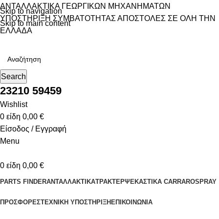
ΑΝΤΑΛΛΑΚΤΙΚΑ ΓΕΩΡΓΙΚΩΝ ΜΗΧΑΝΗΜΑΤΩΝ
Skip to navigation
ΥΠΟΣΤΗΡΙΞΗ ΣΥΜΒΑΤΟΤΗΤΑΣ
ΑΠΟΣΤΟΛΕΣ ΣΕ ΟΛΗ ΤΗΝ
Skip to main content
ΕΛΛΑΔΑ
Search
23210 59459
Wishlist
0
είδη
0,00
€
Είσοδος / Εγγραφή
Menu
0
είδη
0,00
€
PARTS FINDER
ΑΝΤΑΛΛΑΚΤΙΚΑ
ΤΡΑΚΤΕΡ
ΨΕΚΑΣΤΙΚΑ CARRAROSPRAY
ΠΡΟΣΦΟΡΕΣ
ΤΕΧΝΙΚΗ ΥΠΟΣΤΗΡΙΞΗ
ΕΠΙΚΟΙΝΩΝΙΑ