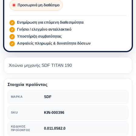
Προσωρινά μη διαθέσιμο
Ενημέρωση για επόμενη διαθεσιμότητα
Γνήσιο / ελεγμένο ανταλλακτικό
Υποστήριξη συμβατότητας
Ασφαλείς πληρωμές & δυνατότητα δόσεων
Χιτώνιο μηχανής SDF TITAN 190
Στοιχεία προϊόντος
SDF
ΜΆΡΚΑ
KIN-000396
SKU
ΚΩΔΙΚΌΣ
0.011.0582.0
ΠΡΟΪΌΝΤΟΣ