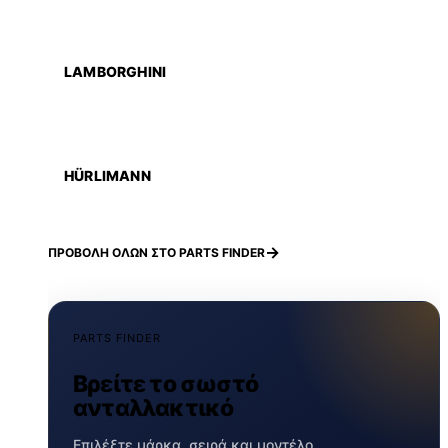
LAMBORGHINI
HÜRLIMANN
ΠΡΟΒΟΛΗ ΟΛΩΝ ΣΤΟ PARTS FINDER
PARTS FINDER
Βρείτε το σωστό
ανταλλακτικό
Επιλέξτε μάρκα, σειρά και μοντέλο