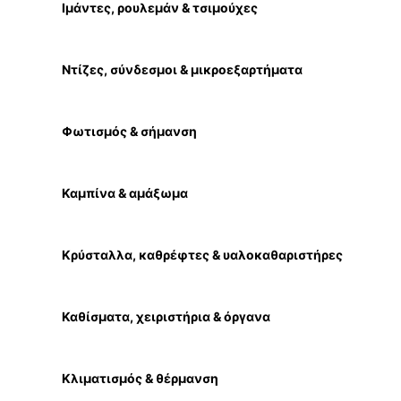
Ιμάντες, ρουλεμάν & τσιμούχες
Ντίζες, σύνδεσμοι & μικροεξαρτήματα
Φωτισμός & σήμανση
Καμπίνα & αμάξωμα
Κρύσταλλα, καθρέφτες & υαλοκαθαριστήρες
Καθίσματα, χειριστήρια & όργανα
Κλιματισμός & θέρμανση