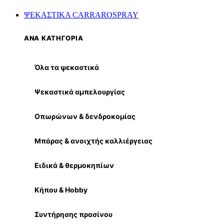
ΨΕΚΑΣΤΙΚΑ CARRAROSPRAY
ΑΝΑ ΚΑΤΗΓΟΡΙΑ
Όλα τα ψεκαστικά
Ψεκαστικά αμπελουργίας
Οπωρώνων & δενδροκομίας
Μπάρας & ανοιχτής καλλιέργειας
Ειδικά & θερμοκηπίων
Κήπου & Hobby
Συντήρησης πρασίνου