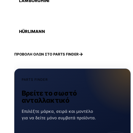
LAMBORGHINI
HÜRLIMANN
ΠΡΟΒΟΛΗ ΟΛΩΝ ΣΤΟ PARTS FINDER
PARTS FINDER
Βρείτε το σωστό
ανταλλακτικό
Επιλέξτε μάρκα, σειρά και μοντέλο
για να δείτε μόνο συμβατά προϊόντα.