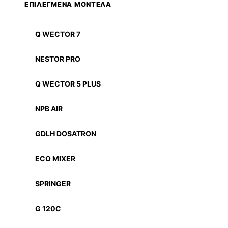
ΕΠΙΛΕΓΜΕΝΑ ΜΟΝΤΕΛΑ
Q WECTOR 7
NESTOR PRO
Q WECTOR 5 PLUS
NPB AIR
GDLH DOSATRON
ECO MIXER
SPRINGER
G 120C