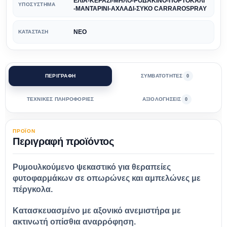
ΕΛΙΑ-ΚΕΡΑΣΙ-ΜΗΛΟ-ΡΟΔΑΚΙΝΟ-ΠΟΡΤΟΚΑΛΙ
ΥΠΟΣΎΣΤΗΜΑ
-ΜΑΝΤΑΡΙΝΙ-ΑΧΛΑΔΙ-ΣΥΚΟ CARRAROSPRAY
ΝΕΟ
ΚΑΤΆΣΤΑΣΗ
ΠΕΡΙΓΡΑΦΗ
ΣΥΜΒΑΤΟΤΗΤΕΣ
0
ΤΕΧΝΙΚΕΣ ΠΛΗΡΟΦΟΡΙΕΣ
ΑΞΙΟΛΟΓΗΣΕΙΣ
0
ΠΡΟΪΟΝ
Περιγραφή προϊόντος
Ρυμουλκούμενο ψεκαστικό για θεραπείες
φυτοφαρμάκων σε οπωρώνες και αμπελώνες με
πέργκολα.
Κατασκευασμένο με αξονικό ανεμιστήρα με
ακτινωτή οπίσθια αναρρόφηση.