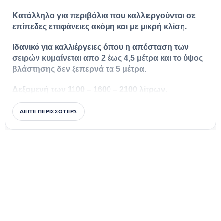
Κατάλληλο για περιβόλια που καλλιεργούνται σε
επίπεδες επιφάνειες ακόμη και με μικρή κλίση.
Ιδανικό για καλλιέργειες όπου η απόσταση των
σειρών κυμαίνεται απο 2 έως 4,5 μέτρα και το ύψος
βλάστησης δεν ξεπερνά τα 5 μέτρα.
Δεξαμενή των 1100 – 1600 – 2100 λίτρων.
ΠΛΗΡΟΦΟΡΙΕΣ:
NESTOR
ΔΕΙΤΕ ΠΕΡΙΣΣΟΤΕΡΑ
VIDEO: