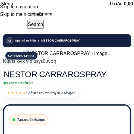
Menu
0
είδη
0,0
Skip to navigation
Skip to main content
Search
Αρχική σελίδα
NESTOR CARRAROSPRAY
CARRAROSPRAY
Κάντε κλικ για μεγέθυνση
NESTOR CARRAROSPRAY
Άμεσα διαθέσιμο
★★★★★
Γράψτε την πρώτη αξιολόγηση
Άμεσα διαθέσιμο