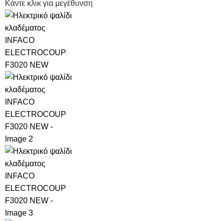
Κάντε κλικ για μεγέθυνση